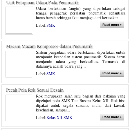
Unit Pelayanan Udara Pada Penumatik
Udara bertekanan (angin) yang diperlukan sebagai
tenaga penggerak peralatan pneumatik senantiasa
harus bersih sehingga ikut menjaga dari kerusakan...
Label:
SMK
Read more »
Macam Macam Kompresor dalam Pneumatik
Sistem pengadaan udara bertekanan diperlukan untuk
menjamin keandalan sistem pneumatik. Sistem harus
menjamin udara yang berkualitas. Termasuk di
dalamnya adalah udara yang...
Label:
SMK
Read more »
Pecah Pola Rok Sesuai Desain
Rok merupakan salah satu bagian dari pakaian yang
dipelajari pada SMK Tata Busana Kelas XII. Rok bisa
dipakai untuk segala suasana, mulai dari kasual,
keseharian, sampai...
Label:
Kelas XII
,
SMK
Read more »