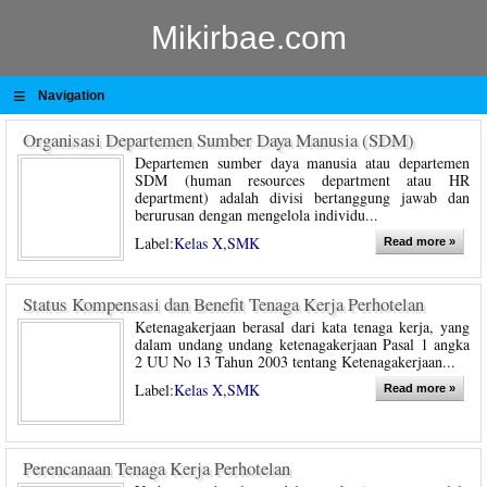
Mikirbae.com
≡
Navigation
Organisasi Departemen Sumber Daya Manusia (SDM)
Departemen sumber daya manusia atau departemen
SDM (human resources department atau HR
department) adalah divisi bertanggung jawab dan
berurusan dengan mengelola individu...
Label:
Kelas X
,
SMK
Read more »
Status Kompensasi dan Benefit Tenaga Kerja Perhotelan
Ketenagakerjaan berasal dari kata tenaga kerja, yang
dalam undang undang ketenagakerjaan Pasal 1 angka
2 UU No 13 Tahun 2003 tentang Ketenagakerjaan...
Label:
Kelas X
,
SMK
Read more »
Perencanaan Tenaga Kerja Perhotelan