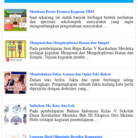
Membuat Poster Promosi Kegiatan TBM
Saat sekarang ini sudah banyak berbagai bentuk perhatian
dan apresiasi sekelompok masyarakat yang ingin
mengembangkan pengetahuan masyarakat...
Mengenal dan Mengeksplorasi Ikatan dan Simpul
Pada pembelajaran Seni Rupa Kelas V Kurikulum Merdeka
terdapat kegiatan Mengenal dan Mengeksplorasi Ikatan dan
Simpul. Tujuan kegiatan pembe...
Membedakan Fakta Asumsi dan Opini Teks Rekon
Dalam teks berita, fakta dan opini berfungsi saling
melengkapi. Pengungkapan sebuah fakta kadang kala perlu
diperjelas dengan deskripsi yang...
Imbuhan Me, Kan, dan Lah
Pada pembelajaran Bahasa Indonesia Kelas V Sekolah
Dasar Kurikulum Merdeka Bab III Ekspresi Diri Melalui
Hobi terdapat kegiatan pembelajaran...
Laporan Hasil Olimpiade Berpikir Komputasi