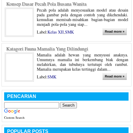
Konsep Dasar Pecah Pola Busana Wanita
Pecah pola adalah menyesuaikan model atau desain
pada gambar pola dengan contoh yang dikehendaki.
kemudian memisah-misahkan bagian-bagian model
menjadi pola-pola yang siap...
Label:
Kelas XII
,
SMK
Read more »
Katagori Fauna Mamalia Yang Dilindungi
Mamalia adalah hewan yang menyusui anaknya.
Umumnya mamalia ini berkembang biak dengan
melahirkan, dan tubuhnya tertutupi oleh rambut.
Mamalia merupakan kelas tertinggi dalam...
Label:
SMK
Read more »
PENCARIAN
Custom Search
POPULAR POSTS