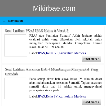
Mikirbae.com
≡
Navigation
Soal Latihan PSAJ IPAS Kelas 6 Versi 2
PSAJ atau Penilaian Sumatif Akhir Jenjang adalah
evaluasi akhir yang dilakukan oleh sekolah untuk
mengukur pencapaian standar kompetensi lulusan
siswa kelas VI. Ini adalah...
Label:
IPAS
,
Kelas VI
,
Kurikulum Merdeka
Read more »
Soal Latihan Asesmen Bab 4 Membangun Masyarakat Yang
Beradab
Pada setiap akhir bab siswa kelas IV sekolah dasar
akan melaksanakan Asesmen Sumatif. Tujuan asesmen
sumatif akhir bab ini adalah untuk mengevaluasi
pencapaian siswa pada...
Label:
IPAS
,
Kelas IV
,
Kurikulum Merdeka
Read more »