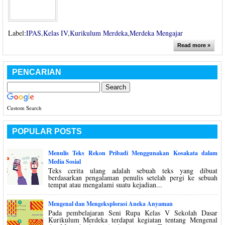
Label:
IPAS
,
Kelas IV
,
Kurikulum Merdeka
,
Merdeka Mengajar
Read more »
PENCARIAN
Custom Search
POPULAR POSTS
Menulis Teks Rekon Pribadi Menggunakan Kosakata dalam
Media Sosial
Teks cerita ulang adalah sebuah teks yang dibuat
berdasarkan pengalaman penulis setelah pergi ke sebuah
tempat atau mengalami suatu kejadian...
Mengenal dan Mengeksplorasi Aneka Anyaman
Pada pembelajaran Seni Rupa Kelas V Sekolah Dasar
Kurikulum Merdeka terdapat kegiatan tentang Mengenal