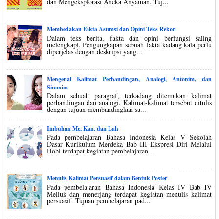
dan Mengeksplorasi Aneka Anyaman. Tuj...
Membedakan Fakta Asumsi dan Opini Teks Rekon
Dalam teks berita, fakta dan opini berfungsi saling
melengkapi. Pengungkapan sebuah fakta kadang kala perlu
diperjelas dengan deskripsi yang...
Mengenal Kalimat Perbandingan, Analogi, Antonim, dan
Sinonim
Dalam sebuah paragraf, terkadang ditemukan kalimat
perbandingan dan analogi. Kalimat-kalimat tersebut ditulis
dengan tujuan membandingkan sa...
Imbuhan Me, Kan, dan Lah
Pada pembelajaran Bahasa Indonesia Kelas V Sekolah
Dasar Kurikulum Merdeka Bab III Ekspresi Diri Melalui
Hobi terdapat kegiatan pembelajaran...
Menulis Kalimat Persuasif dalam Bentuk Poster
Pada pembelajaran Bahasa Indonesia Kelas IV Bab IV
Meliuk dan menerjang terdapat kegiatan menulis kalimat
persuasif. Tujuan pembelajaran pad...