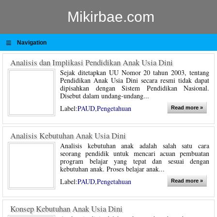
Mikirbae.com
≡
Navigation
Analisis dan Implikasi Pendidikan Anak Usia Dini
Sejak ditetapkan UU Nomor 20 tahun 2003, tentang
Pendidikan Anak Usia Dini secara resmi tidak dapat
dipisahkan dengan Sistem Pendidikan Nasional.
Disebut dalam undang-undang...
Label:
PAUD
,
Pengetahuan
Read more »
Analisis Kebutuhan Anak Usia Dini
Analisis kebutuhan anak adalah salah satu cara
seorang pendidik untuk mencari acuan pembuatan
program belajar yang tepat dan sesuai dengan
kebutuhan anak. Proses belajar anak...
Label:
PAUD
,
Pengetahuan
Read more »
Konsep Kebutuhan Anak Usia Dini