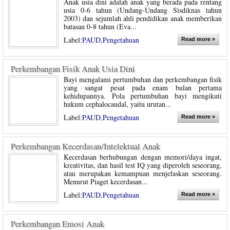
Anak usia dini adalah anak yang berada pada rentang
usia 0-6 tahun (Undang-Undang Sisdiknas tahun
2003) dan sejumlah ahli pendidikan anak memberikan
batasan 0-8 tahun (Eva...
Label:
PAUD
,
Pengetahuan
Read more »
Perkembangan Fisik Anak Usia Dini
Bayi mengalami pertumbuhan dan perkembangan fisik
yang sangat pesat pada enam bulan pertama
kehidupannya. Pola pertumbuhan bayi mengikuti
hukum cephalocaudal, yaitu urutan...
Label:
PAUD
,
Pengetahuan
Read more »
Perkembangan Kecerdasan/Intelektual Anak
Kecerdasan berhubungan dengan memori/daya ingat,
kreativitas, dan hasil test IQ yang diperoleh seseorang,
atau merupakan kemampuan menjelaskan seseorang.
Menurut Piaget kecerdasan...
Label:
PAUD
,
Pengetahuan
Read more »
Perkembangan Emosi Anak