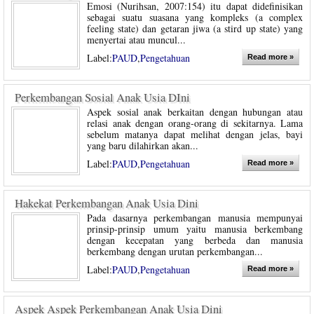
Emosi (Nurihsan, 2007:154) itu dapat didefinisikan
sebagai suatu suasana yang kompleks (a complex
feeling state) dan getaran jiwa (a stird up state) yang
menyertai atau muncul...
Label:
PAUD
,
Pengetahuan
Read more »
Perkembangan Sosial Anak Usia DIni
Aspek sosial anak berkaitan dengan hubungan atau
relasi anak dengan orang-orang di sekitarnya. Lama
sebelum matanya dapat melihat dengan jelas, bayi
yang baru dilahirkan akan...
Label:
PAUD
,
Pengetahuan
Read more »
Hakekat Perkembangan Anak Usia Dini
Pada dasarnya perkembangan manusia mempunyai
prinsip-prinsip umum yaitu manusia berkembang
dengan kecepatan yang berbeda dan manusia
berkembang dengan urutan perkembangan...
Label:
PAUD
,
Pengetahuan
Read more »
Aspek Aspek Perkembangan Anak Usia Dini