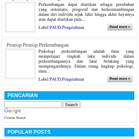
Perkembangan dapat diartikan sebagai perubahan
yang sistematis, progresif dan berkesinambungan
dalam diri individu sejak lahir hingga akhir hayatnya
atau dapat diartikan pula...
Label:
PAUD
,
Pengetahuan
Read more »
Prinsip Prinsip Perkembangan
Psikologi perkembangan adalah ilmu yang
mempelajari tingkah laku individu dalam
perkembangannya dan latar belakang yang
mempengaruhinya. Dalam ruang lingkup psikologi,
ilmu...
Label:
PAUD
,
Pengetahuan
Read more »
PENCARIAN
Custom Search
POPULAR POSTS