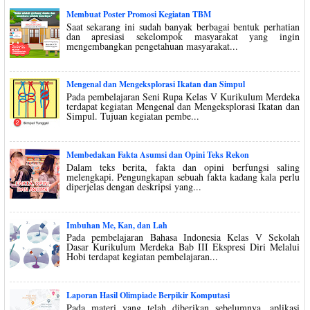
Membuat Poster Promosi Kegiatan TBM
Saat sekarang ini sudah banyak berbagai bentuk perhatian
dan apresiasi sekelompok masyarakat yang ingin
mengembangkan pengetahuan masyarakat...
Mengenal dan Mengeksplorasi Ikatan dan Simpul
Pada pembelajaran Seni Rupa Kelas V Kurikulum Merdeka
terdapat kegiatan Mengenal dan Mengeksplorasi Ikatan dan
Simpul. Tujuan kegiatan pembe...
Membedakan Fakta Asumsi dan Opini Teks Rekon
Dalam teks berita, fakta dan opini berfungsi saling
melengkapi. Pengungkapan sebuah fakta kadang kala perlu
diperjelas dengan deskripsi yang...
Imbuhan Me, Kan, dan Lah
Pada pembelajaran Bahasa Indonesia Kelas V Sekolah
Dasar Kurikulum Merdeka Bab III Ekspresi Diri Melalui
Hobi terdapat kegiatan pembelajaran...
Laporan Hasil Olimpiade Berpikir Komputasi
Pada materi yang telah diberikan sebelumnya, aplikasi