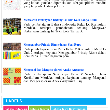
yang kalian gunakan diperlakukan sebagai aplikasi mandiri
yang terpisah. Dalam pekerja...
Menjawab Pertanyaan tentang Isi Teks Kota Tanpa Buku
Pada pembelajaran Bahasa Indonesia Kelas IX Kurikulum
Merdeka terdapat pembahasan tentang Menjawab
Pertanyaan tentang Isi Teks Kota Tanpa Bu...
Menggambar Prinsip Ritme dalam Seni Rupa
Pada pembelajaran Seni Rupa Kelas V Kurikulum Merdeka
Unit 2 terdapat kegiatan Menggambar Prinsip Ritme dalam
Seni Rupa. Tujuan kegiatan pem...
Mengenal dan Mengeksplorasi Aneka Anyaman
Pada pembelajaran Seni Rupa Kelas V Sekolah Dasar
Kurikulum Merdeka terdapat kegiatan tentang Mengenal
dan Mengeksplorasi Aneka Anyaman. Tuj...
LABELS
Bahasa Indonesia
Bahasa Inggris
Bahasa Jawa Banyumasan