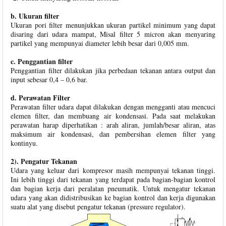
b. Ukuran filter
Ukuran pori filter menunjukkan ukuran partikel minimum yang dapat
disaring dari udara mampat, Misal filter 5 micron akan menyaring
partikel yang mempunyai diameter lebih besar dari 0,005 mm.
c. Penggantian filter
Penggantian filter dilakukan jika perbedaan tekanan antara output dan
input sebesar 0,4 – 0,6 bar.
d. Perawatan Filter
Perawatan filter udara dapat dilakukan dengan mengganti atau mencuci
elemen filter, dan membuang air kondensasi. Pada saat melakukan
perawatan harap diperhatikan : arah aliran, jumlah/besar aliran, atas
maksimum air kondensasi, dan pembersihan elemen filter yang
kontinyu.
2). Pengatur Tekanan
Udara yang keluar dari kompresor masih mempunyai tekanan tinggi.
Ini lebih tinggi dari tekanan yang terdapat pada bagian-bagian kontrol
dan bagian kerja dari peralatan pneumatik. Untuk mengatur tekanan
udara yang akan didistribusikan ke bagian kontrol dan kerja digunakan
suatu alat yang disebut pengatur tekanan (pressure regulator).