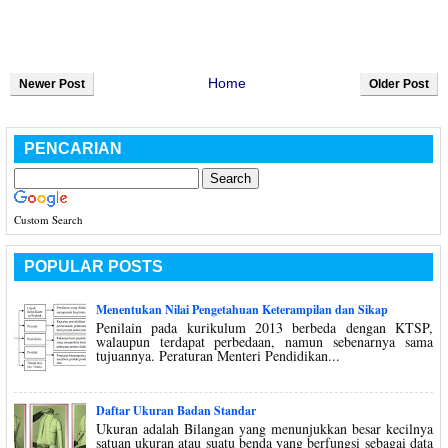
Home
Newer Post
Older Post
PENCARIAN
Custom Search
POPULAR POSTS
Menentukan Nilai Pengetahuan Keterampilan dan Sikap
Penilain pada kurikulum 2013 berbeda dengan KTSP,
walaupun terdapat perbedaan, namun sebenarnya sama
tujuannya. Peraturan Menteri Pendidikan...
Daftar Ukuran Badan Standar
Ukuran adalah Bilangan yang menunjukkan besar kecilnya
satuan ukuran atau suatu benda yang berfungsi sebagai data