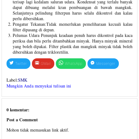
terisap lagi kedalam saluran udara. Kondensat yang terlalu banyak
dapat dibuang melalui kran pembuangan di bawah mangkuk.
Selanjutnya pelindung filterpun harus selalu dikontrol dan kalau
perlu dibersihkan.
Pengatur Tekanan:Tidak memerlukan pemeliharaan kecuali kalau
filter dipasang di depan.
Pelumas Udara Penunjuk keadaan penuh harus dikontrol pada kaca
periksa dan bila perlu ditambahkan minyak. Hanya minyak mineral
yang boleh dipakai. Filter plastik dan mangkuk minyak tidak boleh
dibersihkan dengan trikloretilin.
Twitter
GMail
WhatsApp
Messenger
Label:
SMK
Mungkin Anda menyukai tulisan ini
0 komentar:
Post a Comment
Mohon tidak memasukan link aktif.