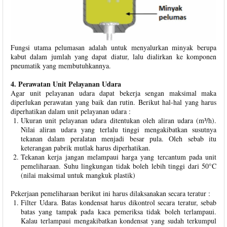
Fungsi utama pelumasan adalah untuk menyalurkan minyak berupa
kabut dalam jumlah yang dapat diatur, lalu dialirkan ke komponen
pneumatik yang membutuhkannya.
4. Perawatan Unit Pelayanan Udara
Agar unit pelayanan udara dapat bekerja sengan maksimal maka
diperlukan perawatan yang baik dan rutin. Berikut hal-hal yang harus
diperhatikan dalam unit pelayanan udara :
Ukuran unit pelayanan udara ditentukan oleh aliran udara (m³/h).
Nilai aliran udara yang terlalu tinggi mengakibatkan susutnya
tekanan dalam peralatan menjadi besar pula. Oleh sebab itu
keterangan pabrik mutlak harus diperhatikan.
Tekanan kerja jangan melampaui harga yang tercantum pada unit
pemeliharaan. Suhu lingkungan tidak boleh lebih tinggi dari 50°C
(nilai maksimal untuk mangkuk plastik)
Pekerjaan pemeliharaan berikut ini harus dilaksanakan secara teratur :
Filter Udara. Batas kondensat harus dikontrol secara teratur, sebab
batas yang tampak pada kaca pemeriksa tidak boleh terlampaui.
Kalau terlampaui mengakibatkan kondensat yang sudah terkumpul