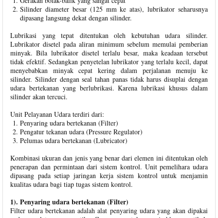
Gerakan bolak-balik yang sangat cepat
Silinder diameter besar (125 mm ke atas), lubrikator seharusnya
dipasang langsung dekat dengan silinder.
Lubrikasi yang tepat ditentukan oleh kebutuhan udara silinder.
Lubrikator disetel pada aliran minimum sebelum memulai pemberian
minyak. Bila lubrikator disetel terlalu besar, maka keadaan tersebut
tidak efektif. Sedangkan penyetelan lubrikator yang terlalu kecil, dapat
menyebabkan minyak cepat kering dalam perjalanan menuju ke
silinder. Silinder dengan seal tahan panas tidak harus disuplai dengan
udara bertekanan yang berlubrikasi. Karena lubrikasi khusus dalam
silinder akan tercuci.
Unit Pelayanan Udara terdiri dari:
Penyaring udara bertekanan (Filter)
Pengatur tekanan udara (Pressure Regulator)
Pelumas udara bertekanan (Lubricator)
Kombinasi ukuran dan jenis yang benar dari elemen ini ditentukan oleh
penerapan dan permintaan dari sistem kontrol. Unit pemelihara udara
dipasang pada setiap jaringan kerja sistem kontrol untuk menjamin
kualitas udara bagi tiap tugas sistem kontrol.
1). Penyaring udara bertekanan (Filter)
Filter udara bertekanan adalah alat penyaring udara yang akan dipakai