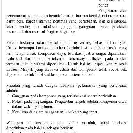
ponen.
Pengotoran atau
pencemaran udara dalam bentuk butiran- butiran kecil dari kotoran atau
karat besi, karena minyak pelumas yang berlebihan, dan kelembaban
udara sering menimbulkan gangguan-gangguan pada peralatan
pneumatik dan merusak bagian-bagiannya.
Pada prinsipnya, udara bertekanan harus kering, bebas dari minyak.
Untuk beberapa komponen udara berlubrikasi adalah merusak yang
lain, tetapi untuk komponen daya, lubrikasi justru sangat diperlukan.
Lubrikasi dari udara bertekanan, seharusnya dibatasi pada bagian
tertentu, jika lubrikasi diperlukan. Untuk hal ini, diperlukan minyak
khusus. Minyak yang terbawa udara dari kompresor tidak cocok bila
digunakan untuk lubrikasi komponen sistem kontrol.
Masalah yang terjadi dengan lubrikasi (pelumasan) yang berlebihan
adalah:
Gangguan pada komponen yang terlubrikasi secara berlebihan.
Polusi pada lingkungan. Pengaretan terjadi setelah komponen diam
dalam waktu yang lama.
Kesulitan di dalam pengaturan lubrikasi yang tepat.
Walaupun hal tersebut di atas adalah masalah, tetapi lubrikasi
diperlukan pada hal-hal sebagai berikut: