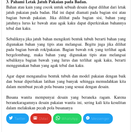
3. Pahami Letak Jatuh Pakaian pada Badan.
Bahan atau kain yang cocok untuk sebuah desain dapat dilihat dari letak
jatuh pakaian pada badan. Hal ini dapat diamati pada bagian sisi atau
bagian bawah pakaian. Jika dilihat pada bagian sisi, bahan yang
jatuhnya lurus ke bawah atau agak kaku dapat diperkirakan bahannya
tebal dan kaku.
Sebaliknya jika jatuh bahan mengikuti bentuk tubuh berarti bahan yang
digunakan bahan yang tipis atau melangsai. Begitu juga jika dilihat
pada bagian bawah rok/pakaian. Bagian bawah rok yang terlihat agak
bergelombang, maka bahan yang digunakan tipis atau melangsai
sebaliknya bagian bawah yang lurus dan terlihat agak kaku, berarti
menggunakan bahan yang agak tebal dan kaku.
Agar dapat menganalisa bentuk tubuh dan model pakaian dengan baik
dan benar diperlukan latihan yang banyak sehingga memudahkan kita
dalam membuat pecah pola busana yang sesuai dengan desain.
Busana wanita mempunyai desain yang beraneka ragam. Karena
beranekaragamnya desain pakaian wanita ini, sering kali kita kesulitan
dalam melakukan pecah pola busananya
Twitter
GMail
WhatsApp
Messenger