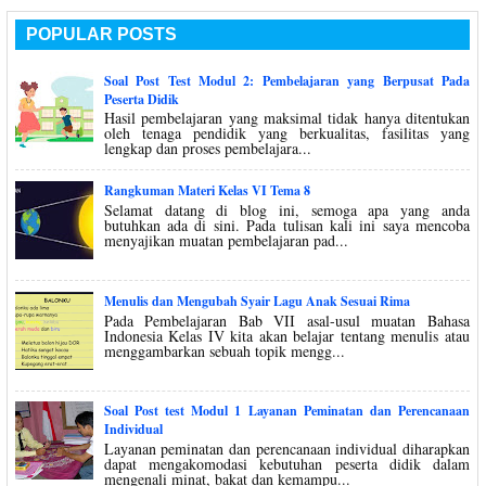
POPULAR POSTS
Soal Post Test Modul 2: Pembelajaran yang Berpusat Pada
Peserta Didik
Hasil pembelajaran yang maksimal tidak hanya ditentukan
oleh tenaga pendidik yang berkualitas, fasilitas yang
lengkap dan proses pembelajara...
Rangkuman Materi Kelas VI Tema 8
Selamat datang di blog ini, semoga apa yang anda
butuhkan ada di sini. Pada tulisan kali ini saya mencoba
menyajikan muatan pembelajaran pad...
Menulis dan Mengubah Syair Lagu Anak Sesuai Rima
Pada Pembelajaran Bab VII asal-usul muatan Bahasa
Indonesia Kelas IV kita akan belajar tentang menulis atau
menggambarkan sebuah topik mengg...
Soal Post test Modul 1 Layanan Peminatan dan Perencanaan
Individual
Layanan peminatan dan perencanaan individual diharapkan
dapat mengakomodasi kebutuhan peserta didik dalam
mengenali minat, bakat dan kemampu...