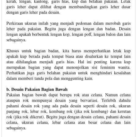
kerah, lengan, kantong, garis hias, kup dan belahan pakaian. Letak
garis leher dapat dilihat dengan membandingkan garis leher dasar
dengan garis leher pada desain.
Perkiraan ukuran inilah yang menjadi pedoman dalam merobah garis
leher pada pakaian. Begitu juga dengan lengan dan badan. Desain
lengan apakah berbentuk lengan kop, lengan poff, lengan balon dan lain
sebagainya.
Khusus untuk bagian badan, kita harus memperhatikan letak kup
apakah kup berada pada tempat biasa atau disalurkan ke tempat lain
atau dihilangkan menjadi garis hias. Hal ini penting karena kup
merupakan bagian yang dapat menonjolkan sisi feminim wanita.
Perhatikan juga garis belahan pakaian untuk menghindari kesalahan
dalam memberi tanda pola dan menggunting kain.
b. Desain Pakaian Bagian Bawah
Pakaian bagian bawah dapat berupa rok atau celana. Namun celana
ataupun rok mempunyai desain yang bervariasi. Terlebih dahulu
pahami desain rok yang ada pada desain seperti desain rok, ukuran
panjang rok, lebar rok, kembang rok (jika rok kembang) dan kerutan
rok (jika rok dikerut). Begitu juga dengan desain celana, pahami desain
celana, ukuran celana, lebar celana atau besar celana dan lain
sebagainya.