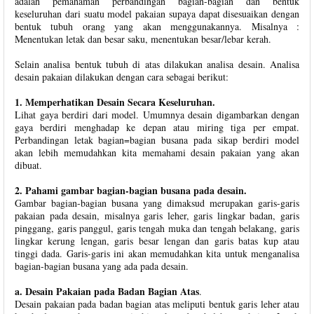
adalah pemahaman perbandingan bagian-bagian dan bentuk
keseluruhan dari suatu model pakaian supaya dapat disesuaikan dengan
bentuk tubuh orang yang akan menggunakannya. Misalnya :
Menentukan letak dan besar saku, menentukan besar/lebar kerah.
Selain analisa bentuk tubuh di atas dilakukan analisa desain. Analisa
desain pakaian dilakukan dengan cara sebagai berikut:
1. Memperhatikan Desain Secara Keseluruhan.
Lihat gaya berdiri dari model. Umumnya desain digambarkan dengan
gaya berdiri menghadap ke depan atau miring tiga per empat.
Perbandingan letak bagian=bagian busana pada sikap berdiri model
akan lebih memudahkan kita memahami desain pakaian yang akan
dibuat.
2. Pahami gambar bagian-bagian busana pada desain.
Gambar bagian-bagian busana yang dimaksud merupakan garis-garis
pakaian pada desain, misalnya garis leher, garis lingkar badan, garis
pinggang, garis panggul, garis tengah muka dan tengah belakang, garis
lingkar kerung lengan, garis besar lengan dan garis batas kup atau
tinggi dada. Garis-garis ini akan memudahkan kita untuk menganalisa
bagian-bagian busana yang ada pada desain.
a. Desain Pakaian pada Badan Bagian Atas
.
Desain pakaian pada badan bagian atas meliputi bentuk garis leher atau