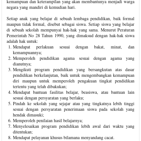
kemampuan dan keterampilan yang akan membantunya menjadi warga
negara yang mandiri di kemudian hari.
Setiap anak yang belajar di sebuah lembaga pendidikan, baik formal
maupun tidak formal, disebut sebagai siswa. Setiap siswa yang belajar
di sebuah sekolah mempunyai hak-hak yang sama. Menurut Peraturan
Pemerintah No 28 Tahun 1990, yang dimaksud dengan hak-hak siswa
adalah hak untuk:
Mendapat perlakuan sesuai dengan bakat, minat, dan
kemampuannya;
Memperoleh pendidikan agama sesuai dengan agama yang
dianutnya;
Mengikuti program pendidikan yang bersangkutan atas dasar
pendidikan berkelanjutan, baik untuk mengembangkan kemampuan
diri maupun untuk memperoleh pengakuan tingkat pendidikan
tertentu yang telah dibakukan;
Mendapat bantuan fasilitas belajar, beasiswa, atau bantuan lain
sesuai dengan persyaratan yang berlaku;
Pindah ke sekolah yang sejajar atau yang tingkatnya lebih tinggi
sesuai dengan persyaratan penerimaan siswa pada sekolah yang
hendak dimasuki;
Memperoleh penilaian hasil belajarnya;
Menyelesaikan program pendidikan lebih awal dari waktu yang
ditentukan;
Mendapat pelayanan khusus bilamana menyandang cacat.