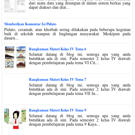
dari suatu data yang disimpan di dalam sistem berkas yang
dapat diakses dan diat...
Memberikan Komentar Isi Pidato
Pidato, ceramah, atau khotbah sering dilakukan pada beberapa kegiatan
baik di sekolah maupun di linglungan masyarakat. Meskipun pada
dasarn...
Rangkuman Materi Kelas IV Tema 6
Selamat datang di blog ini, semoga apa yang anda
butuhkan ada di sini. Pada semester 2 kelas IV diawali
dengan pembelajaran pada tema VI Cit...
Rangkuman Materi Kelas IV Tema 7
Selamat datang di blog ini, semoga apa yang anda
butuhkan ada di sini. Pada semester 2 kelas IV diawali
dengan pembelajaran pada tema VII In...
Rangkuman Materi Kelas IV Tema 9
Selamat datang di blog ini, semoga apa yang anda
butuhkan ada di sini. Pada semester 2 kelas IV diawali
dengan pembelajaran pada tema 9 Kaya...