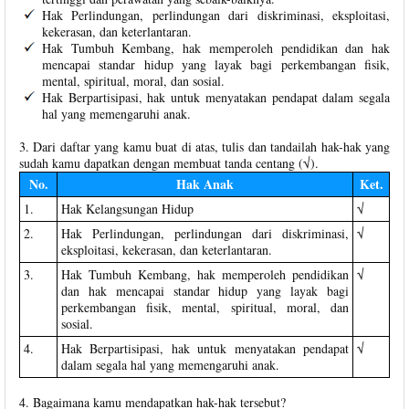
Hak Perlindungan, perlindungan dari diskriminasi, eksploitasi,
kekerasan, dan keterlantaran.
Hak Tumbuh Kembang, hak memperoleh pendidikan dan hak
mencapai standar hidup yang layak bagi perkembangan fisik,
mental, spiritual, moral, dan sosial.
Hak Berpartisipasi, hak untuk menyatakan pendapat dalam segala
hal yang memengaruhi anak.
3. Dari daftar yang kamu buat di atas, tulis dan tandailah hak-hak yang
sudah kamu dapatkan dengan membuat tanda centang (√).
No.
Hak Anak
Ket.
1.
Hak Kelangsungan Hidup
√
2.
Hak Perlindungan, perlindungan dari diskriminasi,
√
eksploitasi, kekerasan, dan keterlantaran.
3.
Hak Tumbuh Kembang, hak memperoleh pendidikan
√
dan hak mencapai standar hidup yang layak bagi
perkembangan fisik, mental, spiritual, moral, dan
sosial.
4.
Hak Berpartisipasi, hak untuk menyatakan pendapat
√
dalam segala hal yang memengaruhi anak.
4. Bagaimana kamu mendapatkan hak-hak tersebut?