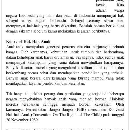
layak. Kita
adalah warga
negara Indonesia yang lahir dan besar di Indonesia mempunyai hak
sebagai warga negara Indonesia. Sebagai seorang siswa pun,
mempunyai hak-hak yang harus diketahui. Bacalah bacaan berikut ini
dengan saksama sebelum kamu melakukan kegiatan berikutnya.
Konvensi Hak-Hak Anak
Anak-anak merupakan generasi penerus cita-cita perjuangan sebuah
bangsa. Oleh karenanya, kebutuhan untuk tumbuh dan berkembang
dalam kehidupan anak harus diutamakan. Sayangnya, tidak semua anak
mempunyai kesempatan yang sama dalam mewujudkan harapannya.
Banyak di antara mereka yang mengalami kesulitan untuk tumbuh dan
berkembang secara sehat dan mendapatkan pendidikan yang terbaik.
Banyak anak berasal dari keluarga yang kurang mampu yang tidak
mendapatkan layanan pendidikan dan kesehatan.
Tak hanya itu, akibat perang dan pertikaian yang terjadi di beberapa
negara menyebabkan banyak anak yang menjadi korban. Hak-hak
mereka terabaikan sehingga menjadi korban kekerasan. Oleh
karenanya, Perserikatan Bangsa-Bangsa (PBB) mensahkan Konvensi
Hak-hak Anak (Convention On The Rights of The Child) pada tanggal
20 November 1989.