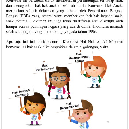
Konvensi ini bertujuan untuk memberikan perlindungan terhadap anak
dan menegakkan hak-hak anak di seluruh dunia. Konvensi Hak Anak,
merupakan sebuah dokumen yang dibuat oleh Perserikatan Bangsa-
Bangsa (PBB) yang secara resmi memberikan hak-hak kepada anak-
anak sedunia. Dokumen ini juga telah diratifikasi atau disetujui oleh
hampir semua pemimpin negara yang ada di dunia. Indonesia menjadi
salah satu negara yang mendukungnya pada tahun 1996.
Apa saja hak-hak anak menurut Konvensi Hak-Hak Anak? Menurut
konvensi ini hak anak dikelompokkan dalam 4 golongan, yaitu: