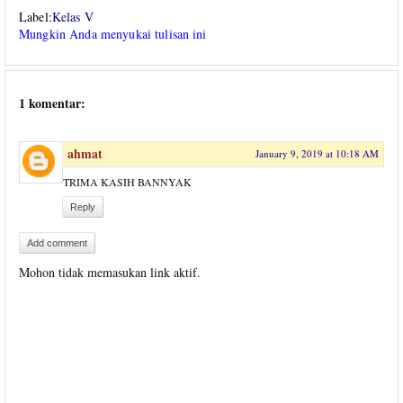
Label:
Kelas V
Mungkin Anda menyukai tulisan ini
1 komentar:
ahmat
January 9, 2019 at 10:18 AM
TRIMA KASIH BANNYAK
Reply
Add comment
Mohon tidak memasukan link aktif.