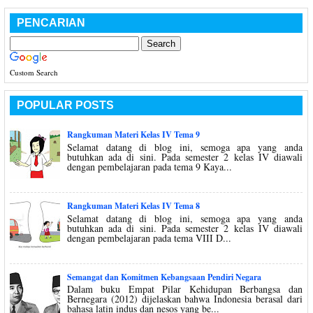
PENCARIAN
Custom Search
POPULAR POSTS
Rangkuman Materi Kelas IV Tema 9
Selamat datang di blog ini, semoga apa yang anda
butuhkan ada di sini. Pada semester 2 kelas IV diawali
dengan pembelajaran pada tema 9 Kaya...
Rangkuman Materi Kelas IV Tema 8
Selamat datang di blog ini, semoga apa yang anda
butuhkan ada di sini. Pada semester 2 kelas IV diawali
dengan pembelajaran pada tema VIII D...
Semangat dan Komitmen Kebangsaan Pendiri Negara
Dalam buku Empat Pilar Kehidupan Berbangsa dan
Bernegara (2012) dijelaskan bahwa Indonesia berasal dari
bahasa latin indus dan nesos yang be...