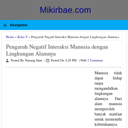
Mikirbae.com
≡
Navigation
Home
»
Kelas V
» Pengaruh Negatif Interaksi Manusia dengan Lingkungan Alamnya
Pengaruh Negatif Interaksi Manusia dengan
Lingkungan Alamnya
Posted By Nanang Ajim
|
Posted On 3:26 PM
|
With
1 Comment
Manusia tidak
dapat hidup
tanpa
mengandalkan
lingkungan
alamnya. Dari
alam manusia
memperoleh
banyak manfaat
untuk memenuhi
kebutuhannya.