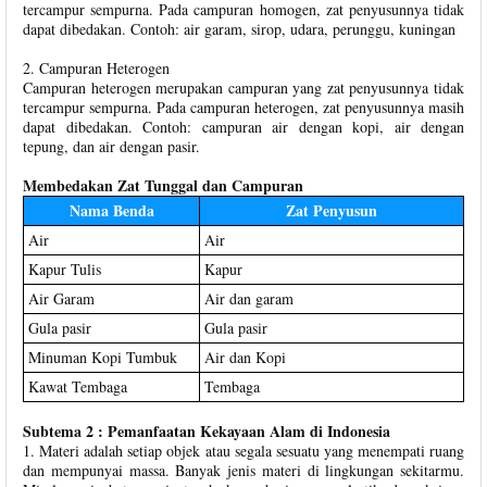
tercampur sempurna. Pada campuran homogen, zat penyusunnya tidak
dapat dibedakan. Contoh: air garam, sirop, udara, perunggu, kuningan
2. Campuran Heterogen
Campuran heterogen merupakan campuran yang zat penyusunnya tidak
tercampur sempurna. Pada campuran heterogen, zat penyusunnya masih
dapat dibedakan. Contoh: campuran air dengan kopi, air dengan
tepung, dan air dengan pasir.
Membedakan Zat Tunggal dan Campuran
Nama Benda
Zat Penyusun
Air
Air
Kapur Tulis
Kapur
Air Garam
Air dan garam
Gula pasir
Gula pasir
Minuman Kopi Tumbuk
Air dan Kopi
Kawat Tembaga
Tembaga
Subtema 2 : Pemanfaatan Kekayaan Alam di Indonesia
1. Materi adalah setiap objek atau segala sesuatu yang menempati ruang
dan mempunyai massa. Banyak jenis materi di lingkungan sekitarmu.