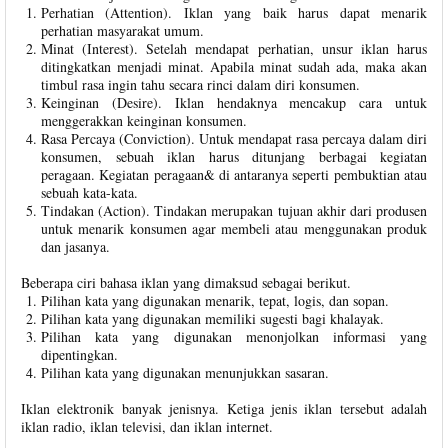
Perhatian (Attention). Iklan yang baik harus dapat menarik
perhatian masyarakat umum.
Minat (Interest). Setelah mendapat perhatian, unsur iklan harus
ditingkatkan menjadi minat. Apabila minat sudah ada, maka akan
timbul rasa ingin tahu secara rinci dalam diri konsumen.
Keinginan (Desire). Iklan hendaknya mencakup cara untuk
menggerakkan keinginan konsumen.
Rasa Percaya (Conviction). Untuk mendapat rasa percaya dalam diri
konsumen, sebuah iklan harus ditunjang berbagai kegiatan
peragaan. Kegiatan peragaan& di antaranya seperti pembuktian atau
sebuah kata-kata.
Tindakan (Action). Tindakan merupakan tujuan akhir dari produsen
untuk menarik konsumen agar membeli atau menggunakan produk
dan jasanya.
Beberapa ciri bahasa iklan yang dimaksud sebagai berikut.
Pilihan kata yang digunakan menarik, tepat, logis, dan sopan.
Pilihan kata yang digunakan memiliki sugesti bagi khalayak.
Pilihan kata yang digunakan menonjolkan informasi yang
dipentingkan.
Pilihan kata yang digunakan menunjukkan sasaran.
Iklan elektronik banyak jenisnya. Ketiga jenis iklan tersebut adalah
iklan radio, iklan televisi, dan iklan internet.