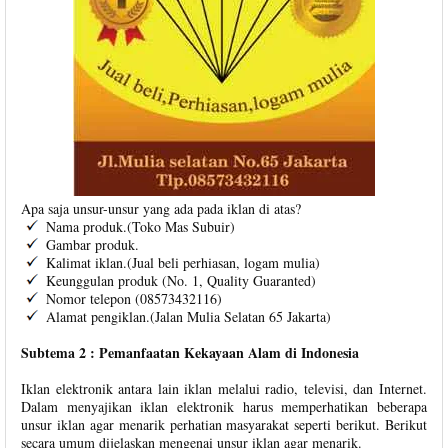
Apa saja unsur-unsur yang ada pada iklan di atas?
Nama produk.(Toko Mas Subuir)
Gambar produk.
Kalimat iklan.(Jual beli perhiasan, logam mulia)
Keunggulan produk (No. 1, Quality Guaranted)
Nomor telepon (08573432116)
Alamat pengiklan.(Jalan Mulia Selatan 65 Jakarta)
Subtema 2 : Pemanfaatan Kekayaan Alam di Indonesia
Iklan elektronik antara lain iklan melalui radio, televisi, dan Internet.
Dalam menyajikan iklan elektronik harus memperhatikan beberapa
unsur iklan agar menarik perhatian masyarakat seperti berikut. Berikut
secara umum dijelaskan mengenai unsur iklan agar menarik.