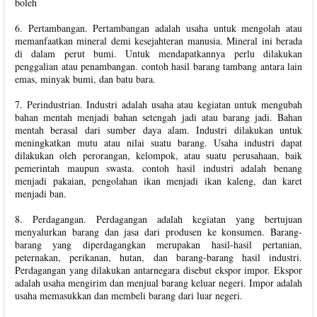
boleh
6. Pertambangan. Pertambangan adalah usaha untuk mengolah atau
memanfaatkan mineral demi kesejahteran manusia. Mineral ini berada
di dalam perut bumi. Untuk mendapatkannya perlu dilakukan
penggalian atau penambangan. contoh hasil barang tambang antara lain
emas, minyak bumi, dan batu bara.
7. Perindustrian. Industri adalah usaha atau kegiatan untuk mengubah
bahan mentah menjadi bahan setengah jadi atau barang jadi. Bahan
mentah berasal dari sumber daya alam. Industri dilakukan untuk
meningkatkan mutu atau nilai suatu barang. Usaha industri dapat
dilakukan oleh perorangan, kelompok, atau suatu perusahaan, baik
pemerintah maupun swasta. contoh hasil industri adalah benang
menjadi pakaian, pengolahan ikan menjadi ikan kaleng, dan karet
menjadi ban.
8. Perdagangan. Perdagangan adalah kegiatan yang bertujuan
menyalurkan barang dan jasa dari produsen ke konsumen. Barang-
barang yang diperdagangkan merupakan hasil-hasil pertanian,
peternakan, perikanan, hutan, dan barang-barang hasil industri.
Perdagangan yang dilakukan antarnegara disebut ekspor impor. Ekspor
adalah usaha mengirim dan menjual barang keluar negeri. Impor adalah
usaha memasukkan dan membeli barang dari luar negeri.