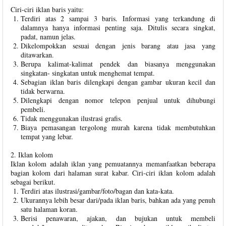
Ciri-ciri iklan baris yaitu:
Terdiri atas 2 sampai 3 baris. Informasi yang terkandung di
dalamnya hanya informasi penting saja. Ditulis secara singkat,
padat, namun jelas.
Dikelompokkan sesuai dengan jenis barang atau jasa yang
ditawarkan.
Berupa kalimat-kalimat pendek dan biasanya menggunakan
singkatan- singkatan untuk menghemat tempat.
Sebagian iklan baris dilengkapi dengan gambar ukuran kecil dan
tidak berwarna.
Dilengkapi dengan nomor telepon penjual untuk dihubungi
pembeli.
Tidak menggunakan ilustrasi grafis.
Biaya pemasangan tergolong murah karena tidak membutuhkan
tempat yang lebar.
2. Iklan kolom
Iklan kolom adalah iklan yang pemuatannya memanfaatkan beberapa
bagian kolom dari halaman surat kabar. Ciri-ciri iklan kolom adalah
sebagai berikut.
Terdiri atas ilustrasi/gambar/foto/bagan dan kata-kata.
Ukurannya lebih besar dari/pada iklan baris, bahkan ada yang penuh
satu halaman koran.
Berisi penawaran, ajakan, dan bujukan untuk membeli