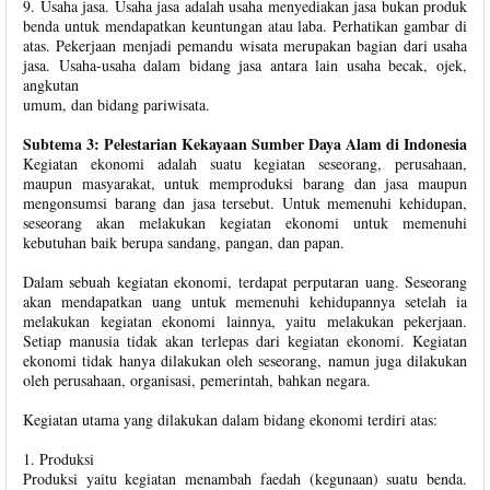
9. Usaha jasa. Usaha jasa adalah usaha menyediakan jasa bukan produk
benda untuk mendapatkan keuntungan atau laba. Perhatikan gambar di
atas. Pekerjaan menjadi pemandu wisata merupakan bagian dari usaha
jasa. Usaha-usaha dalam bidang jasa antara lain usaha becak, ojek,
angkutan
umum, dan bidang pariwisata.
Subtema 3: Pelestarian Kekayaan Sumber Daya Alam di Indonesia
Kegiatan ekonomi adalah suatu kegiatan seseorang, perusahaan,
maupun masyarakat, untuk memproduksi barang dan jasa maupun
mengonsumsi barang dan jasa tersebut. Untuk memenuhi kehidupan,
seseorang akan melakukan kegiatan ekonomi untuk memenuhi
kebutuhan baik berupa sandang, pangan, dan papan.
Dalam sebuah kegiatan ekonomi, terdapat perputaran uang. Seseorang
akan mendapatkan uang untuk memenuhi kehidupannya setelah ia
melakukan kegiatan ekonomi lainnya, yaitu melakukan pekerjaan.
Setiap manusia tidak akan terlepas dari kegiatan ekonomi. Kegiatan
ekonomi tidak hanya dilakukan oleh seseorang, namun juga dilakukan
oleh perusahaan, organisasi, pemerintah, bahkan negara.
Kegiatan utama yang dilakukan dalam bidang ekonomi terdiri atas:
1. Produksi
Produksi yaitu kegiatan menambah faedah (kegunaan) suatu benda.