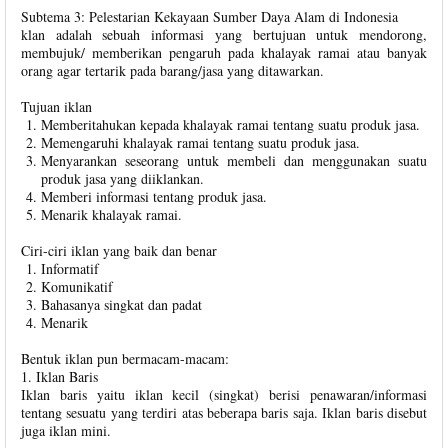
Subtema 3: Pelestarian Kekayaan Sumber Daya Alam di Indonesia
klan adalah sebuah informasi yang bertujuan untuk mendorong,
membujuk/ memberikan pengaruh pada khalayak ramai atau banyak
orang agar tertarik pada barang/jasa yang ditawarkan.
Tujuan iklan
Memberitahukan kepada khalayak ramai tentang suatu produk jasa.
Memengaruhi khalayak ramai tentang suatu produk jasa.
Menyarankan seseorang untuk membeli dan menggunakan suatu
produk jasa yang diiklankan.
Memberi informasi tentang produk jasa.
Menarik khalayak ramai.
Ciri-ciri iklan yang baik dan benar
Informatif
Komunikatif
Bahasanya singkat dan padat
Menarik
Bentuk iklan pun bermacam-macam:
1. Iklan Baris
Iklan baris yaitu iklan kecil (singkat) berisi penawaran/informasi
tentang sesuatu yang terdiri atas beberapa baris saja. Iklan baris disebut
juga iklan mini.