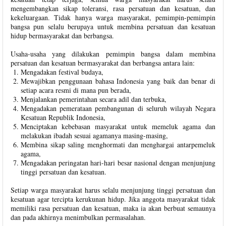
mengembangkan sikap toleransi, rasa persatuan dan kesatuan, dan
kekeluargaan. Tidak hanya warga masyarakat, pemimpin-pemimpin
bangsa pun selalu berupaya untuk membina persatuan dan kesatuan
hidup bermasyarakat dan berbangsa.
Usaha-usaha yang dilakukan pemimpin bangsa dalam membina
persatuan dan kesatuan bermasyarakat dan berbangsa antara lain:
Mengadakan festival budaya,
Mewajibkan penggunaan bahasa Indonesia yang baik dan benar di
setiap acara resmi di mana pun berada,
Menjalankan pemerintahan secara adil dan terbuka,
Mengadakan pemerataan pembangunan di seluruh wilayah Negara
Kesatuan Republik Indonesia,
Menciptakan kebebasan masyarakat untuk memeluk agama dan
melakukan ibadah sesuai agamanya masing-masing,
Membina sikap saling menghormati dan menghargai antarpemeluk
agama,
Mengadakan peringatan hari-hari besar nasional dengan menjunjung
tinggi persatuan dan kesatuan.
Setiap warga masyarakat harus selalu menjunjung tinggi persatuan dan
kesatuan agar tercipta kerukunan hidup. Jika anggota masyarakat tidak
memiliki rasa persatuan dan kesatuan, maka ia akan berbuat semaunya
dan pada akhirnya menimbulkan permasalahan.