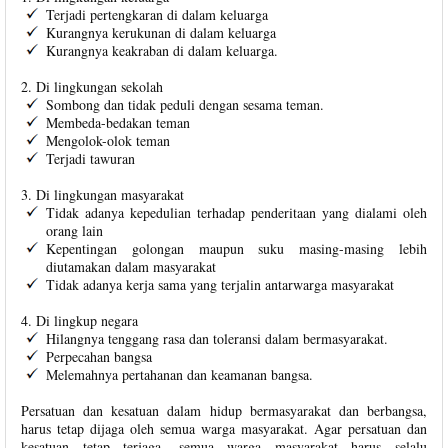
Terjadi pertengkaran di dalam keluarga
Kurangnya kerukunan di dalam keluarga
Kurangnya keakraban di dalam keluarga.
2. Di lingkungan sekolah
Sombong dan tidak peduli dengan sesama teman.
Membeda-bedakan teman
Mengolok-olok teman
Terjadi tawuran
3. Di lingkungan masyarakat
Tidak adanya kepedulian terhadap penderitaan yang dialami oleh
orang lain
Kepentingan golongan maupun suku masing-masing lebih
diutamakan dalam masyarakat
Tidak adanya kerja sama yang terjalin antarwarga masyarakat
4. Di lingkup negara
Hilangnya tenggang rasa dan toleransi dalam bermasyarakat.
Perpecahan bangsa
Melemahnya pertahanan dan keamanan bangsa.
Persatuan dan kesatuan dalam hidup bermasyarakat dan berbangsa,
harus tetap dijaga oleh semua warga masyarakat. Agar persatuan dan
kesatuan tetap terjaga, semua warga masyarakat harus selalu