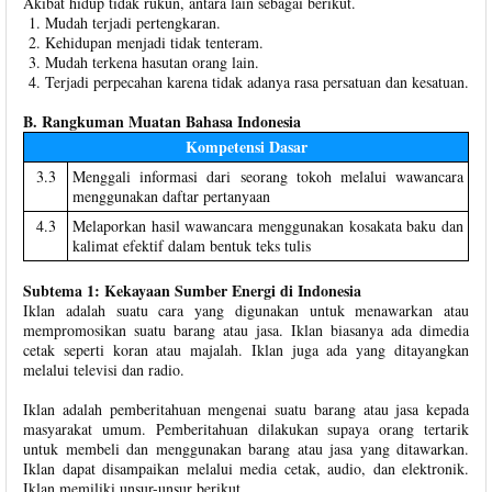
Akibat hidup tidak rukun, antara lain sebagai berikut.
Mudah terjadi pertengkaran.
Kehidupan menjadi tidak tenteram.
Mudah terkena hasutan orang lain.
Terjadi perpecahan karena tidak adanya rasa persatuan dan kesatuan.
B. Rangkuman Muatan Bahasa Indonesia
Kompetensi Dasar
3.3
Menggali informasi dari seorang tokoh melalui wawancara
menggunakan daftar pertanyaan
4.3
Melaporkan hasil wawancara menggunakan kosakata baku dan
kalimat efektif dalam bentuk teks tulis
Subtema 1: Kekayaan Sumber Energi di Indonesia
Iklan adalah suatu cara yang digunakan untuk menawarkan atau
mempromosikan suatu barang atau jasa. Iklan biasanya ada dimedia
cetak seperti koran atau majalah. Iklan juga ada yang ditayangkan
melalui televisi dan radio.
Iklan adalah pemberitahuan mengenai suatu barang atau jasa kepada
masyarakat umum. Pemberitahuan dilakukan supaya orang tertarik
untuk membeli dan menggunakan barang atau jasa yang ditawarkan.
Iklan dapat disampaikan melalui media cetak, audio, dan elektronik.
Iklan memiliki unsur-unsur berikut.