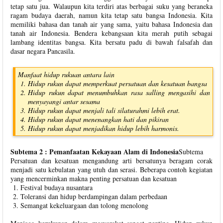
tetap satu jua. Walaupun kita terdiri atas berbagai suku yang beraneka
ragam budaya daerah, namun kita tetap satu bangsa Indonesia. Kita
memiliki bahasa dan tanah air yang sama, yaitu bahasa Indonesia dan
tanah air Indonesia. Bendera kebangsaan kita merah putih sebagai
lambang identitas bangsa. Kita bersatu padu di bawah falsafah dan
dasar negara Pancasila.
Manfaat hidup rukuan antara lain
Hidup rukun dapat memperkuat persatuan dan kesatuan bangsa
Hidup rukun dapat menumbuhkan rasa salling mengasihi dan
menyayangi antar sesama
Hidup rukun dapat menjali tali silaturahmi lebih erat.
Hidup rukun dapat menenangkan hati dan pikiran
Hidup rukun dapat menjadikan hidup lebih harmonis.
Subtema 2 : Pemanfaatan Kekayaan Alam di Indonesia
Subtema
Persatuan dan kesatuan mengandung arti bersatunya beragam corak
menjadi satu kebulatan yang utuh dan serasi. Beberapa contoh kegiatan
yang mencerminkan makna penting persatuan dan kesatuan
Festival budaya nusantara
Toleransi dan hidup berdampingan dalam perbedaan
Semangat kekeluargaan dan tolong menolong