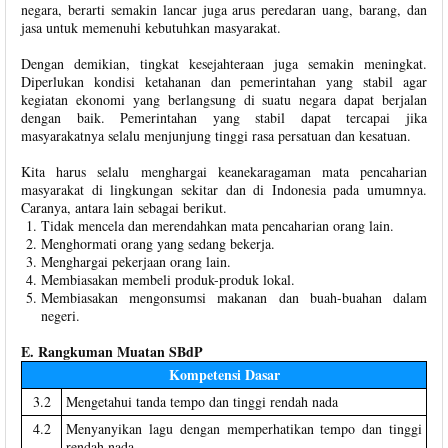
negara, berarti semakin lancar juga arus peredaran uang, barang, dan
jasa untuk memenuhi kebutuhkan masyarakat.
Dengan demikian, tingkat kesejahteraan juga semakin meningkat.
Diperlukan kondisi ketahanan dan pemerintahan yang stabil agar
kegiatan ekonomi yang berlangsung di suatu negara dapat berjalan
dengan baik. Pemerintahan yang stabil dapat tercapai jika
masyarakatnya selalu menjunjung tinggi rasa persatuan dan kesatuan.
Kita harus selalu menghargai keanekaragaman mata pencaharian
masyarakat di lingkungan sekitar dan di Indonesia pada umumnya.
Caranya, antara lain sebagai berikut.
Tidak mencela dan merendahkan mata pencaharian orang lain.
Menghormati orang yang sedang bekerja.
Menghargai pekerjaan orang lain.
Membiasakan membeli produk-produk lokal.
Membiasakan mengonsumsi makanan dan buah-buahan dalam
negeri.
E. Rangkuman Muatan SBdP
Kompetensi Dasar
3.2
Mengetahui tanda tempo dan tinggi rendah nada
4.2
Menyanyikan lagu dengan memperhatikan tempo dan tinggi
rendah nada