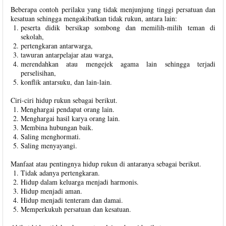
Beberapa contoh perilaku yang tidak menjunjung tinggi persatuan dan
kesatuan sehingga mengakibatkan tidak rukun, antara lain:
peserta didik bersikap sombong dan memilih-milih teman di
sekolah,
pertengkaran antarwarga,
tawuran antarpelajar atau warga,
merendahkan atau mengejek agama lain sehingga terjadi
perselisihan,
konflik antarsuku, dan lain-lain.
Ciri-ciri hidup rukun sebagai berikut.
Menghargai pendapat orang lain.
Menghargai hasil karya orang lain.
Membina hubungan baik.
Saling menghormati.
Saling menyayangi.
Manfaat atau pentingnya hidup rukun di antaranya sebagai berikut.
Tidak adanya pertengkaran.
Hidup dalam keluarga menjadi harmonis.
Hidup menjadi aman.
Hidup menjadi tenteram dan damai.
Memperkukuh persatuan dan kesatuan.