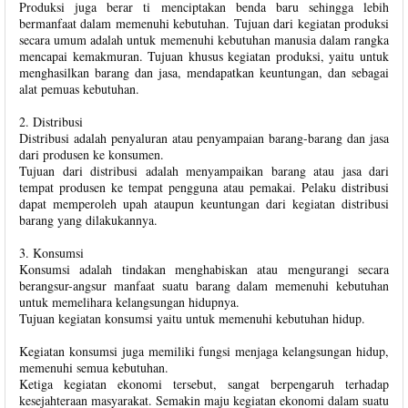
Produksi juga berar ti menciptakan benda baru sehingga lebih
bermanfaat dalam memenuhi kebutuhan. Tujuan dari kegiatan produksi
secara umum adalah untuk memenuhi kebutuhan manusia dalam rangka
mencapai kemakmuran. Tujuan khusus kegiatan produksi, yaitu untuk
menghasilkan barang dan jasa, mendapatkan keuntungan, dan sebagai
alat pemuas kebutuhan.
2. Distribusi
Distribusi adalah penyaluran atau penyampaian barang-barang dan jasa
dari produsen ke konsumen.
Tujuan dari distribusi adalah menyampaikan barang atau jasa dari
tempat produsen ke tempat pengguna atau pemakai. Pelaku distribusi
dapat memperoleh upah ataupun keuntungan dari kegiatan distribusi
barang yang dilakukannya.
3. Konsumsi
Konsumsi adalah tindakan menghabiskan atau mengurangi secara
berangsur-angsur manfaat suatu barang dalam memenuhi kebutuhan
untuk memelihara kelangsungan hidupnya.
Tujuan kegiatan konsumsi yaitu untuk memenuhi kebutuhan hidup.
Kegiatan konsumsi juga memiliki fungsi menjaga kelangsungan hidup,
memenuhi semua kebutuhan.
Ketiga kegiatan ekonomi tersebut, sangat berpengaruh terhadap
kesejahteraan masyarakat. Semakin maju kegiatan ekonomi dalam suatu