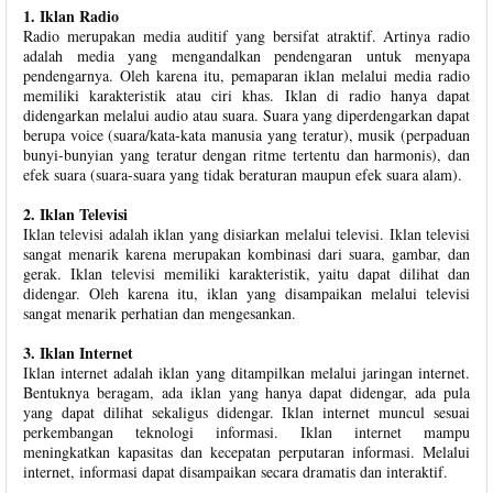
1. Iklan Radio
Radio merupakan media auditif yang bersifat atraktif. Artinya radio
adalah media yang mengandalkan pendengaran untuk menyapa
pendengarnya. Oleh karena itu, pemaparan iklan melalui media radio
memiliki karakteristik atau ciri khas. Iklan di radio hanya dapat
didengarkan melalui audio atau suara. Suara yang diperdengarkan dapat
berupa voice (suara/kata-kata manusia yang teratur), musik (perpaduan
bunyi-bunyian yang teratur dengan ritme tertentu dan harmonis), dan
efek suara (suara-suara yang tidak beraturan maupun efek suara alam).
2. Iklan Televisi
Iklan televisi adalah iklan yang disiarkan melalui televisi. Iklan televisi
sangat menarik karena merupakan kombinasi dari suara, gambar, dan
gerak. Iklan televisi memiliki karakteristik, yaitu dapat dilihat dan
didengar. Oleh karena itu, iklan yang disampaikan melalui televisi
sangat menarik perhatian dan mengesankan.
3. Iklan Internet
Iklan internet adalah iklan yang ditampilkan melalui jaringan internet.
Bentuknya beragam, ada iklan yang hanya dapat didengar, ada pula
yang dapat dilihat sekaligus didengar. Iklan internet muncul sesuai
perkembangan teknologi informasi. Iklan internet mampu
meningkatkan kapasitas dan kecepatan perputaran informasi. Melalui
internet, informasi dapat disampaikan secara dramatis dan interaktif.