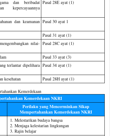
gama dan beribadat
Pasal 28E ayat (1)
n kepercayaannya
rtahanan dan keamanan
Pasal 30 ayat 1
Pasal 31 ayat (1)
mengembangkan nilai-
Pasal 28C ayat (1)
alam
Pasal 33 ayat (3)
ng terlantar dipelihara
Pasal 34 ayat (1)
an kesehatan
Pasal 28H ayat (1)
rtahankan Kemerdekaan
ertahankan Kemerdekaan NKRI
Perilaku yang Mencerminkan Sikap
Mempertahankan Kemerdekaan NKRI
Melestarikan budaya bangsa
Menjaga kelestarian lingkungan
Rajin belajar