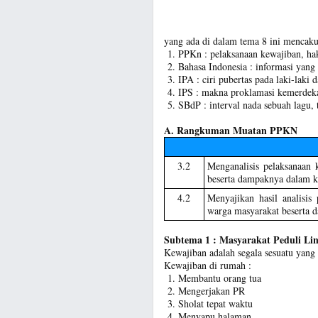
yang ada di dalam tema 8 ini mencaku
PPKn : pelaksanaan kewajiban, ha
Bahasa Indonesia : informasi yang 
IPA : ciri pubertas pada laki-laki
IPS : makna proklamasi kemerdek
SBdP : interval nada sebuah lagu, 
A. Rangkuman Muatan PPKN
3.2
Menganalisis pelaksanaan 
beserta dampaknya dalam k
4.2
Menyajikan hasil analisis
warga masyarakat beserta 
Subtema 1 : Masyarakat Peduli Li
Kewajiban adalah segala sesuatu yang
Kewajiban di rumah :
Membantu orang tua
Mengerjakan PR
Sholat tepat waktu
Menyapu halaman