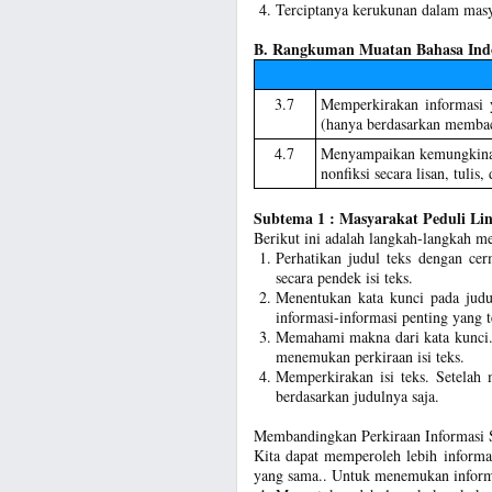
Terciptanya kerukunan dalam masy
B. Rangkuman Muatan Bahasa Ind
3.7
Memperkirakan informasi 
(hanya berdasarkan membac
4.7
Menyampaikan kemungkinan
nonfiksi secara lisan, tulis,
Subtema 1 : Masyarakat Peduli Li
Berikut ini adalah langkah-langkah me
Perhatikan judul teks dengan cer
secara pendek isi teks.
Menentukan kata kunci pada judu
informasi-informasi penting yang t
Memahami makna dari kata kunci.
menemukan perkiraan isi teks.
Memperkirakan isi teks. Setelah 
berdasarkan judulnya saja.
Membandingkan Perkiraan Informasi
Kita dapat memperoleh lebih informa
yang sama.. Untuk menemukan informas