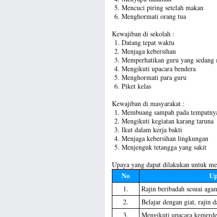
Mencuci piring setelah makan
Menghormati orang tua
Kewajiban di sekolah :
Datang tepat waktu
Menjaga kebersihan
Memperhatikan guru yang sedang 
Mengikuti upacara bendera
Menghormati para guru
Piket kelas
Kewajiban di masyarakat :
Membuang sampah pada tempatny
Mengikuti kegiatan karang taruna
Ikut dalam kerja bakti
Menjaga kebersihan lingkungan
Menjenguk tetangga yang sakit
Upaya yang dapat dilakukan untuk me
No
Up
1.
Rajin beribadah sesuai aga
2.
Belajar dengan giat, rajin 
3.
Mengikuti upacara kemerd