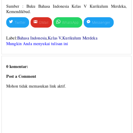
Sumber : Buku Bahasa Indonesia Kelas V Kurikulum Merdeka,
Kemendikbud.
Twitter
GMail
WhatsApp
Messenger
Label:
Bahasa Indonesia
,
Kelas V
,
Kurikulum Merdeka
Mungkin Anda menyukai tulisan ini
0 komentar:
Post a Comment
Mohon tidak memasukan link aktif.