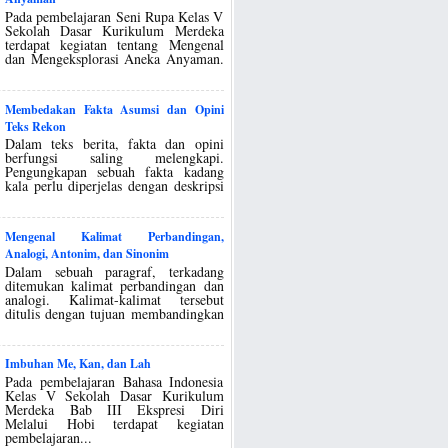
Pada pembelajaran Seni Rupa Kelas V
Sekolah Dasar Kurikulum Merdeka
terdapat kegiatan tentang Mengenal
dan Mengeksplorasi Aneka Anyaman.
Membedakan Fakta Asumsi dan Opini
Teks Rekon
Dalam teks berita, fakta dan opini
berfungsi saling melengkapi.
Pengungkapan sebuah fakta kadang
kala perlu diperjelas dengan deskripsi
Mengenal Kalimat Perbandingan,
Analogi, Antonim, dan Sinonim
Dalam sebuah paragraf, terkadang
ditemukan kalimat perbandingan dan
analogi. Kalimat-kalimat tersebut
ditulis dengan tujuan membandingkan
Imbuhan Me, Kan, dan Lah
Pada pembelajaran Bahasa Indonesia
Kelas V Sekolah Dasar Kurikulum
Merdeka Bab III Ekspresi Diri
Melalui Hobi terdapat kegiatan
pembelajaran...