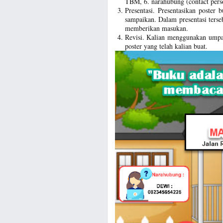
TBM, 6. narahubung (contact perso
Presentasi. Presentasikan poster 
sampaikan. Dalam presentasi ters
memberikan masukan.
Revisi. Kalian menggunakan umpa
poster yang telah kalian buat.