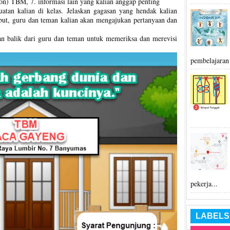
n) TBM, 7. informasi lain yang kalian anggap penting
buatan kalian di kelas. Jelaskan gagasan yang hendak kalian
ebut, guru dan teman kalian akan mengajukan pertanyaan dan
n balik dari guru dan teman untuk memeriksa dan merevisi
pembelajaran 
pekerja...
LABELS