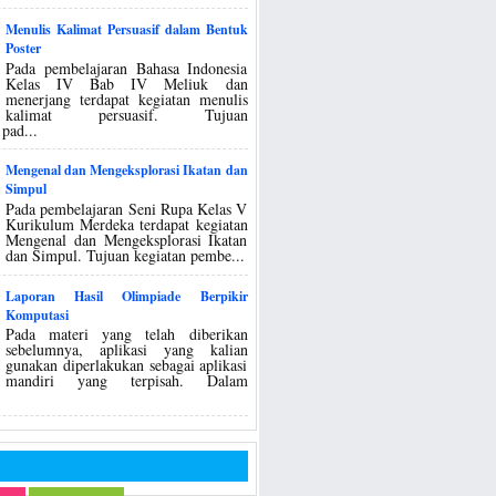
Menulis Kalimat Persuasif dalam Bentuk
Poster
Pada pembelajaran Bahasa Indonesia
Kelas IV Bab IV Meliuk dan
menerjang terdapat kegiatan menulis
kalimat persuasif. Tujuan
pad...
Mengenal dan Mengeksplorasi Ikatan dan
Simpul
Pada pembelajaran Seni Rupa Kelas V
Kurikulum Merdeka terdapat kegiatan
Mengenal dan Mengeksplorasi Ikatan
dan Simpul. Tujuan kegiatan pembe...
Laporan Hasil Olimpiade Berpikir
Komputasi
Pada materi yang telah diberikan
sebelumnya, aplikasi yang kalian
gunakan diperlakukan sebagai aplikasi
mandiri yang terpisah. Dalam