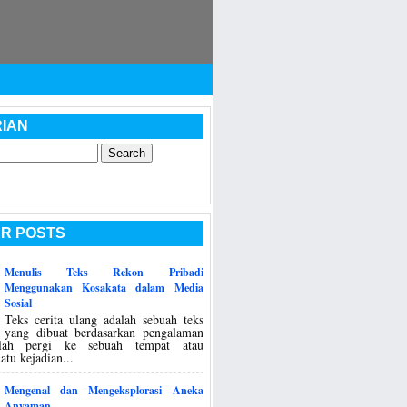
IAN
R POSTS
Menulis Teks Rekon Pribadi
Menggunakan Kosakata dalam Media
Sosial
Teks cerita ulang adalah sebuah teks
yang dibuat berdasarkan pengalaman
telah pergi ke sebuah tempat atau
tu kejadian...
Mengenal dan Mengeksplorasi Aneka
Anyaman