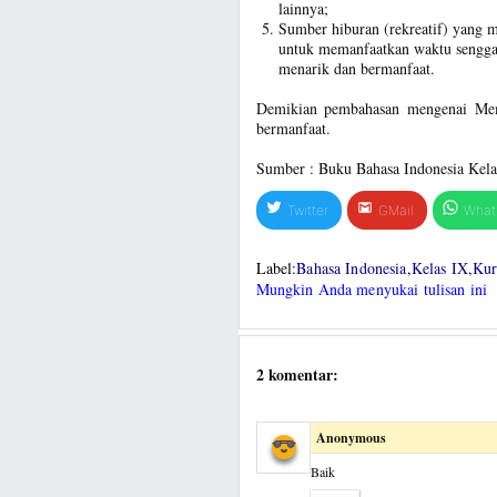
lainnya;
Sumber hiburan (rekreatif) yang m
untuk memanfaatkan waktu sengga
menarik dan bermanfaat.
Demikian pembahasan mengenai Mem
bermanfaat.
Sumber : Buku Bahasa Indonesia Kel
Twitter
GMail
What
Label:
Bahasa Indonesia
,
Kelas IX
,
Kur
Mungkin Anda menyukai tulisan ini
2 komentar:
Anonymous
Baik