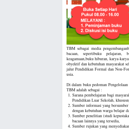
TBM sebagai media pengembanganbu
bacaan, sepertibuku pelajaran,
keagamaan,buku hiburan, karya-karya 
obyektif dan kebutuhan masyarakat sek
jalur Pendidikan Formal dan Non-Fo
usia.
Di dalam buku pedoman Pengelolaan 
TBM adalah sebagai :
Sarana pembelajaran bagi masyara
Pendidikan Luar Sekolah, khusus
Sumber informasi yang bersumber 
dengan kebutuhan warga belajar d
Sumber penelitian (studi kepusta
bacaan lainnya yang tersedia,
Sumber rujukan yang menyediakan 