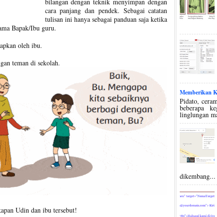
bilangan dengan teknik menyimpan dengan
cara panjang dan pendek. Sebagai catatan
tulisan ini hanya sebagai panduan saja ketika
sama Bapak/Ibu guru.
apkan oleh ibu.
gan teman di sekolah.
Memberikan Ko
Pidato, ceram
beberapa k
linglungan m
dikembang...
apan Udin dan ibu tersebut!