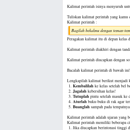
Kalimat perintah isinya menyuruh unt
Tuliskan kalimat perintah yang kamu d
Kalimat perintah :
Bagilah bekalmu dengan teman-tem
Peragakan kalimat itu di depan kelas d
Kalimat perintah diakhiri dengan tanda
Kalimat perintah diucapkan dengan so
Bacalah kalimat perintah di bawah ini
Lengkapilah kalimat berikut menjadi k
Kembalilah
ke kelas setelah bel b
Jagalah
kebersihan kelas!
Tutuplah
pintu setelah masuk ke 
Aturlah
buku-buku di rak agar terl
Buanglah
sampah pada tempatnya
Kalimat perintah adalah ujaran yang
Kalimat perintah memiliki beberapa cir
Jika diucapkan berintonasi tinggi d