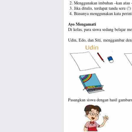
Menggunakan imbuhan –kan atau -
Jika ditulis, terdapat tanda seru (!
Biasanya menggunakan kata perinta
Ayo Mengamati
Di kelas, para siswa sedang belajar m
Udin, Edo, dan Siti, menggambar deng
Pasangkan siswa dengan hasil gambarn