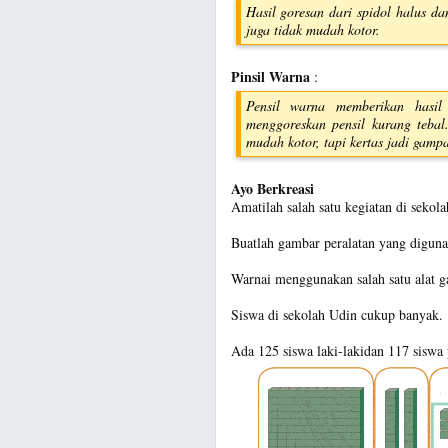
Hasil goresan dari spidol halus d
juga tidak mudah kotor.
Pinsil Warna
:
Pensil warna memberikan hasil
menggoreskan pensil kurang teba
mudah kotor, tapi kertas jadi gamp
Ayo Berkreasi
Amatilah salah satu kegiatan di sekola
Buatlah gambar peralatan yang digun
Warnai menggunakan salah satu alat g
Siswa di sekolah Udin cukup banyak.
Ada 125 siswa laki-lakidan 117 siswa