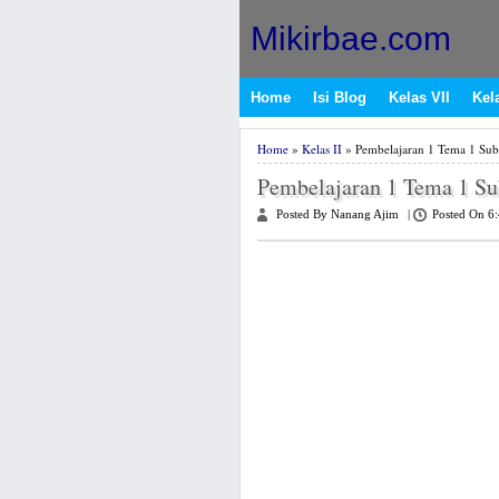
Mikirbae.com
Home
Isi Blog
Kelas VII
Kela
Home
»
Kelas II
» Pembelajaran 1 Tema 1 Sub
Pembelajaran 1 Tema 1 Su
Posted By Nanang Ajim
|
Posted On 6