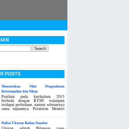
IAN
R POSTS
Menentukan Nilai Pengetahuan
Keterampilan dan Sikap
Penilain pada kurikulum 2013
berbeda dengan KTSP, walaupun
terdapat perbedaan, namun sebenarnya
sama tujuannya. Peraturan Menteri
Daftar Ukuran Badan Standar
Ukuran adalah Bilangan yang