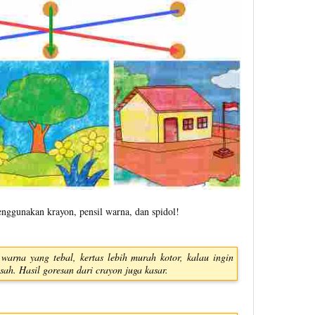
nggunakan krayon, pensil warna, dan spidol!
warna yang tebal, kertas lebih murah kotor, kalau ingin
ah. Hasil goresan dari crayon juga kasar.