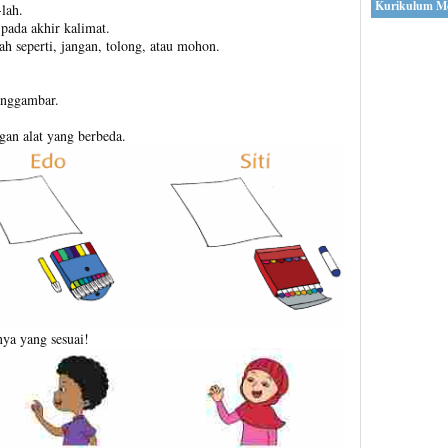
Kurikulum M
lah.
) pada akhir kalimat.
h seperti, jangan, tolong, atau mohon.
enggambar.
an alat yang berbeda.
ya yang sesuai!