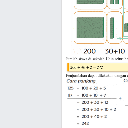
Jumlah siswa di sekolah Udin seluruh
200 + 40 + 2 = 242
Penjumlahan dapat dilakukan dengan c