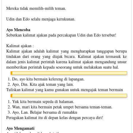
Mereka tidak memilih-milih teman.
Udin dan Edo selalu menjaga kerukunan.
Ayo Mencoba
Sebutkan kalimat ajakan pada percakapan Udin dan Edo tersebut!
Kalimat ajakan :
Kalimat ajakan adalah kalimat yang mengharapkan tanggapan berupa
tindakan dari orang yang diajak bicara. Kalimat ajakan termasuk ke
dalam jenis kalimat perintah karena kalimat ajakan mengandung unsur
memberikan perintah kepada seseorang untuk melakukan suatu hal.
Do, ayo kita bermain kelereng di lapangan.
Ayo, Din. Kita ajak teman yang lain.
Tuliskan kalimat yang kamu gunakan untuk mengajak teman bermain
Yuk kita bermain sepeda di halaman.
Wan, mari kita bermain petak umpet bersama teman-teman.
Ayo, Lan. Belajar bersama di rumahku
Peragakan kalimat itu di depan kelas dengan percaya diri!
Ayo Mengamati