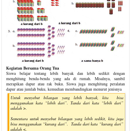
Kegiatan Bersama Orang Tua
Siswa belajar tentang lebih banyak dan lebih sedikit dengan
menghitung benda-benda yang ada di rumah. Misalnya, sambil
merapikan dapur atau rak buku. Siswa juga menghitung peralatan
dapur atau jumlah buku, kemudian membandingkan menurut jenisnya
Untuk menyebut bilangan yang lebih banyak, kita bisa
menggunakan kata “lebih dari”. Tanda dari kata “lebih dari”
adalah >.
Sementara untuk menyebut bilangan yang lebih sedikit, kita juga
bisa menggunakan “kurang dari”. Tanda dari kata “kurang dari”
adalah <.