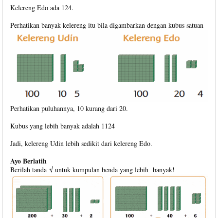
Kelereng Edo ada 124.
Perhatikan banyak kelereng itu bila digambarkan dengan kubus satuan
Perhatikan puluhannya, 10 kurang dari 20.
Kubus yang lebih banyak adalah 1124
Jadi, kelereng Udin lebih sedikit dari kelereng Edo.
Ayo Berlatih
Berilah tanda √ untuk kumpulan benda yang lebih banyak!