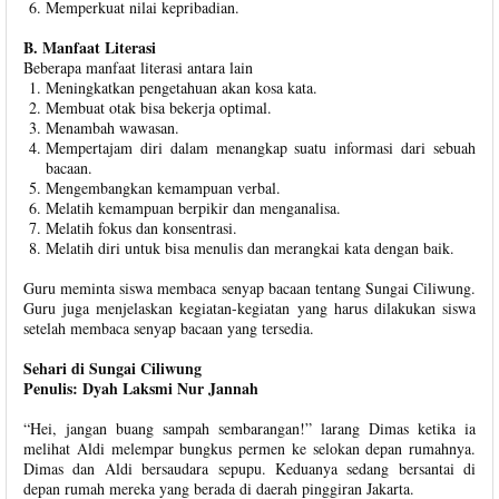
Memperkuat nilai kepribadian.
B. Manfaat Literasi
Beberapa manfaat literasi antara lain
Meningkatkan pengetahuan akan kosa kata.
Membuat otak bisa bekerja optimal.
Menambah wawasan.
Mempertajam diri dalam menangkap suatu informasi dari sebuah
bacaan.
Mengembangkan kemampuan verbal.
Melatih kemampuan berpikir dan menganalisa.
Melatih fokus dan konsentrasi.
Melatih diri untuk bisa menulis dan merangkai kata dengan baik.
Guru meminta siswa membaca senyap bacaan tentang Sungai Ciliwung.
Guru juga menjelaskan kegiatan-kegiatan yang harus dilakukan siswa
setelah membaca senyap bacaan yang tersedia.
Sehari di Sungai Ciliwung
Penulis: Dyah Laksmi Nur Jannah
“Hei, jangan buang sampah sembarangan!” larang Dimas ketika ia
melihat Aldi melempar bungkus permen ke selokan depan rumahnya.
Dimas dan Aldi bersaudara sepupu. Keduanya sedang bersantai di
depan rumah mereka yang berada di daerah pinggiran Jakarta.