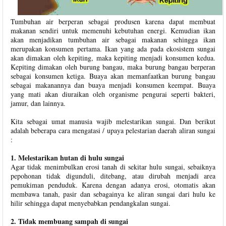
Tumbuhan air berperan sebagai produsen karena dapat membuat
makanan sendiri untuk memenuhi kebutuhan energi. Kemudian ikan
akan menjadikan tumbuhan air sebagai makanan sehingga ikan
merupakan konsumen pertama. Ikan yang ada pada ekosistem sungai
akan dimakan oleh kepiting, maka kepiting menjadi konsumen kedua.
Kepiting dimakan oleh burung bangau, maka burung bangau berperan
sebagai konsumen ketiga. Buaya akan memanfaatkan burung bangau
sebagai makanannya dan buaya menjadi konsumen keempat. Buaya
yang mati akan diuraikan oleh organisme pengurai seperti bakteri,
jamur, dan lainnya.
Kita sebagai umat manusia wajib melestarikan sungai. Dan berikut
adalah beberapa cara mengatasi / upaya pelestarian daerah aliran sungai
:
1. Melestarikan hutan di hulu sungai
Agar tidak menimbulkan erosi tanah di sekitar hulu sungai, sebaiknya
pepohonan tidak digunduli, ditebang, atau dirubah menjadi area
pemukiman penduduk. Karena dengan adanya erosi, otomatis akan
membawa tanah, pasir dan sebagainya ke aliran sungai dari hulu ke
hilir sehingga dapat menyebabkan pendangkalan sungai.
2. Tidak membuang sampah di sungai