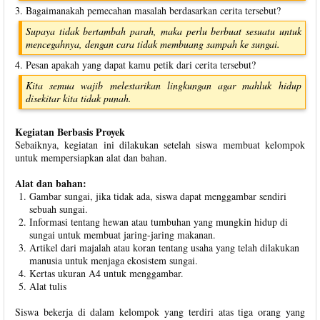
3. Bagaimanakah pemecahan masalah berdasarkan cerita tersebut?
Supaya tidak bertambah parah, maka perlu berbuat sesuatu untuk
mencegahnya, dengan cara tidak membuang sampah ke sungai.
4. Pesan apakah yang dapat kamu petik dari cerita tersebut?
Kita semua wajib melestarikan lingkungan agar mahluk hidup
disekitar kita tidak punah.
Kegiatan Berbasis Proyek
Sebaiknya, kegiatan ini dilakukan setelah siswa membuat kelompok
untuk mempersiapkan alat dan bahan.
Alat dan bahan:
Gambar sungai, jika tidak ada, siswa dapat menggambar sendiri
sebuah sungai.
Informasi tentang hewan atau tumbuhan yang mungkin hidup di
sungai untuk membuat jaring-jaring makanan.
Artikel dari majalah atau koran tentang usaha yang telah dilakukan
manusia untuk menjaga ekosistem sungai.
Kertas ukuran A4 untuk menggambar.
Alat tulis
Siswa bekerja di dalam kelompok yang terdiri atas tiga orang yang