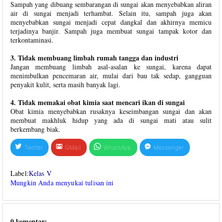
Sampah yang dibuang sembarangan di sungai akan menyebabkan aliran
air di sungai menjadi terhambat. Selain itu, sampah juga akan
menyebabkan sungai menjadi cepat dangkal dan akhirnya memicu
terjadinya banjir. Sampah juga membuat sungai tampak kotor dan
terkontaminasi.
3. Tidak membuang limbah rumah tangga dan industri
Jangan membuang limbah asal-asalan ke sungai, karena dapat
menimbulkan pencemaran air, mulai dari bau tak sedap, gangguan
penyakit kulit, serta masih banyak lagi.
4. Tidak memakai obat kimia saat mencari ikan di sungai
Obat kimia menyebabkan rusaknya keseimbangan sungai dan akan
membuat makhluk hidup yang ada di sungai mati atau sulit
berkembang biak.
Twitter
GMail
WhatsApp
Messenger
Label:
Kelas V
Mungkin Anda menyukai tulisan ini
0 komentar: