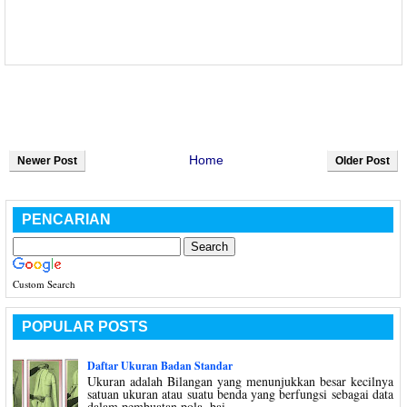
Home
Newer Post
Older Post
PENCARIAN
Custom Search
POPULAR POSTS
Daftar Ukuran Badan Standar
Ukuran adalah Bilangan yang menunjukkan besar kecilnya
satuan ukuran atau suatu benda yang berfungsi sebagai data
dalam pembuatan pola, bai...