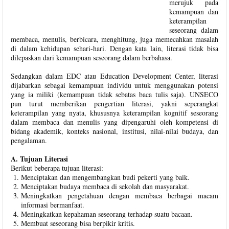
merujuk pada
kemampuan dan
keterampilan
seseorang dalam
membaca, menulis, berbicara, menghitung, juga memecahkan masalah
di dalam kehidupan sehari-hari. Dengan kata lain, literasi tidak bisa
dilepaskan dari kemampuan seseorang dalam berbahasa.
Sedangkan dalam EDC atau Education Development Center, literasi
dijabarkan sebagai kemampuan individu untuk menggunakan potensi
yang ia miliki (kemampuan tidak sebatas baca tulis saja). UNSECO
pun turut memberikan pengertian literasi, yakni seperangkat
keterampilan yang nyata, khususnya keterampilan kognitif seseorang
dalam membaca dan menulis yang dipengaruhi oleh kompetensi di
bidang akademik, konteks nasional, institusi, nilai-nilai budaya, dan
pengalaman.
A. Tujuan Literasi
Berikut beberapa tujuan literasi:
Menciptakan dan mengembangkan budi pekerti yang baik.
Menciptakan budaya membaca di sekolah dan masyarakat.
Meningkatkan pengetahuan dengan membaca berbagai macam
informasi bermanfaat.
Meningkatkan kepahaman seseorang terhadap suatu bacaan.
Membuat seseorang bisa berpikir kritis.