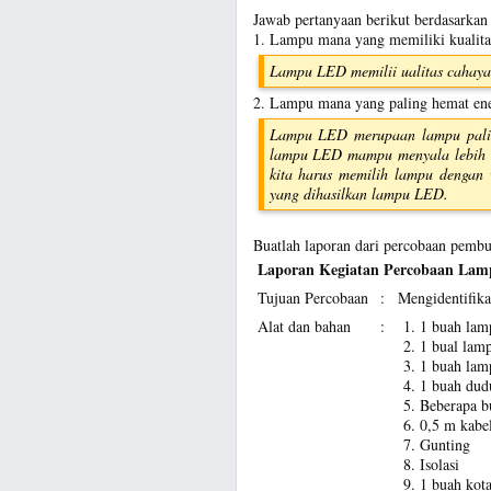
Jawab pertanyaan berikut berdasarkan
1. Lampu mana yang memiliki kualita
Lampu LED memilii ualitas cahaya 
2. Lampu mana yang paling hemat ener
Lampu LED merupaan lampu paling
lampu LED mampu menyala lebih t
kita harus memilih lampu dengan 
yang dihasilkan lampu LED.
Buatlah laporan dari percobaan pemb
Laporan Kegiatan Percobaan Lam
Tujuan Percobaan
:
Mengidentifika
Alat dan bahan
:
1 buah lam
1 bual lam
1 buah lam
1 buah dud
Beberapa bu
0,5 m kabe
Gunting
Isolasi
1 buah kota