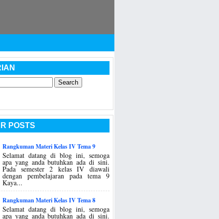
IAN
R POSTS
Rangkuman Materi Kelas IV Tema 9
Selamat datang di blog ini, semoga
apa yang anda butuhkan ada di sini.
Pada semester 2 kelas IV diawali
dengan pembelajaran pada tema 9
Kaya...
Rangkuman Materi Kelas IV Tema 8
Selamat datang di blog ini, semoga
apa yang anda butuhkan ada di sini.