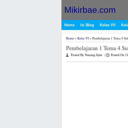
Mikirbae.com
Home
Isi Blog
Kelas VII
Kela
Home
»
Kelas VI
» Pembelajaran 1 Tema 4 Sub
Pembelajaran 1 Tema 4 Su
Posted By Nanang Ajim
|
Posted On 1