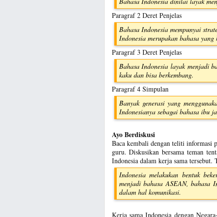
Bahasa Indonesia dinilai layak m
Paragraf 2 Deret Penjelas
Bahasa Indonesia mempunyai strate
Indonesia merupakan bahasa yang 
Paragraf 3 Deret Penjelas
Bahasa Indonesia layak menjadi ba
kaku dan bisa berkembang.
Paragraf 4 Simpulan
Banyak generasi yang menggunaka
Indonesianya sebagai bahasa ibu ja
Ayo Berdiskusi
Baca kembali dengan teliti informasi 
guru. Diskusikan bersama teman tent
Indonesia dalam kerja sama tersebut. 
Indonesia melakukan bentuk beke
menjadi bahasa ASEAN, bahasa In
dalam hal komunikasi.
Kerja sama Indonesia dengan Negara