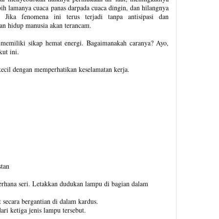
bih lamanya cuaca panas darpada cuaca dingin, dan hilangnya
ya. Jika fenomena ini terus terjadi tanpa antisipasi dan
an hidup manusia akan terancam.
 memiliki sikap hemat energi. Bagaimanakah caranya? Ayo,
ut ini.
cil dengan memperhatikan keselamatan kerja.
stan
erhana seri. Letakkan dudukan lampu di bagian dalam
t secara bergantian di dalam kardus.
ri ketiga jenis lampu tersebut.