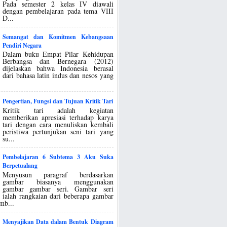
Pada semester 2 kelas IV diawali
dengan pembelajaran pada tema VIII
D...
Semangat dan Komitmen Kebangsaan
Pendiri Negara
Dalam buku Empat Pilar Kehidupan
Berbangsa dan Bernegara (2012)
dijelaskan bahwa Indonesia berasal
dari bahasa latin indus dan nesos yang
Pengertian, Fungsi dan Tujuan Kritik Tari
Kritik tari adalah kegiatan
memberikan apresiasi terhadap karya
tari dengan cara menuliskan kembali
peristiwa pertunjukan seni tari yang
su...
Pembelajaran 6 Subtema 3 Aku Suka
Berpetualang
Menyusun paragraf berdasarkan
gambar biasanya menggunakan
gambar gambar seri. Gambar seri
ialah rangkaian dari beberapa gambar
mb...
Menyajikan Data dalam Bentuk Diagram