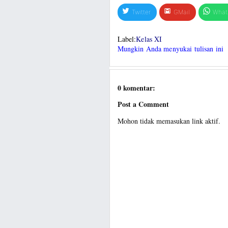
Twitter
GMail
What
Label:
Kelas XI
Mungkin Anda menyukai tulisan ini
0 komentar:
Post a Comment
Mohon tidak memasukan link aktif.