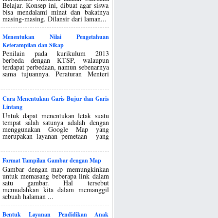
Belajar. Konsep ini, dibuat agar siswa
bisa mendalami minat dan bakatnya
masing-masing. Dilansir dari laman...
Menentukan Nilai Pengetahuan
Keterampilan dan Sikap
Penilain pada kurikulum 2013
berbeda dengan KTSP, walaupun
terdapat perbedaan, namun sebenarnya
sama tujuannya. Peraturan Menteri
Cara Menentukan Garis Bujur dan Garis
Lintang
Untuk dapat menentukan letak suatu
tempat salah satunya adalah dengan
menggunakan Google Map yang
merupakan layanan pemetaan yang
Format Tampilan Gambar dengan Map
Gambar dengan map memungkinkan
untuk memasang beberapa link dalam
satu gambar. Hal tersebut
memudahkan kita dalam memanggil
sebuah halaman ...
Bentuk Layanan Pendidikan Anak