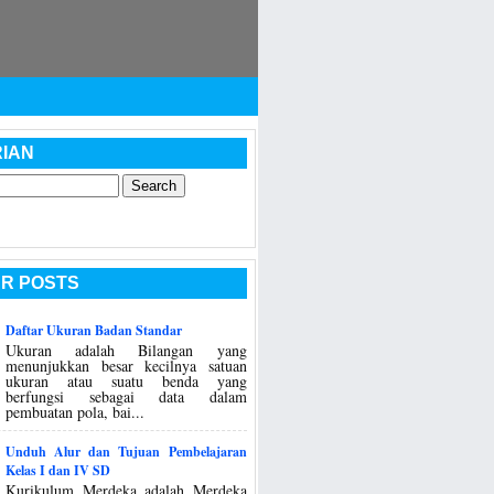
IAN
R POSTS
Daftar Ukuran Badan Standar
Ukuran adalah Bilangan yang
menunjukkan besar kecilnya satuan
ukuran atau suatu benda yang
berfungsi sebagai data dalam
pembuatan pola, bai...
Unduh Alur dan Tujuan Pembelajaran
Kelas I dan IV SD
Kurikulum Merdeka adalah Merdeka