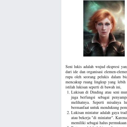
Seni lukis adalah wujud ekspresi yan
dari ide dan organisasi elemen-eleme
rupa oleh seorang pelukis dalam bi
mencakup ruang lingkup yang lebih l
istilah lukisan seperti di bawah ini,
Lukisan di Dinding atau seni mur
juga berfungsi sebagai penyampa
melihatnya. Seperti misalnya l
bermanfaat untuk mendukung pembe
Lukisan miniatur adalah gaya tradi
atau bekerja "di miniatur". Karena
memiliki sebagai halus permukaan