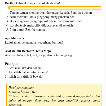
Buatlah kalimat dengan kata-kata di atas!
Teman-teman memberikan dukungan kepada Beni dari tribun
Beni memukul bola pingpong menggunakan bet
Bola pingpong yang dipukul lawan menyangkut di net
Lomba tenis meja cilik dilaksanakan di sekolah
Poin untuk Beni bertambah.
Ayo Mencoba
Lakukanlah pengamatan sederhana berikut!
Alat dalam Bermain Tenis Meja
Alat dan bahan: bet, net, meja, dan bola pingpong.
Petunjuk:
1. Sediakan alat dan bahan!
2. Amatilah bahan satu per satu!
3. Isilah titik-titik di bawah!
Hasil pengamatan:
1. Nama benda : Bet
Ciri-ciri benda : Berwujud benda padat, permukaannya datar dan
halus di bagian daun bet, bet juga memiliki gagang untuk
pegangan.