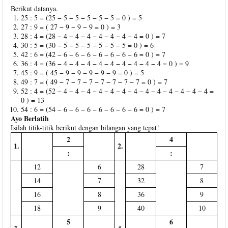
Berikut datanya.
25 : 5 = (25 − 5 − 5 − 5 − 5 − 5 = 0 ) = 5
27 : 9 = ( 27 − 9 − 9 − 9 = 0 ) = 3
28 : 4 = (28 − 4 − 4 − 4 − 4 − 4 − 4 − 4 = 0 ) = 7
30 : 5 = (30 − 5 − 5 − 5 − 5 − 5 − 5 = 0 ) = 6
42 : 6 = (42 − 6 − 6 − 6 − 6 − 6 − 6 − 6 = 0 ) = 7
36 : 4 = (36 − 4 − 4 − 4 − 4 − 4 − 4 − 4 − 4 − 4 = 0 ) = 9
45 : 9 = ( 45 − 9 − 9 − 9 − 9 − 9 = 0 ) = 5
49 : 7 = ( 49 − 7 − 7 − 7 − 7 − 7 − 7 − 7 = 0 ) = 7
52 : 4 = (52 − 4 − 4 − 4 − 4 − 4 − 4 − 4 − 4 − 4 − 4 − 4 − 4 − 4 =
0 ) = 13
54 : 6 = (54 − 6 − 6 − 6 − 6 − 6 − 6 − 6 = 0 ) = 7
Ayo Berlatih
Isilah titik-titik berikut dengan bilangan yang tepat!
2
4
1.
2.
:
:
12
6
28
7
14
7
32
8
16
8
36
9
18
9
40
10
5
6