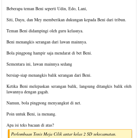
Beberapa teman Beni seperti Udin, Edo, Lani,
Siti, Dayu, dan Mey memberikan dukungan kepada Beni dari tribun.
Teman Beni didampingi oleh guru kelasnya.
Beni menangkis serangan dari lawan mainnya.
Bola pingpong hampir saja mendarat di bet Beni.
Sementara ini, lawan mainnya sedang
bersiap-siap menangkis balik serangan dari Beni.
Ketika Beni melepaskan serangan balik, langsung ditangkis balik oleh
lawannya dengan gagah.
Namun, bola pingpong menyangkut di net.
Poin untuk Beni, ia menang.
Apa isi teks bacaan di atas?
Perlombaan Tenis Meja Cilik antar kelas 2 SD sekecamatan.