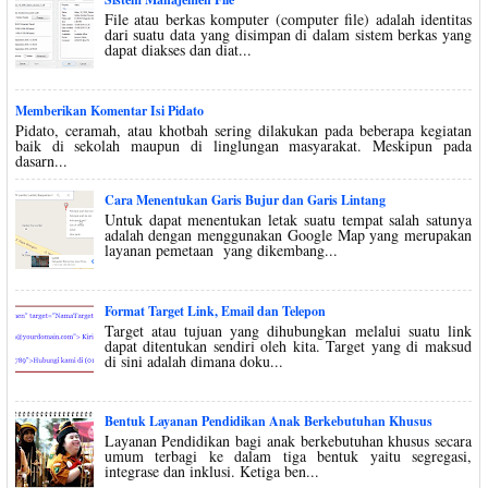
File atau berkas komputer (computer file) adalah identitas
dari suatu data yang disimpan di dalam sistem berkas yang
dapat diakses dan diat...
Memberikan Komentar Isi Pidato
Pidato, ceramah, atau khotbah sering dilakukan pada beberapa kegiatan
baik di sekolah maupun di linglungan masyarakat. Meskipun pada
dasarn...
Cara Menentukan Garis Bujur dan Garis Lintang
Untuk dapat menentukan letak suatu tempat salah satunya
adalah dengan menggunakan Google Map yang merupakan
layanan pemetaan yang dikembang...
Format Target Link, Email dan Telepon
Target atau tujuan yang dihubungkan melalui suatu link
dapat ditentukan sendiri oleh kita. Target yang di maksud
di sini adalah dimana doku...
Bentuk Layanan Pendidikan Anak Berkebutuhan Khusus
Layanan Pendidikan bagi anak berkebutuhan khusus secara
umum terbagi ke dalam tiga bentuk yaitu segregasi,
integrase dan inklusi. Ketiga ben...