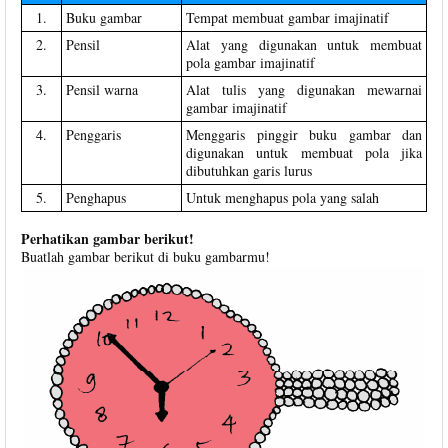
1.
Buku gambar
Tempat membuat gambar imajinatif
2.
Pensil
Alat yang digunakan untuk membuat
pola gambar imajinatif
3.
Pensil warna
Alat tulis yang digunakan mewarnai
gambar imajinatif
4.
Penggaris
Menggaris pinggir buku gambar dan
digunakan untuk membuat pola jika
dibutuhkan garis lurus
5.
Penghapus
Untuk menghapus pola yang salah
Perhatikan gambar berikut!
Buatlah gambar berikut di buku gambarmu!