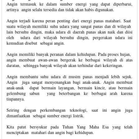
Angin termasuk ke dalam sumber energi yang dapat diperbarui,
artinya angin selalu tersedia dan tidak akan habis digunakan.
Angin terjadi karena peran penting dari energi panas matahari. Saat
suatu wilayah memiliki suhu udara yang sangat panas dan di wilayah
lain bersuhu dingin, maka udara di daerah panas akan naik dan diisi
oleh udara dari wilayah bersuhu dingin, pergerakan udara ini
kemudian disebut sebagai angin.
Angin memiliki banyak peranan dalam kehidupan. Pada proses hujan,
angin membuat awan-awan bergerak ke berbagai wilayah di atas
daratan, sehingga banyak wilayah akan terhindar dari kekeringan.
Angin membantu suhu udara di musim panas menjadi lebih sejuk.
Angin juga sangat menyenangkan bagi anak-anak. Angin membuat
anak-anak dapat bermain layangan, bermain kincir, atau bermain
gelembung sabun yang beterbangan ke berbagai arah karena
tiupannya.
Seiring dengan perkembangan teknologi, saat ini angin juga
dimanfaatkan sebagai sumber energi listrik.
Kita patut bersyukur pada Tuhan Yang Maha Esa yang telah
menciptakan matahari dan angin bagi kehidupan.