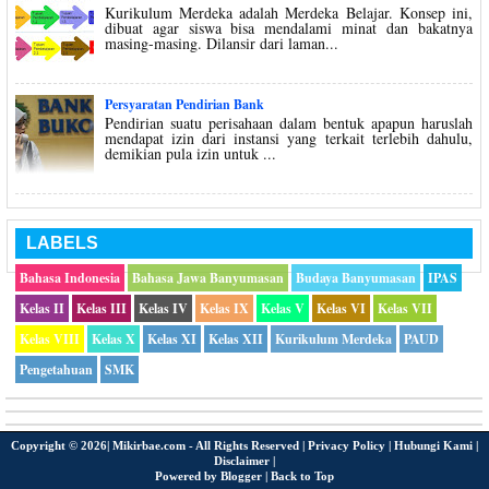
Kurikulum Merdeka adalah Merdeka Belajar. Konsep ini,
dibuat agar siswa bisa mendalami minat dan bakatnya
masing-masing. Dilansir dari laman...
Persyaratan Pendirian Bank
Pendirian suatu perisahaan dalam bentuk apapun haruslah
mendapat izin dari instansi yang terkait terlebih dahulu,
demikian pula izin untuk ...
LABELS
Bahasa Indonesia
Bahasa Jawa Banyumasan
Budaya Banyumasan
IPAS
Kelas II
Kelas III
Kelas IV
Kelas IX
Kelas V
Kelas VI
Kelas VII
Kelas VIII
Kelas X
Kelas XI
Kelas XII
Kurikulum Merdeka
PAUD
Pengetahuan
SMK
Copyright ©
2026|
Mikirbae.com
- All Rights Reserved |
Privacy Policy
|
Hubungi Kami
|
Disclaimer
|
Powered by
Blogger
|
Back to Top