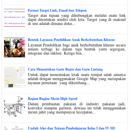
Format Target Link, Email dan Telepon
Target atau tujuan yang dihubungkan melalui suatu link
dapat ditentukan sendiri oleh kita. Target yang di maksud
di sini adalah dimana doku...
Bentuk Layanan Pendidikan Anak Berkebutuhan Khusus
Layanan Pendidikan bagi anak berkebutuhan khusus secara
umum terbagi ke dalam tiga bentuk yaitu segregasi,
integrase dan inklusi. Ketiga ben...
Cara Menentukan Garis Bujur dan Garis Lintang
Untuk dapat menentukan letak suatu tempat salah satunya
adalah dengan menggunakan Google Map yang merupakan
layanan pemetaan yang dikembang...
Bagian Bagian Mesin High Speed
Dalam pembuatan pakaian di industri pakaian jadi,
konveksi maupun garmen, dewasa ini telah menggunakan
mesin jahit yang mempunyai kecepatan...
Unduh Alur dan Tujuan Pembelajaran Kelas I dan IV SD