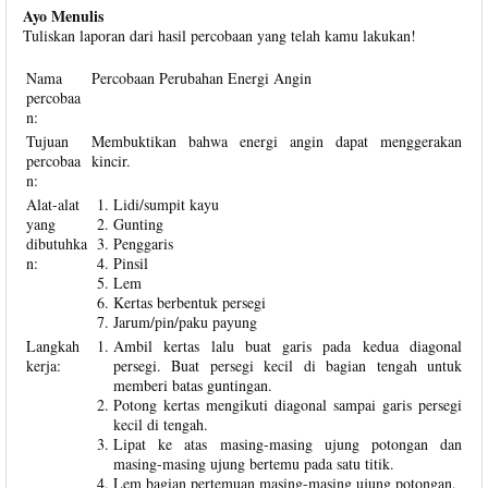
Ayo Menulis
Tuliskan laporan dari hasil percobaan yang telah kamu lakukan!
Nama
Percobaan Perubahan Energi Angin
percobaa
n:
Tujuan
Membuktikan bahwa energi angin dapat menggerakan
percobaa
kincir.
n:
Alat-alat
Lidi/sumpit kayu
yang
Gunting
dibutuhka
Penggaris
n:
Pinsil
Lem
Kertas berbentuk persegi
Jarum/pin/paku payung
Langkah
Ambil kertas lalu buat garis pada kedua diagonal
kerja:
persegi. Buat persegi kecil di bagian tengah untuk
memberi batas guntingan.
Potong kertas mengikuti diagonal sampai garis persegi
kecil di tengah.
Lipat ke atas masing-masing ujung potongan dan
masing-masing ujung bertemu pada satu titik.
Lem bagian pertemuan masing-masing ujung potongan.