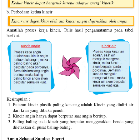
Kedua kincir dapat bergerak karena adanya energi kinetik
b. Perbedaan kedua kincir
Kincir air digerakkan oleh air, kincir angin digerakkan oleh angin
Amatilah proses kerja kincir. Tulis hasil pengamatanmu pada tabel
berikut.
Kesimpulan :
Putaran kincir plastik paling kencang adalah Kincir yang dialiri air
dari kran yang dibuka penuh.
Kincir angin hanya dapat berputar saat angin bertiup.
Baling-baling pada kincir yang berputar menggerakkan benda yang
diletakkan di pusat baling-baling.
Angin Sebagai Sumber Energi