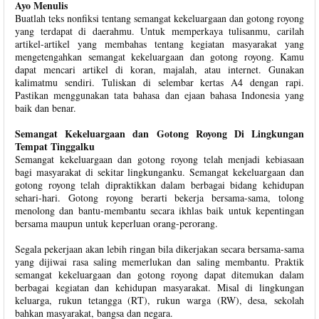
Ayo Menulis
Buatlah teks nonfiksi tentang semangat kekeluargaan dan gotong royong
yang terdapat di daerahmu. Untuk memperkaya tulisanmu, carilah
artikel-artikel yang membahas tentang kegiatan masyarakat yang
mengetengahkan semangat kekeluargaan dan gotong royong. Kamu
dapat mencari artikel di koran, majalah, atau internet. Gunakan
kalimatmu sendiri. Tuliskan di selembar kertas A4 dengan rapi.
Pastikan menggunakan tata bahasa dan ejaan bahasa Indonesia yang
baik dan benar.
Semangat Kekeluargaan dan Gotong Royong Di Lingkungan
Tempat Tinggalku
Semangat kekeluargaan dan gotong royong telah menjadi kebiasaan
bagi masyarakat di sekitar lingkunganku. Semangat kekeluargaan dan
gotong royong telah dipraktikkan dalam berbagai bidang kehidupan
sehari-hari. Gotong royong berarti bekerja bersama-sama, tolong
menolong dan bantu-membantu secara ikhlas baik untuk kepentingan
bersama maupun untuk keperluan orang-perorang.
Segala pekerjaan akan lebih ringan bila dikerjakan secara bersama-sama
yang dijiwai rasa saling memerlukan dan saling membantu. Praktik
semangat kekeluargaan dan gotong royong dapat ditemukan dalam
berbagai kegiatan dan kehidupan masyarakat. Misal di lingkungan
keluarga, rukun tetangga (RT), rukun warga (RW), desa, sekolah
bahkan masyarakat, bangsa dan negara.