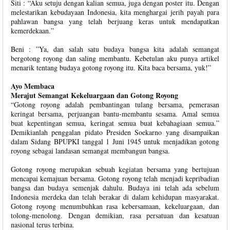
Siti : “Aku setuju dengan kalian semua, juga dengan poster itu. Dengan
melestarikan kebudayaan Indonesia, kita menghargai jerih payah para
pahlawan bangsa yang telah berjuang keras untuk mendapatkan
kemerdekaan.”
Beni : ”Ya, dan salah satu budaya bangsa kita adalah semangat
bergotong royong dan saling membantu. Kebetulan aku punya artikel
menarik tentang budaya gotong royong itu. Kita baca bersama, yuk!”
Ayo Membaca
Merajut Semangat Kekeluargaan dan Gotong Royong
“Gotong royong adalah pembantingan tulang bersama, pemerasan
keringat bersama, perjuangan bantu-membantu sesama. Amal semua
buat kepentingan semua, keringat semua buat kebahagiaan semua.”
Demikianlah penggalan pidato Presiden Soekarno yang disampaikan
dalam Sidang BPUPKI tanggal 1 Juni 1945 untuk menjadikan gotong
royong sebagai landasan semangat membangun bangsa.
Gotong royong merupakan sebuah kegiatan bersama yang bertujuan
mencapai kemajuan bersama. Gotong royong telah menjadi kepribadian
bangsa dan budaya semenjak dahulu. Budaya ini telah ada sebelum
Indonesia merdeka dan telah berakar di dalam kehidupan masyarakat.
Gotong royong menumbuhkan rasa kebersamaan, kekeluargaan, dan
tolong-menolong. Dengan demikian, rasa persatuan dan kesatuan
nasional terus terbina.