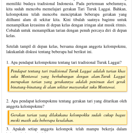
memiliki budaya tradisional Indonesia. Pada pertemuan sebelumnya,
kita sudah mencoba memelajari gerakan Tari Turuk Laggai. Bahkan,
kelompokmu telah mencoba menciptakan beberapa gerakan yang
diilhami alam di sekitar kita. Kini tibalah saatnya bagimu untuk
menampilkan kreasimu di depan kelas dengan iringan alat musik ritmis.
Cobalah untuk menampilkan tarian dengan penuh percaya diri di depan
kelas.
Setelah tampil di depan kelas, bersama dengan anggota kelompokmu,
lakukanlah diskusi tentang beberapa hal berikut ini.
1. Apa pendapat kelompokmu tentang tari tradisional Turuk Laggai?
Pendapat tentang tari tradisional Turuk Laggai adalah tarian khas
suku Mentawai yang berhubungan dengan alam.Turuk Laggai
merupakan tarian yang gerakannya adalah peniruan dari gerak
binatang-binatang di alam sekitar masyarakat suku Mentawai.
2. Apa pendapat kelompokmu tentang gerakan tari yang ditarikan oleh
anggota kelompokmu?
Gerakan tarian yang dilakukana kelompokku sudah cukup bagus
meski masih ada beberapa kesalahan.
3. Apakah setiap anggota kelompok telah mampu bekerja dalam