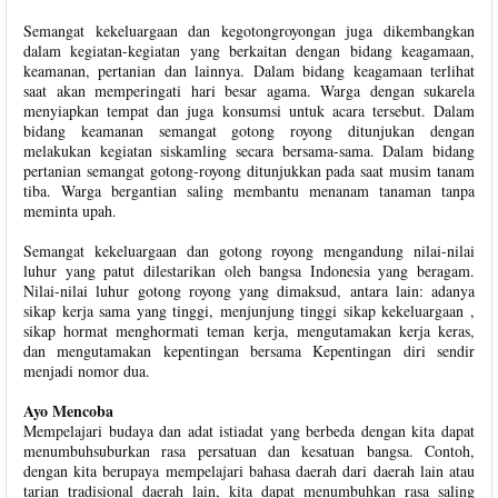
Semangat kekeluargaan dan kegotongroyongan juga dikembangkan
dalam kegiatan-kegiatan yang berkaitan dengan bidang keagamaan,
keamanan, pertanian dan lainnya. Dalam bidang keagamaan terlihat
saat akan memperingati hari besar agama. Warga dengan sukarela
menyiapkan tempat dan juga konsumsi untuk acara tersebut. Dalam
bidang keamanan semangat gotong royong ditunjukan dengan
melakukan kegiatan siskamling secara bersama-sama. Dalam bidang
pertanian semangat gotong-royong ditunjukkan pada saat musim tanam
tiba. Warga bergantian saling membantu menanam tanaman tanpa
meminta upah.
Semangat kekeluargaan dan gotong royong mengandung nilai-nilai
luhur yang patut dilestarikan oleh bangsa Indonesia yang beragam.
Nilai-nilai luhur gotong royong yang dimaksud, antara lain: adanya
sikap kerja sama yang tinggi, menjunjung tinggi sikap kekeluargaan ,
sikap hormat menghormati teman kerja, mengutamakan kerja keras,
dan mengutamakan kepentingan bersama Kepentingan diri sendir
menjadi nomor dua.
Ayo Mencoba
Mempelajari budaya dan adat istiadat yang berbeda dengan kita dapat
menumbuhsuburkan rasa persatuan dan kesatuan bangsa. Contoh,
dengan kita berupaya mempelajari bahasa daerah dari daerah lain atau
tarian tradisional daerah lain, kita dapat menumbuhkan rasa saling