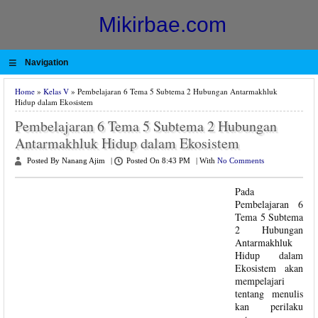
Mikirbae.com
≡
Navigation
Home
»
Kelas V
» Pembelajaran 6 Tema 5 Subtema 2 Hubungan Antarmakhluk
Hidup dalam Ekosistem
Pembelajaran 6 Tema 5 Subtema 2 Hubungan
Antarmakhluk Hidup dalam Ekosistem
Posted By Nanang Ajim
|
Posted On 8:43 PM
|
With
No Comments
Pada
Pembelajaran 6
Tema 5 Subtema
2 Hubungan
Antarmakhluk
Hidup dalam
Ekosistem akan
mempelajari
tentang menulis
kan perilaku