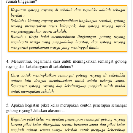
rumah tinggalmu?
Kegiatan gotong royong di sekolah dan rumahku adalah sebagai
berikut :
Sekolah : Gotong royong membersihkan lingkungan sekolah, gotong
royong mengerjakan tugas kelompok, dan gotong royong untuk
menyelenggarakan acara sekolah.
Rumah : Kerja bakti membersihkan lingkungan, gotong royong
membantu warga yang mengadakan hajatan, dan gotong royong
mengurusi pemakaman warga yang meninggal dunia.
4. Menurutmu, bagaimana cara untuk meningkatkan semangat gotong
royong dan kekeluargaan di sekolahmu?
Cara untuk meningkatkan semangat gotong royong di sekolahku
antara lain dengan membiasakan untuk selalu bekerja sama.
Semangat gotong royong dan kekeluargaan menjadi salah modal
untuk memajukan sekolah.
5. Apakah kegiatan piket kelas merupakan contoh penerapan semangat
gotong royong? Jelaskan alasanmu.
Kegiatan piket kelas merupakan penerapan semangat gotong royong
karena piket kelas dikerjakan secara bersama-sama dan piket kelas
menjadi tujuan semua warga sekolah untuk menjaga kebersihan