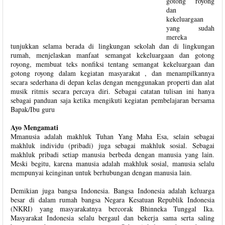
gotong royong
dan
kekeluargaan
yang sudah
mereka
tunjukkan selama berada di lingkungan sekolah dan di lingkungan
rumah, menjelaskan manfaat semangat kekeluargaan dan gotong
royong, membuat teks nonfiksi tentang semangat kekeluargaan dan
gotong royong dalam kegiatan masyarakat , dan menampilkannya
secara sederhana di depan kelas dengan menggunakan properti dan alat
musik ritmis secara percaya diri. Sebagai catatan tulisan ini hanya
sebagai panduan saja ketika mengikuti kegiatan pembelajaran bersama
Bapak/Ibu guru
Ayo Mengamati
Mmanusia adalah makhluk Tuhan Yang Maha Esa, selain sebagai
makhluk individu (pribadi) juga sebagai makhluk sosial. Sebagai
makhluk pribadi setiap manusia berbeda dengan manusia yang lain.
Meski begitu, karena manusia adalah makhluk sosial, manusia selalu
mempunyai keinginan untuk berhubungan dengan manusia lain.
Demikian juga bangsa Indonesia. Bangsa Indonesia adalah keluarga
besar di dalam rumah bangsa Negara Kesatuan Republik Indonesia
(NKRI) yang masyarakatnya bercorak Bhinneka Tunggal Ika.
Masyarakat Indonesia selalu bergaul dan bekerja sama serta saling