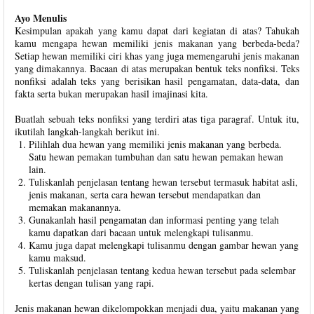
Ayo Menulis
Kesimpulan apakah yang kamu dapat dari kegiatan di atas? Tahukah
kamu mengapa hewan memiliki jenis makanan yang berbeda-beda?
Setiap hewan memiliki ciri khas yang juga memengaruhi jenis makanan
yang dimakannya. Bacaan di atas merupakan bentuk teks nonfiksi. Teks
nonfiksi adalah teks yang berisikan hasil pengamatan, data-data, dan
fakta serta bukan merupakan hasil imajinasi kita.
Buatlah sebuah teks nonfiksi yang terdiri atas tiga paragraf. Untuk itu,
ikutilah langkah-langkah berikut ini.
Pilihlah dua hewan yang memiliki jenis makanan yang berbeda.
Satu hewan pemakan tumbuhan dan satu hewan pemakan hewan
lain.
Tuliskanlah penjelasan tentang hewan tersebut termasuk habitat asli,
jenis makanan, serta cara hewan tersebut mendapatkan dan
memakan makanannya.
Gunakanlah hasil pengamatan dan informasi penting yang telah
kamu dapatkan dari bacaan untuk melengkapi tulisanmu.
Kamu juga dapat melengkapi tulisanmu dengan gambar hewan yang
kamu maksud.
Tuliskanlah penjelasan tentang kedua hewan tersebut pada selembar
kertas dengan tulisan yang rapi.
Jenis makanan hewan dikelompokkan menjadi dua, yaitu makanan yang