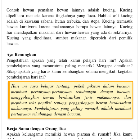
Contoh hewan pemakan hewan lainnya adalah kucing. Kucing
dipelihara manusia karena tingkahnya yang lucu. Habitat asli kucing
adalah di kawasan sabana, hutan terbuka, dan stepa. Kucing termasuk
hewan karnivora karena makanannya berupa hewan lainnya. Kucing
liar mendapatkan makanan dari hewan-hewan yang ada di sekitarnya.
Kucing yang dipelihara, sumber makanan diperoleh dari pemilik
hewan.
Ayo Renungkan
Pengetahuan apakah yang telah kamu pelajari hari ini? Apakah
pembelajaran yang menurutmu paling menarik? Mengapa demikian?
Sikap apakah yang harus kamu kembangkan selama mengikuti kegiatan
pembelajaran hari ini?
Hari ini saya belajar tentang, pokok pikiran dalam bacaan,
membuat pertanyaan-pertanyaan sehubungan dengan bacaan,
menggolongkan hewan berdasarkan jenis makanannya, dan
membuat teks nonfiksi tentang penggolongan hewan berdasarkan
makananya. Pembelajaran yang paling menarik adalah membuat
pertanyaan sehubungan dengan bacaan.
Kerja Sama dengan Orang Tua
Apakah keluargamu memiliki hewan piaraan di rumah? Jika kamu