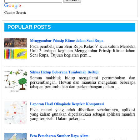
Custom Search
POPULAR POSTS
Menggambar Prinsip Ritme dalam Seni Rupa
Pada pembelajaran Seni Rupa Kelas V Kurikulum Merdeka
Unit 2 terdapat kegiatan Menggambar Prinsip Ritme dalam
Seni Rupa. Tujuan kegiatan pem...
Siklus Hidup Beberapa Tumbuhan Berbiji
Semua makhluk hidup mengalami pertumbuhan dan
perkembangan. Hewan dan manusia mengalami beberapa
tahapan pertumbuhan dan perkembangan dalam ...
Laporan Hasil Olimpiade Berpikir Komputasi
Pada materi yang telah diberikan sebelumnya, aplikasi
yang kalian gunakan diperlakukan sebagai aplikasi mandiri
yang terpisah. Dalam pekerja...
Peta Persebaran Sumber Daya Alam