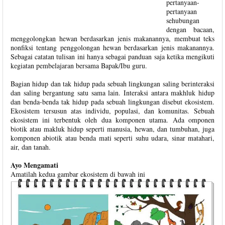
pertanyaan-
pertanyaan
sehubungan
dengan bacaan,
menggolongkan hewan berdasarkan jenis makanannya, membuat teks
nonfiksi tentang penggolongan hewan berdasarkan jenis makanannya.
Sebagai catatan tulisan ini hanya sebagai panduan saja ketika mengikuti
kegiatan pembelajaran bersama Bapak/Ibu guru.
Bagian hidup dan tak hidup pada sebuah lingkungan saling berinteraksi
dan saling bergantung satu sama lain. Interaksi antara makhluk hidup
dan benda-benda tak hidup pada sebuah lingkungan disebut ekosistem.
Ekosistem tersusun atas individu, populasi, dan komunitas. Sebuah
ekosistem ini terbentuk oleh dua komponen utama. Ada omponen
biotik atau makluk hidup seperti manusia, hewan, dan tumbuhan, juga
komponen abiotik atau benda mati seperti suhu udara, sinar matahari,
air, dan tanah.
Ayo Mengamati
Amatilah kedua gambar ekosistem di bawah ini