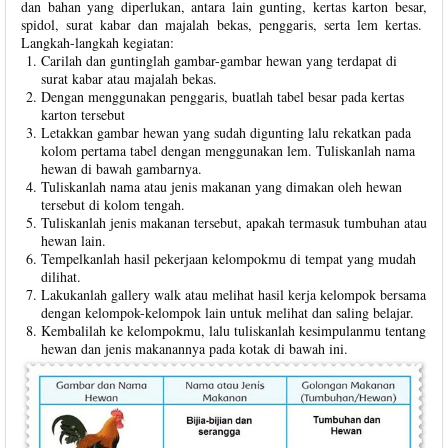
dan bahan yang diperlukan, antara lain gunting, kertas karton besar,
spidol, surat kabar dan majalah bekas, penggaris, serta lem kertas.
Langkah-langkah kegiatan:
Carilah dan guntinglah gambar-gambar hewan yang terdapat di
surat kabar atau majalah bekas.
Dengan menggunakan penggaris, buatlah tabel besar pada kertas
karton tersebut
Letakkan gambar hewan yang sudah digunting lalu rekatkan pada
kolom pertama tabel dengan menggunakan lem. Tuliskanlah nama
hewan di bawah gambarnya.
Tuliskanlah nama atau jenis makanan yang dimakan oleh hewan
tersebut di kolom tengah.
Tuliskanlah jenis makanan tersebut, apakah termasuk tumbuhan atau
hewan lain.
Tempelkanlah hasil pekerjaan kelompokmu di tempat yang mudah
dilihat.
Lakukanlah gallery walk atau melihat hasil kerja kelompok bersama
dengan kelompok-kelompok lain untuk melihat dan saling belajar.
Kembalilah ke kelompokmu, lalu tuliskanlah kesimpulanmu tentang
hewan dan jenis makanannya pada kotak di bawah ini.