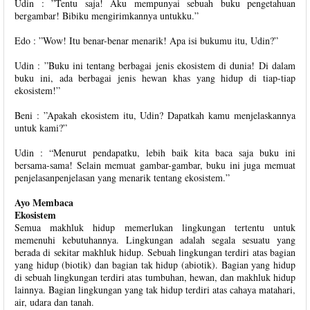
Udin : ”Tentu saja! Aku mempunyai sebuah buku pengetahuan
bergambar! Bibiku mengirimkannya untukku.”
Edo : ”Wow! Itu benar-benar menarik! Apa isi bukumu itu, Udin?”
Udin : ”Buku ini tentang berbagai jenis ekosistem di dunia! Di dalam
buku ini, ada berbagai jenis hewan khas yang hidup di tiap-tiap
ekosistem!”
Beni : ”Apakah ekosistem itu, Udin? Dapatkah kamu menjelaskannya
untuk kami?”
Udin : “Menurut pendapatku, lebih baik kita baca saja buku ini
bersama-sama! Selain memuat gambar-gambar, buku ini juga memuat
penjelasanpenjelasan yang menarik tentang ekosistem.”
Ayo Membaca
Ekosistem
Semua makhluk hidup memerlukan lingkungan tertentu untuk
memenuhi kebutuhannya. Lingkungan adalah segala sesuatu yang
berada di sekitar makhluk hidup. Sebuah lingkungan terdiri atas bagian
yang hidup (biotik) dan bagian tak hidup (abiotik). Bagian yang hidup
di sebuah lingkungan terdiri atas tumbuhan, hewan, dan makhluk hidup
lainnya. Bagian lingkungan yang tak hidup terdiri atas cahaya matahari,
air, udara dan tanah.