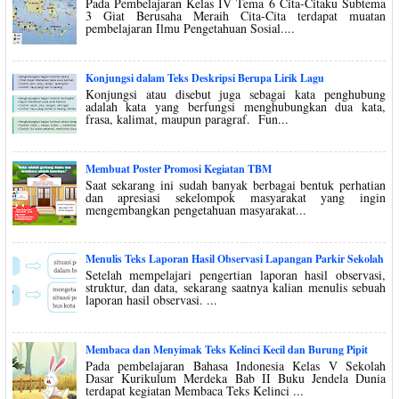
Pada Pembelajaran Kelas IV Tema 6 Cita-Citaku Subtema
3 Giat Berusaha Meraih Cita-Cita terdapat muatan
pembelajaran Ilmu Pengetahuan Sosial....
Konjungsi dalam Teks Deskripsi Berupa Lirik Lagu
Konjungsi atau disebut juga sebagai kata penghubung
adalah kata yang berfungsi menghubungkan dua kata,
frasa, kalimat, maupun paragraf. Fun...
Membuat Poster Promosi Kegiatan TBM
Saat sekarang ini sudah banyak berbagai bentuk perhatian
dan apresiasi sekelompok masyarakat yang ingin
mengembangkan pengetahuan masyarakat...
Menulis Teks Laporan Hasil Observasi Lapangan Parkir Sekolah
Setelah mempelajari pengertian laporan hasil observasi,
struktur, dan data, sekarang saatnya kalian menulis sebuah
laporan hasil observasi. ...
Membaca dan Menyimak Teks Kelinci Kecil dan Burung Pipit
Pada pembelajaran Bahasa Indonesia Kelas V Sekolah
Dasar Kurikulum Merdeka Bab II Buku Jendela Dunia
terdapat kegiatan Membaca Teks Kelinci ...