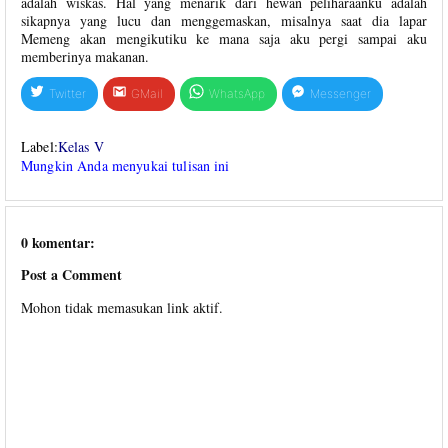
adalah wiskas. Hal yang menarik dari hewan peliharaanku adalah
sikapnya yang lucu dan menggemaskan, misalnya saat dia lapar
Memeng akan mengikutiku ke mana saja aku pergi sampai aku
memberinya makanan.
Twitter
GMail
WhatsApp
Messenger
Label:
Kelas V
Mungkin Anda menyukai tulisan ini
0 komentar:
Post a Comment
Mohon tidak memasukan link aktif.