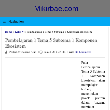
Mikirbae.com
≡
Navigation
Home
»
Kelas V
» Pembelajaran 1 Tema 5 Subtema 1 Komponen Ekosistem
Pembelajaran 1 Tema 5 Subtema 1 Komponen
Ekosistem
Posted By Nanang Ajim
|
Posted On 6:37 PM
|
With
No Comments
Pada
Pembelajaran 1
Tema 5 Subtema
1 Komponen
Ekosistem akan
mempelajari
tentang
menemukan
pokok pikiran
dalam bacaan,
membuat