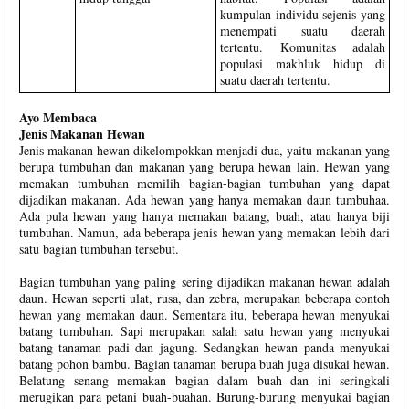
kumpulan individu sejenis yang
menempati suatu daerah
tertentu. Komunitas adalah
populasi makhluk hidup di
suatu daerah tertentu.
Ayo Membaca
Jenis Makanan Hewan
Jenis makanan hewan dikelompokkan menjadi dua, yaitu makanan yang
berupa tumbuhan dan makanan yang berupa hewan lain. Hewan yang
memakan tumbuhan memilih bagian-bagian tumbuhan yang dapat
dijadikan makanan. Ada hewan yang hanya memakan daun tumbuhaa.
Ada pula hewan yang hanya memakan batang, buah, atau hanya biji
tumbuhan. Namun, ada beberapa jenis hewan yang memakan lebih dari
satu bagian tumbuhan tersebut.
Bagian tumbuhan yang paling sering dijadikan makanan hewan adalah
daun. Hewan seperti ulat, rusa, dan zebra, merupakan beberapa contoh
hewan yang memakan daun. Sementara itu, beberapa hewan menyukai
batang tumbuhan. Sapi merupakan salah satu hewan yang menyukai
batang tanaman padi dan jagung. Sedangkan hewan panda menyukai
batang pohon bambu. Bagian tanaman berupa buah juga disukai hewan.
Belatung senang memakan bagian dalam buah dan ini seringkali
merugikan para petani buah-buahan. Burung-burung menyukai bagian