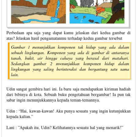
Perbedaan apa saja yang dapat kamu jelaskan dari kedua gambar di
atas? Jelaskan hasil pengamatanmu terhadap kedua gambar tersebut
Gambar 1 menunjukkan komponen tak hidup yang ada dalam
sebuah lingkungan. Komponen yang ada di gambar di antaranya
tanah, bukit, air hingga cahaya yang berasal dari matahari.
Sedangkan gambar 2 mwnunjukkan komponen hidup dalam
lingkungan yang saling berinteraksi dan bergantung satu sama
lain.
Udin sangat gembira hari ini. Ia baru saja mendapatkan kiriman hadiah
dari bibinya di kota. Sebuah buku pengetahuan bergambar! Ia pun tak
sabar ingin menunjukkannya kepada teman-temannya.
Udin : “Hai, kawan-kawan! Aku punya sesuatu yang ingin kutunjukkan
kepada kalian.”
Lani : ”Apakah itu, Udin? Kelihatannya sesuatu hal yang menarik!”