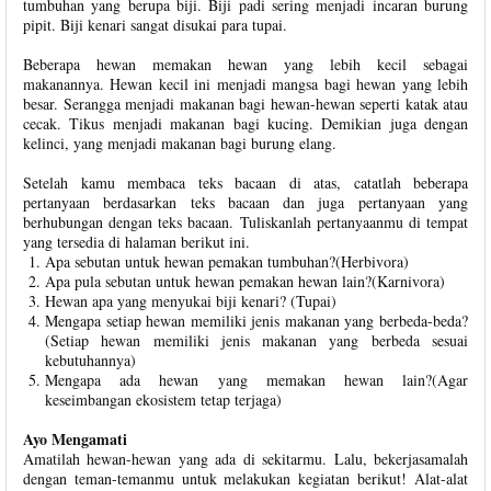
tumbuhan yang berupa biji. Biji padi sering menjadi incaran burung
pipit. Biji kenari sangat disukai para tupai.
Beberapa hewan memakan hewan yang lebih kecil sebagai
makanannya. Hewan kecil ini menjadi mangsa bagi hewan yang lebih
besar. Serangga menjadi makanan bagi hewan-hewan seperti katak atau
cecak. Tikus menjadi makanan bagi kucing. Demikian juga dengan
kelinci, yang menjadi makanan bagi burung elang.
Setelah kamu membaca teks bacaan di atas, catatlah beberapa
pertanyaan berdasarkan teks bacaan dan juga pertanyaan yang
berhubungan dengan teks bacaan. Tuliskanlah pertanyaanmu di tempat
yang tersedia di halaman berikut ini.
Apa sebutan untuk hewan pemakan tumbuhan?(Herbivora)
Apa pula sebutan untuk hewan pemakan hewan lain?(Karnivora)
Hewan apa yang menyukai biji kenari? (Tupai)
Mengapa setiap hewan memiliki jenis makanan yang berbeda-beda?
(Setiap hewan memiliki jenis makanan yang berbeda sesuai
kebutuhannya)
Mengapa ada hewan yang memakan hewan lain?(Agar
keseimbangan ekosistem tetap terjaga)
Ayo Mengamati
Amatilah hewan-hewan yang ada di sekitarmu. Lalu, bekerjasamalah
dengan teman-temanmu untuk melakukan kegiatan berikut! Alat-alat