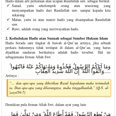
Hadis dalam arti perkataan atau ucapan Rasulullah saw. sebagai berikut.
Sanad, yaitu sekelompok orang atau seseorang yang
menyampaikan hadis dari Rasulullah saw. sampai kepada kita
sekarang.
Matan, yaitu isi atau materi hadis yang disampaikan Rasulullah
saw.
Rawi, adalah orang yang meriwayatkan hadis.
2. Kedudukan Hadis atau Sunnah sebagai Sumber Hukum Islam
Hadis berada satu tingkat di bawah al-Qur’an artinya, jika sebuah
perkara hukumnya tidak terdapat di dalam al-Qur’an, yang harus
dijadikan sandaran berikutnya adalah hadis tersebut. Hal ini
sebagaimana firman Allah Swt:
وَمَا آتَاكُمُ الرَّسُولُ فَخُذُوهُ وَمَا نَهَاكُمْ عَنْهُ فَانْتَهُوا ۚ
وَاتَّقُوا اللَّهَ ۖ إِنَّ اللَّهَ شَدِيدُ الْعِقَابِ.....
Artinya :
“... dan apa-apa yang diberikan Rasul kepadamu maka terimalah
ia. Dan apa-apa yang dilarangnya, maka tinggalkanlah.” (Q.S. al-
¦asyr/59:7)
Demikian pula firman Allah Swt. dalam ayat yang lain:
مَنْ يُطِعِ الرَّسُولَ فَقَدْ أَطَاعَ اللَّهَ ۖ وَمَنْ تَوَلَّىٰ فَمَا