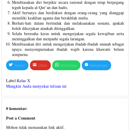
Membiasakan diri berpikir secara rasional dengan tetap berpegang
teguh kepada al-Qur’an dan hadis.
Aktif bertanya dan berdiskusi dengan orang-orang yang dianggap
memiliki keahlian agama dan berakhlak mulia.
Berhati-hati dalam bertindak dan melaksanakan sesuatu, apakah
boleh dikerjakan ataukah ditinggalkan.
Selalu berusaha keras untuk mengerjakan segala kewajiban serta
meninggalkan dan menjauhi segala larangan.
Membiasakan diri untuk mengerjakan ibadah-ibadah sunnah sebagai
upaya menyempurnakan ibadah wajib karena khawatir belum
sempurna
Twitter
GMail
WhatsApp
Messenger
Label:
Kelas X
Mungkin Anda menyukai tulisan ini
0 komentar:
Post a Comment
Mohon tidak memasukan link aktif.