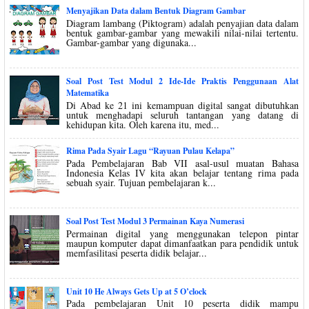
Menyajikan Data dalam Bentuk Diagram Gambar
Diagram lambang (Piktogram) adalah penyajian data dalam
bentuk gambar-gambar yang mewakili nilai-nilai tertentu.
Gambar-gambar yang digunaka...
Soal Post Test Modul 2 Ide-Ide Praktis Penggunaan Alat
Matematika
Di Abad ke 21 ini kemampuan digital sangat dibutuhkan
untuk menghadapi seluruh tantangan yang datang di
kehidupan kita. Oleh karena itu, med...
Rima Pada Syair Lagu “Rayuan Pulau Kelapa”
Pada Pembelajaran Bab VII asal-usul muatan Bahasa
Indonesia Kelas IV kita akan belajar tentang rima pada
sebuah syair. Tujuan pembelajaran k...
Soal Post Test Modul 3 Permainan Kaya Numerasi
Permainan digital yang menggunakan telepon pintar
maupun komputer dapat dimanfaatkan para pendidik untuk
memfasilitasi peserta didik belajar...
Unit 10 He Always Gets Up at 5 O’clock
Pada pembelajaran Unit 10 peserta didik mampu