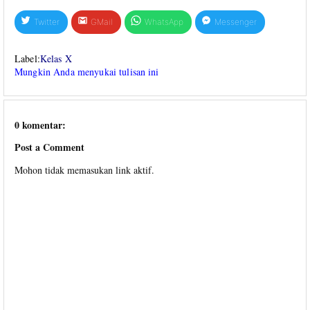
Twitter
GMail
WhatsApp
Messenger
Label:
Kelas X
Mungkin Anda menyukai tulisan ini
0 komentar:
Post a Comment
Mohon tidak memasukan link aktif.