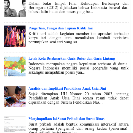
Dalam buku Empat Pilar Kehidupan Berbangsa dan
Bernegara (2012) dijelaskan bahwa Indonesia berasal dari
bahasa latin indus dan nesos yang be...
Pengertian, Fungsi dan Tujuan Kritik Tari
Kritik tari adalah kegiatan memberikan apresiasi terhadap
karya tari dengan cara menuliskan kembali peristiwa
pertunjukan seni tari yang su...
Letak Kota Berdasarkan Garis Bujur dan Garis Lintang
Indonesia merupakan negara kepulauan terbesar di dunia.
Negara Indonesia memiliki posisi geografis yang unik
sekaligus menjadikan posisi yan...
Analisis dan Implikasi Pendidikan Anak Usia Dini
Sejak ditetapkan UU Nomor 20 tahun 2003, tentang
Pendidikan Anak Usia Dini secara resmi tidak dapat
dipisahkan dengan Sistem Pendidikan Nas...
Menyimpulkan Isi Surat Pribadi dan Surat Dinas
Surat pribadi adalah bentuk komunikasi interaktif antara
orang pertama (pengirim) dan orang kedua (penerima).
Surat pribadi berisi unsur tan...