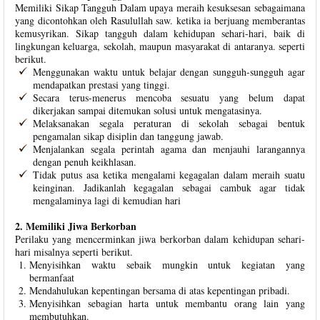
Memiliki Sikap Tangguh Dalam upaya meraih kesuksesan sebagaimana
yang dicontohkan oleh Rasulullah saw. ketika ia berjuang memberantas
kemusyrikan. Sikap tangguh dalam kehidupan sehari-hari, baik di
lingkungan keluarga, sekolah, maupun masyarakat di antaranya. seperti
berikut.
Menggunakan waktu untuk belajar dengan sungguh-sungguh agar
mendapatkan prestasi yang tinggi.
Secara terus-menerus mencoba sesuatu yang belum dapat
dikerjakan sampai ditemukan solusi untuk mengatasinya.
Melaksanakan segala peraturan di sekolah sebagai bentuk
pengamalan sikap disiplin dan tanggung jawab.
Menjalankan segala perintah agama dan menjauhi larangannya
dengan penuh keikhlasan.
Tidak putus asa ketika mengalami kegagalan dalam meraih suatu
keinginan. Jadikanlah kegagalan sebagai cambuk agar tidak
mengalaminya lagi di kemudian hari
2. Memiliki Jiwa Berkorban
Perilaku yang mencerminkan jiwa berkorban dalam kehidupan sehari-
hari misalnya seperti berikut.
Menyisihkan waktu sebaik mungkin untuk kegiatan yang
bermanfaat
Mendahulukan kepentingan bersama di atas kepentingan pribadi.
Menyisihkan sebagian harta untuk membantu orang lain yang
membutuhkan.