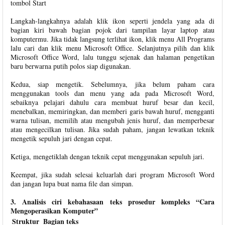
tombol Start
Langkah-langkahnya adalah klik ikon seperti jendela yang ada di
bagian kiri bawah bagian pojok dari tampilan layar laptop atau
komputermu. Jika tidak langsung terlihat ikon, klik menu All Programs
lalu cari dan klik menu Microsoft Office. Selanjutnya pilih dan klik
Microsoft Office Word, lalu tunggu sejenak dan halaman pengetikan
baru berwarna putih polos siap digunakan.
Kedua, siap mengetik. Sebelumnya, jika belum paham cara
menggunakan tools dan menu yang ada pada Microsoft Word,
sebaiknya pelajari dahulu cara membuat huruf besar dan kecil,
menebalkan, memiringkan, dan memberi garis bawah huruf, mengganti
warna tulisan, memilih atau mengubah jenis huruf, dan memperbesar
atau mengecilkan tulisan. Jika sudah paham, jangan lewatkan teknik
mengetik sepuluh jari dengan cepat.
Ketiga, mengetiklah dengan teknik cepat menggunakan sepuluh jari.
Keempat, jika sudah selesai keluarlah dari program Microsoft Word
dan jangan lupa buat nama file dan simpan.
3. Analisis ciri kebahasaan teks prosedur kompleks “Cara
Mengoperasikan Komputer”
Struktur
Bagian teks