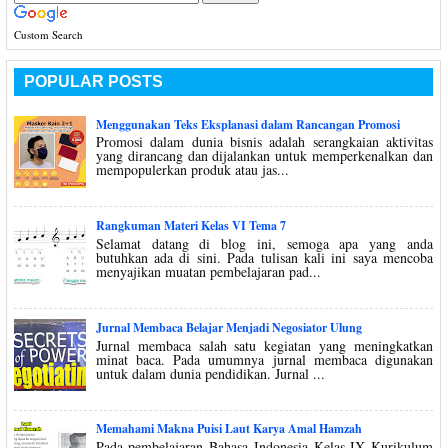
Custom Search
POPULAR POSTS
Menggunakan Teks Eksplanasi dalam Rancangan Promosi
Promosi dalam dunia bisnis adalah serangkaian aktivitas
yang dirancang dan dijalankan untuk memperkenalkan dan
mempopulerkan produk atau jas...
Rangkuman Materi Kelas VI Tema 7
Selamat datang di blog ini, semoga apa yang anda
butuhkan ada di sini. Pada tulisan kali ini saya mencoba
menyajikan muatan pembelajaran pad...
Jurnal Membaca Belajar Menjadi Negosiator Ulung
Jurnal membaca salah satu kegiatan yang meningkatkan
minat baca. Pada umumnya jurnal membaca digunakan
untuk dalam dunia pendidikan. Jurnal ...
Memahami Makna Puisi Laut Karya Amal Hamzah
Pada pembelajaran Bahasa Indonesia Kelas IX Kurikulum