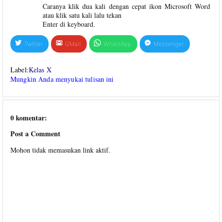
Caranya klik dua kali dengan cepat ikon Microsoft Word
atau klik satu kali lalu tekan
Enter di keyboard.
Twitter
GMail
WhatsApp
Messenger
Label:
Kelas X
Mungkin Anda menyukai tulisan ini
0 komentar:
Post a Comment
Mohon tidak memasukan link aktif.