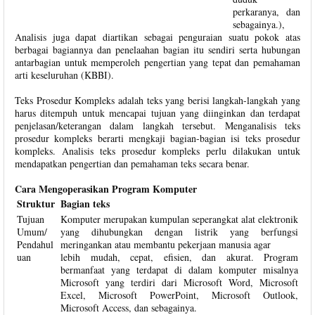
perkaranya, dan
sebagainya.),
Analisis juga dapat diartikan sebagai penguraian suatu pokok atas
berbagai bagiannya dan penelaahan bagian itu sendiri serta hubungan
antarbagian untuk memperoleh pengertian yang tepat dan pemahaman
arti keseluruhan (KBBI).
Teks Prosedur Kompleks adalah teks yang berisi langkah-langkah yang
harus ditempuh untuk mencapai tujuan yang diinginkan dan terdapat
penjelasan/keterangan dalam langkah tersebut. Menganalisis teks
prosedur kompleks berarti mengkaji bagian-bagian isi teks prosedur
kompleks. Analisis teks prosedur kompleks perlu dilakukan untuk
mendapatkan pengertian dan pemahaman teks secara benar.
Cara Mengoperasikan Program Komputer
Struktur
Bagian teks
Tujuan
Komputer merupakan kumpulan seperangkat alat elektronik
Umum/
yang dihubungkan dengan listrik yang berfungsi
Pendahul
meringankan atau membantu pekerjaan manusia agar
uan
lebih mudah, cepat, efisien, dan akurat. Program
bermanfaat yang terdapat di dalam komputer misalnya
Microsoft yang terdiri dari Microsoft Word, Microsoft
Excel, Microsoft PowerPoint, Microsoft Outlook,
Microsoft Access, dan sebagainya.