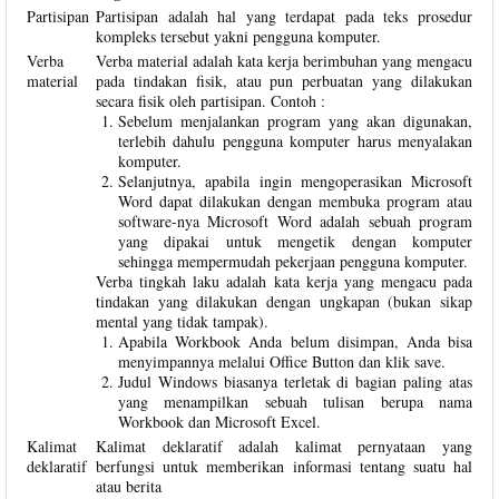
Partisipan
Partisipan adalah hal yang terdapat pada teks prosedur
kompleks tersebut yakni pengguna komputer.
Verba
Verba material adalah kata kerja berimbuhan yang mengacu
material
pada tindakan fisik, atau pun perbuatan yang dilakukan
secara fisik oleh partisipan. Contoh :
Sebelum menjalankan program yang akan digunakan,
terlebih dahulu pengguna komputer harus menyalakan
komputer.
Selanjutnya, apabila ingin mengoperasikan Microsoft
Word dapat dilakukan dengan membuka program atau
software-nya Microsoft Word adalah sebuah program
yang dipakai untuk mengetik dengan komputer
sehingga mempermudah pekerjaan pengguna komputer.
Verba tingkah laku adalah kata kerja yang mengacu pada
tindakan yang dilakukan dengan ungkapan (bukan sikap
mental yang tidak tampak).
Apabila Workbook Anda belum disimpan, Anda bisa
menyimpannya melalui Office Button dan klik save.
Judul Windows biasanya terletak di bagian paling atas
yang menampilkan sebuah tulisan berupa nama
Workbook dan Microsoft Excel.
Kalimat
Kalimat deklaratif adalah kalimat pernyataan yang
deklaratif
berfungsi untuk memberikan informasi tentang suatu hal
atau berita