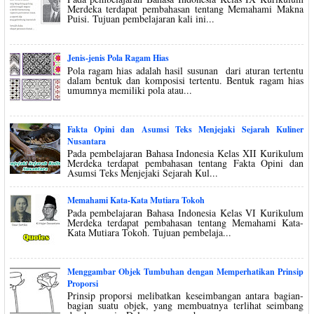
Merdeka terdapat pembahasan tentang Memahami Makna
Puisi. Tujuan pembelajaran kali ini...
Jenis-jenis Pola Ragam Hias
Pola ragam hias adalah hasil susunan dari aturan tertentu
dalam bentuk dan komposisi tertentu. Bentuk ragam hias
umumnya memiliki pola atau...
Fakta Opini dan Asumsi Teks Menjejaki Sejarah Kuliner
Nusantara
Pada pembelajaran Bahasa Indonesia Kelas XII Kurikulum
Merdeka terdapat pembahasan tentang Fakta Opini dan
Asumsi Teks Menjejaki Sejarah Kul...
Memahami Kata-Kata Mutiara Tokoh
Pada pembelajaran Bahasa Indonesia Kelas VI Kurikulum
Merdeka terdapat pembahasan tentang Memahami Kata-
Kata Mutiara Tokoh. Tujuan pembelaja...
Menggambar Objek Tumbuhan dengan Memperhatikan Prinsip
Proporsi
Prinsip proporsi melibatkan keseimbangan antara bagian-
bagian suatu objek, yang membuatnya terlihat seimbang