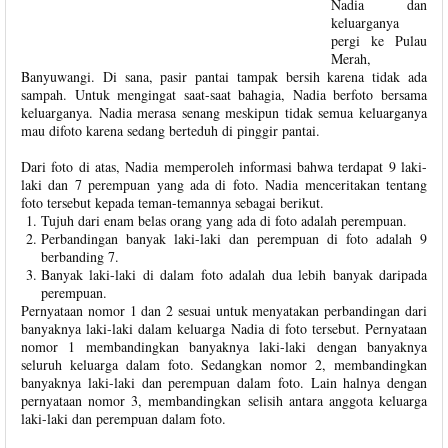
Nadia dan
keluarganya
pergi ke Pulau
Merah,
Banyuwangi. Di sana, pasir pantai tampak bersih karena tidak ada
sampah. Untuk mengingat saat-saat bahagia, Nadia berfoto bersama
keluarganya. Nadia merasa senang meskipun tidak semua keluarganya
mau difoto karena sedang berteduh di pinggir pantai.
Dari foto di atas, Nadia memperoleh informasi bahwa terdapat 9 laki-
laki dan 7 perempuan yang ada di foto. Nadia menceritakan tentang
foto tersebut kepada teman-temannya sebagai berikut.
Tujuh dari enam belas orang yang ada di foto adalah perempuan.
Perbandingan banyak laki-laki dan perempuan di foto adalah 9
berbanding 7.
Banyak laki-laki di dalam foto adalah dua lebih banyak daripada
perempuan.
Pernyataan nomor 1 dan 2 sesuai untuk menyatakan perbandingan dari
banyaknya laki-laki dalam keluarga Nadia di foto tersebut. Pernyataan
nomor 1 membandingkan banyaknya laki-laki dengan banyaknya
seluruh keluarga dalam foto. Sedangkan nomor 2, membandingkan
banyaknya laki-laki dan perempuan dalam foto. Lain halnya dengan
pernyataan nomor 3, membandingkan selisih antara anggota keluarga
laki-laki dan perempuan dalam foto.