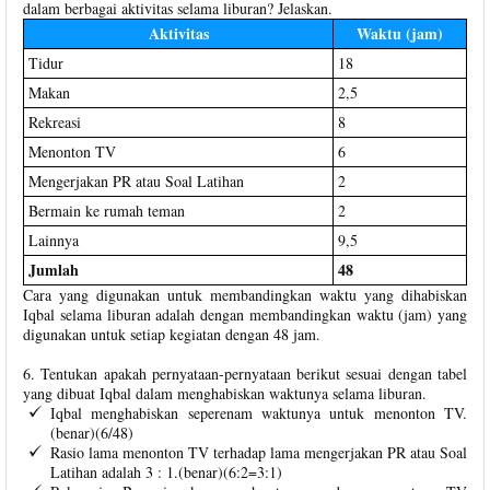
dalam berbagai aktivitas selama liburan? Jelaskan.
Aktivitas
Waktu (jam)
Tidur
18
Makan
2,5
Rekreasi
8
Menonton TV
6
Mengerjakan PR atau Soal Latihan
2
Bermain ke rumah teman
2
Lainnya
9,5
Jumlah
48
Cara yang digunakan untuk membandingkan waktu yang dihabiskan
Iqbal selama liburan adalah dengan membandingkan waktu (jam) yang
digunakan untuk setiap kegiatan dengan 48 jam.
6. Tentukan apakah pernyataan-pernyataan berikut sesuai dengan tabel
yang dibuat Iqbal dalam menghabiskan waktunya selama liburan.
Iqbal menghabiskan seperenam waktunya untuk menonton TV.
(benar)(6/48)
Rasio lama menonton TV terhadap lama mengerjakan PR atau Soal
Latihan adalah 3 : 1.(benar)(6:2=3:1)