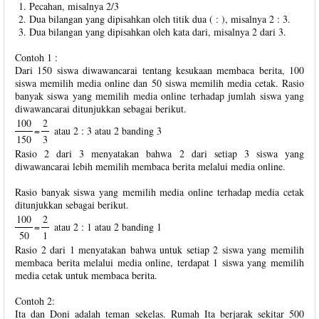
Pecahan, misalnya 2/3
Dua bilangan yang dipisahkan oleh titik dua ( : ), misalnya 2 : 3.
Dua bilangan yang dipisahkan oleh kata dari, misalnya 2 dari 3.
Contoh 1 :
Dari 150 siswa diwawancarai tentang kesukaan membaca berita, 100
siswa memilih media online dan 50 siswa memilih media cetak. Rasio
banyak siswa yang memilih media online terhadap jumlah siswa yang
diwawancarai ditunjukkan sebagai berikut.
100
2
=
atau 2 : 3 atau 2 banding 3
150
3
Rasio 2 dari 3 menyatakan bahwa 2 dari setiap 3 siswa yang
diwawancarai lebih memilih membaca berita melalui media online.
Rasio banyak siswa yang memilih media online terhadap media cetak
ditunjukkan sebagai berikut.
100
2
=
atau 2 : 1 atau 2 banding 1
50
1
Rasio 2 dari 1 menyatakan bahwa untuk setiap 2 siswa yang memilih
membaca berita melalui media online, terdapat 1 siswa yang memilih
media cetak untuk membaca berita.
Contoh 2:
Ita dan Doni adalah teman sekelas. Rumah Ita berjarak sekitar 500