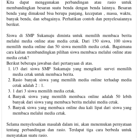
Kita dapat menggunakan perbandingan atau rasio untuk
membandingkan besaran suatu benda dengan benda lainnya. Besaran
benda yang dimaksud bisa berupa panjang, kecepatan , massa, waktu,
banyak benda, dan sebagainya. Perhatikan contoh dan penyelesaiannya
berikut.
Siswa di SMP Sukamaju diminta untuk memilih membaca berita
melalui media online atau media cetak. Dari 150 siswa, 100 siswa
memilih media online dan 50 siswa memilih media cetak. Bagaimana
cara kalian membandingkan pilihan siswa membaca melalui online atau
media cetak?
Berikut beberapa jawaban dari pertanyaan di atas.
1/3 dari siswa SMP Sukamaju yang mengikuti survei memilih
media cetak untuk membaca berita.
Rasio banyak siswa yang memilih media online terhadap media
cetak adalah 2 : 1.
1 dari 3 siswa memilih media cetak.
Banyak siswa yang memilih membaca online adalah 50 lebih
banyak dari siswa yang membaca berita melalui media cetak.
Banyak siswa yang membaca online dua kali lipat dari siswa yang
membaca melalui media cetak.
Selama menyelesaikan masalah dalam ini, akan menemukan pernyataan
tentang perbandingan dan rasio. Terdapat tiga cara berbeda untuk
menyatakan suatu rasio.