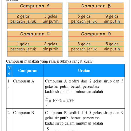
Campuran manakah yang rasa jeruknya sangat kuat?
N
Campuran
Uraian
o
1
Campuran A
Campuran A terdiri dari 2 gelas sirup dan 3
.
gelas air putih, berarti persentase
kadar sirup dalam minuman adalah
2
× 100% = 40%
3
2
Campuran B
Campuran B terdiri dari 5 gelas sirup dan 9
.
gelas air putih, berarti persentase
kadar sirup dalam minuman adalah
5