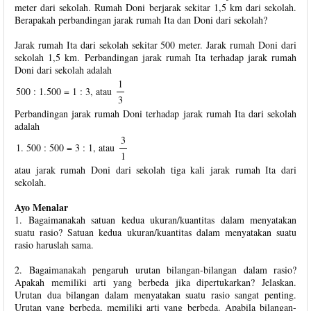
meter dari sekolah. Rumah Doni berjarak sekitar 1,5 km dari sekolah.
Berapakah perbandingan jarak rumah Ita dan Doni dari sekolah?
Jarak rumah Ita dari sekolah sekitar 500 meter. Jarak rumah Doni dari
sekolah 1,5 km. Perbandingan jarak rumah Ita terhadap jarak rumah
Doni dari sekolah adalah
1
500 : 1.500 = 1 : 3, atau
3
Perbandingan jarak rumah Doni terhadap jarak rumah Ita dari sekolah
adalah
3
1. 500 : 500 = 3 : 1, atau
1
atau jarak rumah Doni dari sekolah tiga kali jarak rumah Ita dari
sekolah.
Ayo Menalar
1. Bagaimanakah satuan kedua ukuran/kuantitas dalam menyatakan
suatu rasio? Satuan kedua ukuran/kuantitas dalam menyatakan suatu
rasio haruslah sama.
2. Bagaimanakah pengaruh urutan bilangan-bilangan dalam rasio?
Apakah memiliki arti yang berbeda jika dipertukarkan? Jelaskan.
Urutan dua bilangan dalam menyatakan suatu rasio sangat penting.
Urutan yang berbeda, memiliki arti yang berbeda. Apabila bilangan-