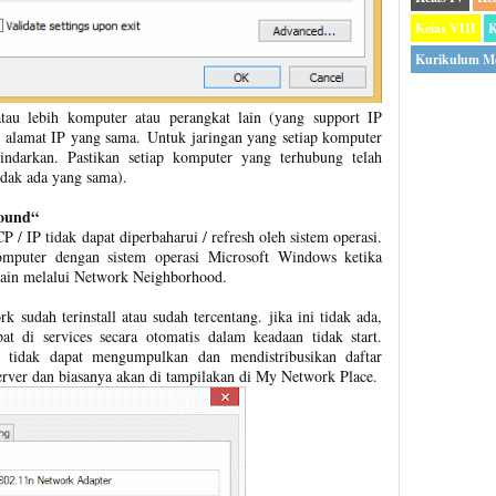
Kelas VIII
K
Kurikulum M
atau lebih komputer atau perangkat lain (yang support IP
 alamat IP yang sama. Untuk jaringan yang setiap komputer
indarkan. Pastikan setiap komputer yang terhubung telah
dak ada yang sama).
Found“
 / IP tidak dapat diperbaharui / refresh oleh sistem operasi.
omputer dengan sistem operasi Microsoft Windows ketika
ain melalui Network Neighborhood.
k sudah terinstall atau sudah tercentang. jika ini tidak ada,
t di services secara otomatis dalam keadaan tidak start.
t tidak dapat mengumpulkan dan mendistribusikan daftar
rver dan biasanya akan di tampilakan di My Network Place.