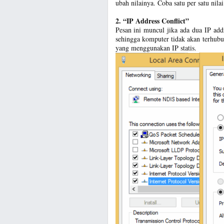
ubah nilainya. Coba satu per satu nil
2. “IP Address Conflict”
Pesan ini muncul jika ada dua IP addr
sehingga komputer tidak akan terhubun
yang menggunakan IP statis.