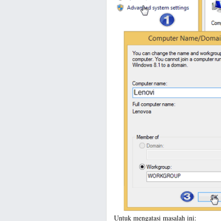
Untuk mengatasi masalah ini: