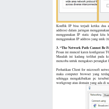
Konflik IP bisa terjadi ketika dua 
address) dalam jaringan menggunakan
menggunakan IP static dapat kita h
menggunakan IP address yang unik (ti
3. “The Network Path Cannot Be 
Pesan ini muncul karen konfigurasi TCP
Masalah ini kadang terlihat pada k
mencoba untuk mengakses perangkat l
Perhatikan Client for microsoft networ
maka computer browser yang terdapa
sehingga mengakibatkan pc tersebu
workgroup atau domain yang ada di se