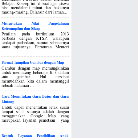
Belajar. Konsep ini, dibuat agar siswa
bisa mendalami minat dan bakatnya
masing-masing. Dilansir dari laman...
Menentukan Nilai Pengetahuan
Keterampilan dan Sikap
Penilain pada kurikulum 2013
berbeda dengan KTSP, walaupun
terdapat perbedaan, namun sebenarnya
sama tujuannya. Peraturan Menteri
Format Tampilan Gambar dengan Map
Gambar dengan map memungkinkan
untuk memasang beberapa link dalam
satu gambar. Hal tersebut
memudahkan kita dalam memanggil
sebuah halaman ...
Cara Menentukan Garis Bujur dan Garis
Lintang
Untuk dapat menentukan letak suatu
tempat salah satunya adalah dengan
menggunakan Google Map yang
merupakan layanan pemetaan yang
Bentuk Layanan Pendidikan Anak