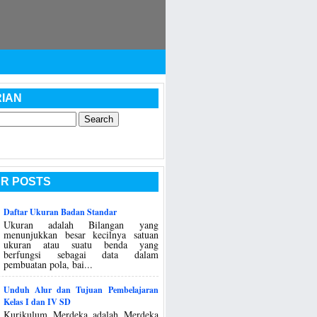
IAN
R POSTS
Daftar Ukuran Badan Standar
Ukuran adalah Bilangan yang
menunjukkan besar kecilnya satuan
ukuran atau suatu benda yang
berfungsi sebagai data dalam
pembuatan pola, bai...
Unduh Alur dan Tujuan Pembelajaran
Kelas I dan IV SD
Kurikulum Merdeka adalah Merdeka