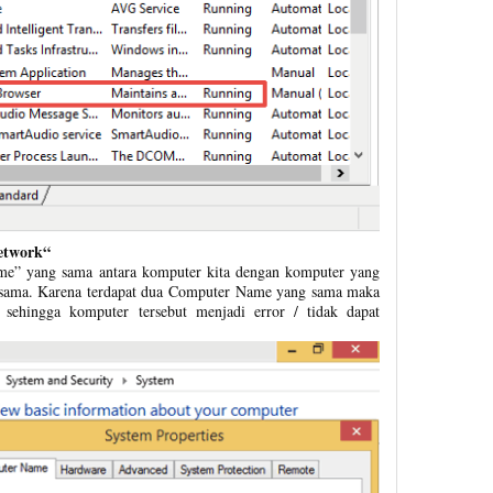
Network“
me” yang sama antara komputer kita dengan komputer yang
g sama. Karena terdapat dua Computer Name yang sama maka
n sehingga komputer tersebut menjadi error / tidak dapat