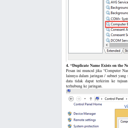
4. “Duplicate Name Exists on the 
Pesan ini muncul jika “Computer Na
lainnya dalam jaringan / subnet yan
data tidak dapat terkirim ke tujua
terhubung ke jaringan.