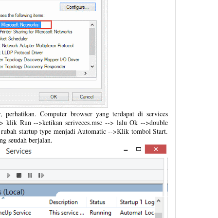
, perhatikan. Computer browser yang terdapat di services
-> klik Run -->ketikan seriveces.msc --> lalu Ok -->double
rubah startup type menjadi Automatic -->Klik tombol Start.
ng seudah berjalan.