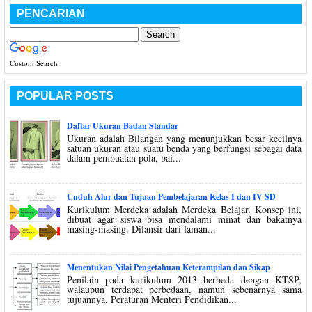
PENCARIAN
Custom Search
POPULAR POSTS
Daftar Ukuran Badan Standar
Ukuran adalah Bilangan yang menunjukkan besar kecilnya
satuan ukuran atau suatu benda yang berfungsi sebagai data
dalam pembuatan pola, bai...
Unduh Alur dan Tujuan Pembelajaran Kelas I dan IV SD
Kurikulum Merdeka adalah Merdeka Belajar. Konsep ini,
dibuat agar siswa bisa mendalami minat dan bakatnya
masing-masing. Dilansir dari laman...
Menentukan Nilai Pengetahuan Keterampilan dan Sikap
Penilain pada kurikulum 2013 berbeda dengan KTSP,
walaupun terdapat perbedaan, namun sebenarnya sama
tujuannya. Peraturan Menteri Pendidikan...