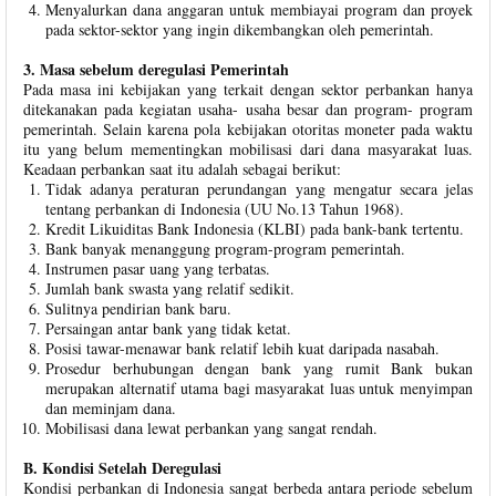
Menyalurkan dana anggaran untuk membiayai program dan proyek
pada sektor-sektor yang ingin dikembangkan oleh pemerintah.
3. Masa sebelum deregulasi Pemerintah
Pada masa ini kebijakan yang terkait dengan sektor perbankan hanya
ditekanakan pada kegiatan usaha- usaha besar dan program- program
pemerintah. Selain karena pola kebijakan otoritas moneter pada waktu
itu yang belum mementingkan mobilisasi dari dana masyarakat luas.
Keadaan perbankan saat itu adalah sebagai berikut:
Tidak adanya peraturan perundangan yang mengatur secara jelas
tentang perbankan di Indonesia (UU No.13 Tahun 1968).
Kredit Likuiditas Bank Indonesia (KLBI) pada bank-bank tertentu.
Bank banyak menanggung program-program pemerintah.
Instrumen pasar uang yang terbatas.
Jumlah bank swasta yang relatif sedikit.
Sulitnya pendirian bank baru.
Persaingan antar bank yang tidak ketat.
Posisi tawar-menawar bank relatif lebih kuat daripada nasabah.
Prosedur berhubungan dengan bank yang rumit Bank bukan
merupakan alternatif utama bagi masyarakat luas untuk menyimpan
dan meminjam dana.
Mobilisasi dana lewat perbankan yang sangat rendah.
B. Kondisi Setelah Deregulasi
Kondisi perbankan di Indonesia sangat berbeda antara periode sebelum