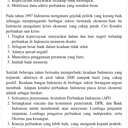
Kepercayaan masyarakat terhadap bank meningkat.
Mobilisasi dana sektor perbankan yang semakin besar.
Pada tahun 1997 Indonesia mengalami gejolak politik yang kurang baik
sehingga mempengaruhi berbagai sektor termasuk ekonomi.Saat itu
Indonesia mengalami krisis ekonomi yang cukup parah. Ciri Kondisi
perbankan saat krisis
Tingkat kepercayaan masyarakat dalam dan luar negeri terhadap
perbankan di Indonesia menurun drastis.
Sebagian besar bank dalam keadaan tidak sehat.
Adanya spread negatif.
Munculnya penggunaan peraturan yang baru.
Jumlah bank menurun.
Setelah beberapa tahun berusaha memperbaiki keadaan Indonesia yang
terpuruk, akhirnya di awal tahun 2000 nampak hasil yang cukup
positif. Keadaan bangsa Indonesia di berbagai sektor berangsur-angsur
membaik. Adapan kondisi perbankan Indonesia pasca krisis ekonomi
adalah sebagai berikut:
Selesainya penyusunan Arsitektur Perbankan Indonesia (API)
Serangkaian rencana dan komitmen pemerintah, DPR, dan Bank
Indonesia untuk membentuk atau menyusun: Lembaga penjamin
simpanan, Lembaga pengawas perbankan yang independen, serta
Otoritas jasa keuangan.
Kinerja perbankan yang lebih baik, yang mengarah kepada praktik: