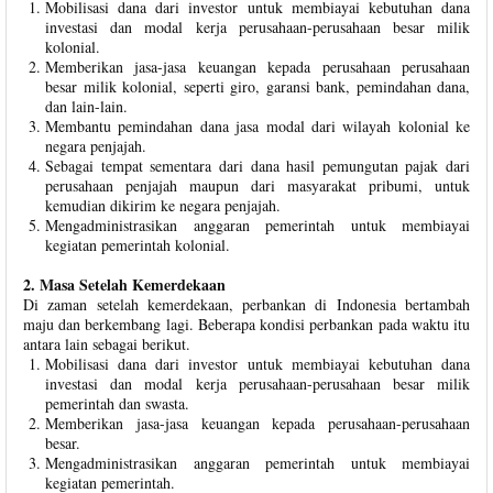
Mobilisasi dana dari investor untuk membiayai kebutuhan dana
investasi dan modal kerja perusahaan-perusahaan besar milik
kolonial.
Memberikan jasa-jasa keuangan kepada perusahaan perusahaan
besar milik kolonial, seperti giro, garansi bank, pemindahan dana,
dan lain-lain.
Membantu pemindahan dana jasa modal dari wilayah kolonial ke
negara penjajah.
Sebagai tempat sementara dari dana hasil pemungutan pajak dari
perusahaan penjajah maupun dari masyarakat pribumi, untuk
kemudian dikirim ke negara penjajah.
Mengadministrasikan anggaran pemerintah untuk membiayai
kegiatan pemerintah kolonial.
2. Masa Setelah Kemerdekaan
Di zaman setelah kemerdekaan, perbankan di Indonesia bertambah
maju dan berkembang lagi. Beberapa kondisi perbankan pada waktu itu
antara lain sebagai berikut.
Mobilisasi dana dari investor untuk membiayai kebutuhan dana
investasi dan modal kerja perusahaan-perusahaan besar milik
pemerintah dan swasta.
Memberikan jasa-jasa keuangan kepada perusahaan-perusahaan
besar.
Mengadministrasikan anggaran pemerintah untuk membiayai
kegiatan pemerintah.