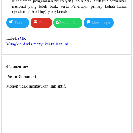
Manajemen pengelolaan risiko yang lebih baik, Struktur perbankan
nasional yang lebih baik, serta Penerapan prinsip kehati-hatian
(prudential banking) yang konsisten.
Twitter
GMail
WhatsApp
Messenger
Label:
SMK
Mungkin Anda menyukai tulisan ini
0 komentar:
Post a Comment
Mohon tidak memasukan link aktif.