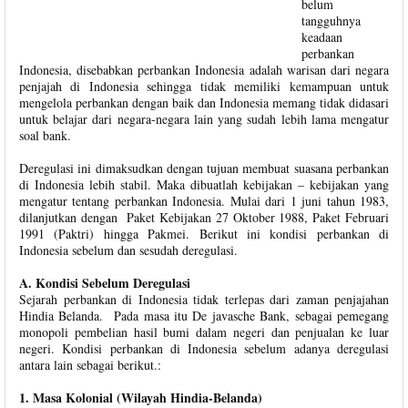
belum
tangguhnya
keadaan
perbankan
Indonesia, disebabkan perbankan Indonesia adalah warisan dari negara
penjajah di Indonesia sehingga tidak memiliki kemampuan untuk
mengelola perbankan dengan baik dan Indonesia memang tidak didasari
untuk belajar dari negara-negara lain yang sudah lebih lama mengatur
soal bank.
Deregulasi ini dimaksudkan dengan tujuan membuat suasana perbankan
di Indonesia lebih stabil. Maka dibuatlah kebijakan – kebijakan yang
mengatur tentang perbankan Indonesia. Mulai dari 1 juni tahun 1983,
dilanjutkan dengan Paket Kebijakan 27 Oktober 1988, Paket Februari
1991 (Paktri) hingga Pakmei. Berikut ini kondisi perbankan di
Indonesia sebelum dan sesudah deregulasi.
A. Kondisi Sebelum Deregulasi
Sejarah perbankan di Indonesia tidak terlepas dari zaman penjajahan
Hindia Belanda. Pada masa itu De javasche Bank, sebagai pemegang
monopoli pembelian hasil bumi dalam negeri dan penjualan ke luar
negeri. Kondisi perbankan di Indonesia sebelum adanya deregulasi
antara lain sebagai berikut.:
1. Masa Kolonial (Wilayah Hindia-Belanda)