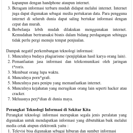
kapanpun dengan handphone ataupun internet.
Beragam informasi terbaru mudah didapat melalui internet. Internet
juga dapat digunakan sebagai media pertukaran data. Para pengguna
internet di seluruh dunia dapat saling bertukar informasi dengan
cepat dan murah.
Berbelanja lebih mudah dilakukan menggunakan internet.
Kemudahan bertransaksi bisnis dalam bidang perdagangan sehingga
tidak perlu pergi menuju tempat penjualan.
Dampak negatif perkembangan teknologi informasi:
Munculnya budaya plagiarisme (penjiplakan hasil karya orang lain).
Pemanfaatan jasa informasi dan telekomunikasi oleh jaringan
t*roris.
Membuat orang lupa waktu.
Munculnya porn*grafi.
Munculnya para penipu yang memanfaatkan internet.
Munculnya kejahatan yang merugikan orang lain seperti hacker atau
cracker.
Meluasnya perj*dian di dunia maya.
Perangkat Teknologi Informasi di Sekitar Kita
Perangkat teknologi informasi merupakan segala jenis peralatan yang
digunakan untuk mendapatkan informasi yang dibutuhkan baik melalui
media cetak atupun elektronik yaitu :
Televisi bisa digunakan sebagai hiburan dan sumber informasi