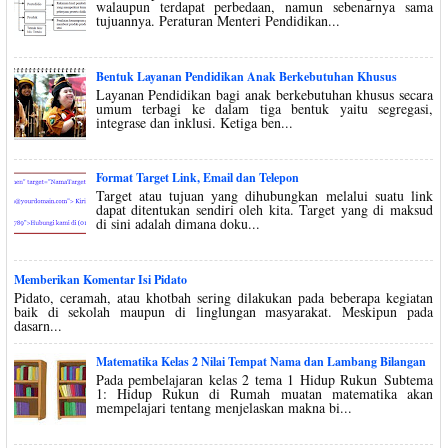
walaupun terdapat perbedaan, namun sebenarnya sama
tujuannya. Peraturan Menteri Pendidikan...
Bentuk Layanan Pendidikan Anak Berkebutuhan Khusus
Layanan Pendidikan bagi anak berkebutuhan khusus secara
umum terbagi ke dalam tiga bentuk yaitu segregasi,
integrase dan inklusi. Ketiga ben...
Format Target Link, Email dan Telepon
Target atau tujuan yang dihubungkan melalui suatu link
dapat ditentukan sendiri oleh kita. Target yang di maksud
di sini adalah dimana doku...
Memberikan Komentar Isi Pidato
Pidato, ceramah, atau khotbah sering dilakukan pada beberapa kegiatan
baik di sekolah maupun di linglungan masyarakat. Meskipun pada
dasarn...
Matematika Kelas 2 Nilai Tempat Nama dan Lambang Bilangan
Pada pembelajaran kelas 2 tema 1 Hidup Rukun Subtema
1: Hidup Rukun di Rumah muatan matematika akan
mempelajari tentang menjelaskan makna bi...