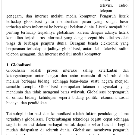
televisi, radio,
telepon
genggam, dan internet melalui media komputer. Pengaruh listrik
terhadap globalisasi yaitu memberikan peran yang sangat besar
terhadap akses informasi ke berbagai belahan dunia. Listrik menjadi hal
penting terhadap terjadinya globalisasi, karena dengan adanya listrik
kemudian terjadi arus informasi yang dengan cepat bisa diakses oleh
waga di berbagai penjuru dunia. Beragam benda elektronik yang
berperanan terhadap terjadinya globalisasi, antara lain televisi, radio,
telepon genggam, dan internet melalui media komputer.
1. Globalisasi
Globalisasi adalah proses interaksi saling keterkaitan dan
ketergantungan antar bangsa dan antar manusia di seluruh dunia
melalui berbagai bidang, sehingga batas-batas suatu negara menjadi
semakin sempit. Globalisasi merupakan tatanan masyarakat yang
mendunia dan tidak mengenal batas wilayah. Globalisasi berpengaruh
di semua bidang kehidupan seperti bidang politik, ekonomi, sosial
budaya, dan pendidikan.
Teknologi informasi dan komunikasi adalah faktor pendukung utama
terjadinya globalisasi. Perkembangan teknologi begitu cepat sehingga
segala informasi dalam berbagai bentuk dapat tersebar luas dan begitu
mudah didapatkan di seluruh dunia. Globalisasi membawa pengaruh