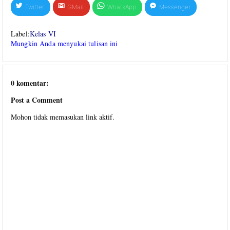
Twitter
GMail
WhatsApp
Messenger
Label:
Kelas VI
Mungkin Anda menyukai tulisan ini
0 komentar:
Post a Comment
Mohon tidak memasukan link aktif.