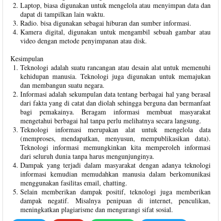
Laptop, biasa digunakan untuk mengelola atau menyimpan data dan
dapat di tampilkan lain waktu.
Radio. bisa digunakan sebagai hiburan dan sumber informasi.
Kamera digital, digunakan untuk mengambil sebuah gambar atau
video dengan metode penyimpanan atau disk.
Kesimpulan
Teknologi adalah suatu rancangan atau desain alat untuk memenuhi
kehidupan manusia. Teknologi juga digunakan untuk memajukan
dan membangun suatu negara.
Informasi adalah sekumpulan data tentang berbagai hal yang berasal
dari fakta yang di catat dan diolah sehingga berguna dan bermanfaat
bagi pemakainya. Beragam informasi membuat masyarakat
mengetahui berbagai hal tanpa perlu melihatnya secara langsung.
Teknologi informasi merupakan alat untuk mengelola data
(memproses, mendapatkan, menyusun, mempublikasikan data).
Teknologi informasi memungkinkan kita memperoleh informasi
dari seluruh dunia tanpa harus mengunjunginya.
Dampak yang terjadi dalam masyarakat dengan adanya teknologi
informasi kemudian memudahkan manusia dalam berkomunikasi
menggunakan fasilitas email, chatting.
Selain memberikan dampak positif, teknologi juga memberikan
dampak negatif. Misalnya penipuan di internet, penculikan,
meningkatkan plagiarisme dan mengurangi sifat sosial.