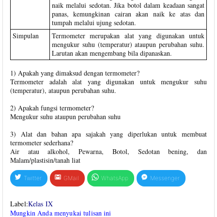
naik melalui sedotan. Jika botol dalam keadaan sangat
panas, kemungkinan cairan akan naik ke atas dan
tumpah melalui ujung sedotan.
Simpulan
Termometer merupakan alat yang digunakan untuk
mengukur suhu (temperatur) ataupun perubahan suhu.
Larutan akan mengembang bila dipanaskan.
1) Apakah yang dimaksud dengan termometer?
Termometer adalah alat yang digunakan untuk mengukur suhu
(temperatur), ataupun perubahan suhu.
2) Apakah fungsi termometer?
Mengukur suhu ataupun perubahan suhu
3) Alat dan bahan apa sajakah yang diperlukan untuk membuat
termometer sederhana?
Air atau alkohol, Pewarna, Botol, Sedotan bening, dan
Malam/plastisin/tanah liat
Twitter
GMail
WhatsApp
Messenger
Label:
Kelas IX
Mungkin Anda menyukai tulisan ini