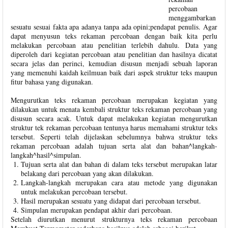
percobaan
menggambarkan
sesuatu sesuai fakta apa adanya tanpa ada opini;pendapat penulis. Agar
dapat menyusun teks rekaman percobaan dengan baik kita perlu
melakukan percobaan atau penelitian terlebih dahulu. Data yang
diperoleh dari kegiatan percobaan atau penelitian dan hasilnya dicatat
secara jelas dan perinci, kemudian disusun menjadi sebuah laporan
yang memenuhi kaidah keilmuan baik dari aspek struktur teks maupun
fitur bahasa yang digunakan.
Mengurutkan teks rekaman percobaan merupakan kegiatan yang
dilakukan untuk menata kembali struktur teks rekaman percobaan yang
disusun secara acak. Untuk dapat melakukan kegiatan mengurutkan
struktur tek rekaman percobaan tentunya harus memahami struktur teks
tersebut. Seperti telah dijelaskan sebelumnya bahwa struktur teks
rekaman percobaan adalah tujuan serta alat dan bahan^langkah-
langkah^hasil^simpulan.
Tujuan serta alat dan bahan di dalam teks tersebut merupakan latar
belakang dari percobaan yang akan dilakukan.
Langkah-langkah merupakan cara atau metode yang digunakan
untuk melakukan percobaan tersebut.
Hasil merupakan sesuatu yang didapat dari percobaan tersebut.
Simpulan merupakan pendapat akhir dari percobaan.
Setelah diurutkan menurut strukturnya teks rekaman percobaan