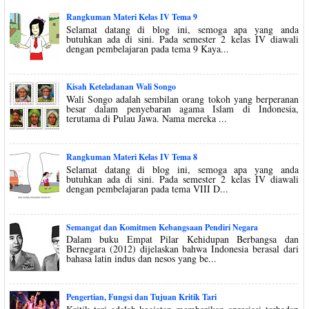
Rangkuman Materi Kelas IV Tema 9
Selamat datang di blog ini, semoga apa yang anda
butuhkan ada di sini. Pada semester 2 kelas IV diawali
dengan pembelajaran pada tema 9 Kaya...
Kisah Keteladanan Wali Songo
Wali Songo adalah sembilan orang tokoh yang berperanan
besar dalam penyebaran agama Islam di Indonesia,
terutama di Pulau Jawa. Nama mereka ...
Rangkuman Materi Kelas IV Tema 8
Selamat datang di blog ini, semoga apa yang anda
butuhkan ada di sini. Pada semester 2 kelas IV diawali
dengan pembelajaran pada tema VIII D...
Semangat dan Komitmen Kebangsaan Pendiri Negara
Dalam buku Empat Pilar Kehidupan Berbangsa dan
Bernegara (2012) dijelaskan bahwa Indonesia berasal dari
bahasa latin indus dan nesos yang be...
Pengertian, Fungsi dan Tujuan Kritik Tari