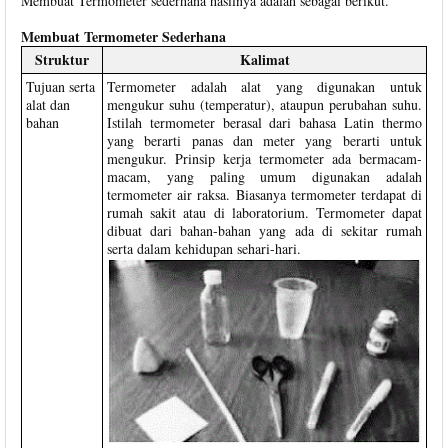
Membuat Termometer sederhana hasilnya adalah sebagai berikut.
Membuat Termometer Sederhana
Struktur
Kalimat
Tujuan serta
Termometer adalah alat yang digunakan untuk
alat dan
mengukur suhu (temperatur), ataupun perubahan suhu.
bahan
Istilah termometer berasal dari bahasa Latin thermo
yang berarti panas dan meter yang berarti untuk
mengukur. Prinsip kerja termometer ada bermacam-
macam, yang paling umum digunakan adalah
termometer air raksa. Biasanya termometer terdapat di
rumah sakit atau di laboratorium. Termometer dapat
dibuat dari bahan-bahan yang ada di sekitar rumah
serta dalam kehidupan sehari-hari.