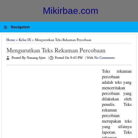
Mikirbae.com
≡
Navigation
Home
»
Kelas IX
» Mengurutkan Teks Rekaman Percobaan
Mengurutkan Teks Rekaman Percobaan
Posted By Nanang Ajim
|
Posted On 9:43 PM
|
With
No Comments
Teks rekaman
percobaan
adalah teks yang
menceritakan
percobaan yang
dilakukan oleh
penulis. Teks
rekaman
percobaan
merupakan teks
yang sifatnya
laporan. Teks
rekaman