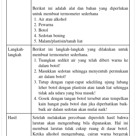
Berikut ini adalah alat dan bahan yang diperlukan
untuk membuat termometer sederhana
Air atau alkohol
Pewarna
Botol
Sedotan bening
Malam/plastisin/tanah liat
Langkah-
Berikut ini langkah-langkah yang dilakukan untuk
langkah
membuat termometer sederhana.
Tuangkan sedikit air yang telah diberi warna ke
dalam botol!
Masukkan sedotan sehingga menyentuh permukaan
air dalam botol!
Tutup dengan rapat-rapat sekeliling ujung lubang
leher botol dengan plastisin atau tanah liat sehingga
tidak ada udara yang bisa masuk!
Gosok dengan tangan botol tersebut atau tempelkan
kain hangat pada botol dan jika diperhatikan baik-
baik air dalam sedotan akan mulai naik!
Hasil
Setelah melakukan percobaan diperoleh hasil bahwa
larutan akan mengembang bila dipanaskan. Hal ini
membuat larutan tidak cukup ruang di dasar botol.
Ketika alkohol mengembang, cairan warna bergerak