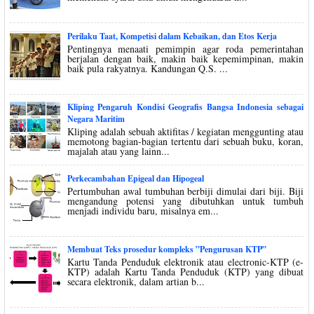
Perilaku Taat, Kompetisi dalam Kebaikan, dan Etos Kerja
Pentingnya menaati pemimpin agar roda pemerintahan
berjalan dengan baik, makin baik kepemimpinan, makin
baik pula rakyatnya. Kandungan Q.S. ...
Kliping Pengaruh Kondisi Geografis Bangsa Indonesia sebagai
Negara Maritim
Kliping adalah sebuah aktifitas / kegiatan menggunting atau
memotong bagian-bagian tertentu dari sebuah buku, koran,
majalah atau yang lainn...
Perkecambahan Epigeal dan Hipogeal
Pertumbuhan awal tumbuhan berbiji dimulai dari biji. Biji
mengandung potensi yang dibutuhkan untuk tumbuh
menjadi individu baru, misalnya em...
Membuat Teks prosedur kompleks ”Pengurusan KTP”
Kartu Tanda Penduduk elektronik atau electronic-KTP (e-
KTP) adalah Kartu Tanda Penduduk (KTP) yang dibuat
secara elektronik, dalam artian b...