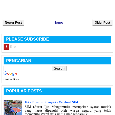
Home
Newer Post
Older Post
PLEASE SUBSCRIBE
PENCARIAN
Custom Search
POPULAR POSTS
Teks Prosedur Kompleks Membuat SIM
SIM (Surat Ijin Mengemudi) merupakan syarat mutlak
yang harus dipenuhi oleh warga negara yang telah
memenuhi syarat usia untuk mengendarai k...