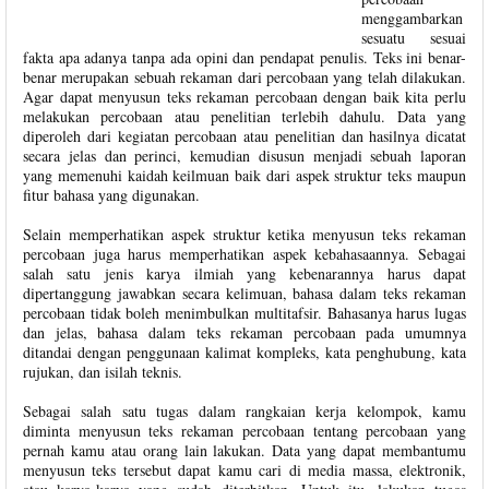
menggambarkan
sesuatu sesuai
fakta apa adanya tanpa ada opini dan pendapat penulis. Teks ini benar-
benar merupakan sebuah rekaman dari percobaan yang telah dilakukan.
Agar dapat menyusun teks rekaman percobaan dengan baik kita perlu
melakukan percobaan atau penelitian terlebih dahulu. Data yang
diperoleh dari kegiatan percobaan atau penelitian dan hasilnya dicatat
secara jelas dan perinci, kemudian disusun menjadi sebuah laporan
yang memenuhi kaidah keilmuan baik dari aspek struktur teks maupun
fitur bahasa yang digunakan.
Selain memperhatikan aspek struktur ketika menyusun teks rekaman
percobaan juga harus memperhatikan aspek kebahasaannya. Sebagai
salah satu jenis karya ilmiah yang kebenarannya harus dapat
dipertanggung jawabkan secara kelimuan, bahasa dalam teks rekaman
percobaan tidak boleh menimbulkan multitafsir. Bahasanya harus lugas
dan jelas, bahasa dalam teks rekaman percobaan pada umumnya
ditandai dengan penggunaan kalimat kompleks, kata penghubung, kata
rujukan, dan isilah teknis.
Sebagai salah satu tugas dalam rangkaian kerja kelompok, kamu
diminta menyusun teks rekaman percobaan tentang percobaan yang
pernah kamu atau orang lain lakukan. Data yang dapat membantumu
menyusun teks tersebut dapat kamu cari di media massa, elektronik,