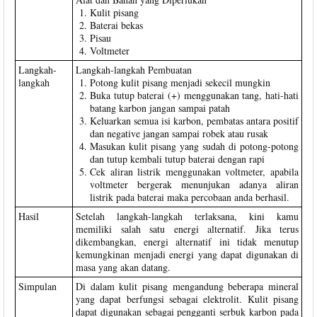
Kulit pisang
Baterai bekas
Pisau
Voltmeter
Langkah-
Langkah-langkah Pembuatan
langkah
Potong kulit pisang menjadi sekecil mungkin
Buka tutup baterai (+) menggunakan tang, hati-hati
batang karbon jangan sampai patah
Keluarkan semua isi karbon, pembatas antara positif
dan negative jangan sampai robek atau rusak
Masukan kulit pisang yang sudah di potong-potong
dan tutup kembali tutup baterai dengan rapi
Cek aliran listrik menggunakan voltmeter, apabila
voltmeter bergerak menunjukan adanya aliran
listrik pada baterai maka percobaan anda berhasil.
Hasil
Setelah langkah-langkah terlaksana, kini kamu
memiliki salah satu energi alternatif. Jika terus
dikembangkan, energi alternatif ini tidak menutup
kemungkinan menjadi energi yang dapat digunakan di
masa yang akan datang.
Simpulan
Di dalam kulit pisang mengandung beberapa mineral
yang dapat berfungsi sebagai elektrolit. Kulit pisang
dapat digunakan sebagai pengganti serbuk karbon pada