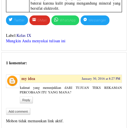
baterai karena kulit pisang mengandung mineral yang
bersifat elektrolit.
Twitter
GMail
WhatsApp
Messenger
Label:
Kelas IX
Mungkin Anda menyukai tulisan ini
1 komentar:
my idea
January 30, 2016 at 8:27 PM
kalimat yang menunjukkan dARI TUJUAN TEKS REKAMAN
PERCOBAAN ITU YANG MANA?
Reply
Add comment
Mohon tidak memasukan link aktif.