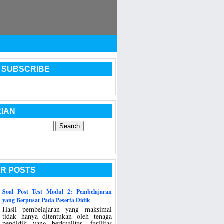
 SUBSCRIBE
IAN
R POSTS
Soal Post Test Modul 2: Pembelajaran
yang Berpusat Pada Peserta Didik
Hasil pembelajaran yang maksimal
tidak hanya ditentukan oleh tenaga
pendidik yang berkualitas, fasilitas