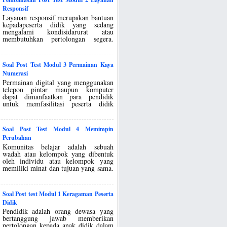
Responsif
Layanan responsif merupakan bantuan
kepadapeserta didik yang sedang
mengalami kondisidarurat atau
membutuhkan pertolongan segera.
Soal Post Test Modul 3 Permainan Kaya
Numerasi
Permainan digital yang menggunakan
telepon pintar maupun komputer
dapat dimanfaatkan para pendidik
untuk memfasilitasi peserta didik
Soal Post Test Modul 4 Memimpin
Perubahan
Komunitas belajar adalah sebuah
wadah atau kelompok yang dibentuk
oleh individu atau kelompok yang
memiliki minat dan tujuan yang sama.
Soal Post test Modul 1 Keragaman Peserta
Didik
Pendidik adalah orang dewasa yang
bertanggung jawab memberikan
pertolongan kepada anak didik dalam