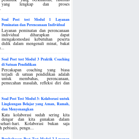
yang lengkap dan proses
.
Soal Post test Modul 1 Layanan
Peminatan dan Perencanaan Individual
Layanan peminatan dan perencanaan
individual diharapkan dapat
mengakomodasi kebutuhan peserta
didik dalam mengenali minat, bakat
...
Soal Post test Modul 3 Praktik Coaching
di Satuan Pendidikan
Percakapan coaching yang biasa
terjadi di satuan pendidikan adalah
untuk membahas, perencanaan,
pemecahan masalah, refleksi diri dan
Soal Post Test Modul 3: Kolaborasi untuk
Lingkungan Belajar yang Aman, Ramah,
dan Menyenangkan
Kata kolaborasi sudah sering kita
dengar dan kita gunakan dalam
sehari-hari. Kolaborasi bukan saja
h pebisnis, pengu...
Pembahasan Post Test Modul 2 Layanan