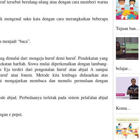
uruf tersebut berulang-ulang atau dengan cara memberi warna
tuk mengenal suku kata dengan cara merangkaikan beberapa
Tujuan ban...
a menjadi “baca”.
ang dimulai dari mengeja huruf demi huruf. Pendekatan yang
dekatan harfiah. Siswa mulai diperkenalkan dengan lambang-
belajar...
 Eja terdiri dari pengenalan huruf atau abjad A sampai
ruf atau fonem. Metode kita lembaga didasarkan atas
lai mengajarkan membaca dan menulis permulaan dengan
e abjad. Perbedaanya terletak pada sistem pelafalan abjad
Komu...
ngan e pepet.