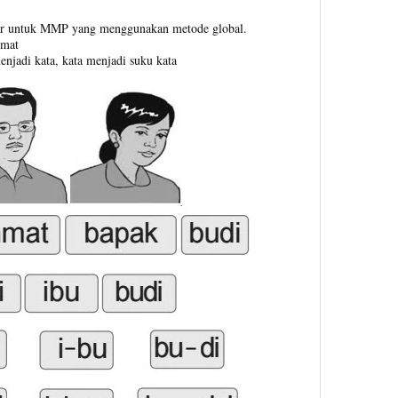
ajar untuk MMP yang menggunakan metode global.
imat
enjadi kata, kata menjadi suku kata