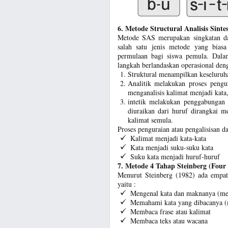
6. Metode Structural Analisis Sinte
Metode SAS merupakan singkatan dar
salah satu jenis metode yang bias
permulaan bagi siswa pemula. Dal
langkah berlandaskan operasional deng
Struktural menampilkan keseluruh
Analitik melakukan proses pengu
menganalisis kalimat menjadi kata
intetik melakukan penggabungan 
diuraikan dari huruf dirangkai m
kalimat semula.
Proses penguraian atau pengalisisan 
Kalimat menjadi kata-kata
Kata menjadi suku-suku kata
Suku kata menjadi huruf-huruf
7. Metode 4 Tahap Steinberg (Four
Menurut Steinberg (1982) ada empat
yaitu :
Mengenal kata dan maknanya (me
Memahami kata yang dibacanya (
Membaca frase atau kalimat
Membaca teks atau wacana