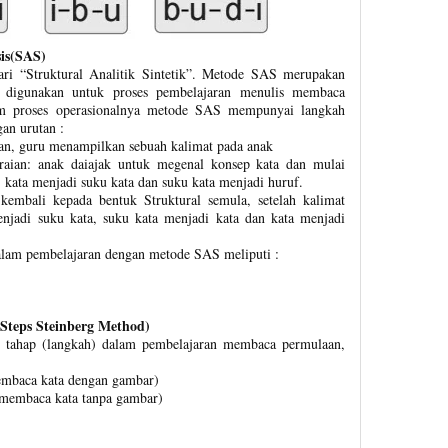
sis(SAS)
i “Struktural Analitik Sintetik”. Metode SAS merupakan
a digunakan untuk proses pembelajaran menulis membaca
am proses operasionalnya metode SAS mempunyai langkah
an urutan :
an, guru menampilkan sebuah kalimat pada anak
raian: anak daiajak untuk megenal konsep kata dan mulai
, kata menjadi suku kata dan suku kata menjadi huruf.
kembali kepada bentuk Struktural semula, setelah kalimat
enjadi suku kata, suku kata menjadi kata dan kata menjadi
dalam pembelajaran dengan metode SAS meliputi :
 Steps Steinberg Method)
 tahap (langkah) dalam pembelajaran membaca permulaan,
mbaca kata dengan gambar)
membaca kata tanpa gambar)