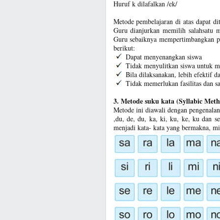
Huruf k dilafalkan /ek/
Metode pembelajaran di atas dapat dit
Guru dianjurkan memilih salahsatu m
Guru sebaiknya mempertimbangkan pe
berikut:
Dapat menyenangkan siswa
Tidak menyulitkan siswa untuk 
Bila dilaksanakan, lebih efektif da
Tidak memerlukan fasilitas dan sa
3. Metode suku kata (Syllabic Met
Metode ini diawali dengan pengenalan su
,du, de, du, ka, ki, ku, ke, ku dan 
menjadi kata- kata yang bermakna, mi