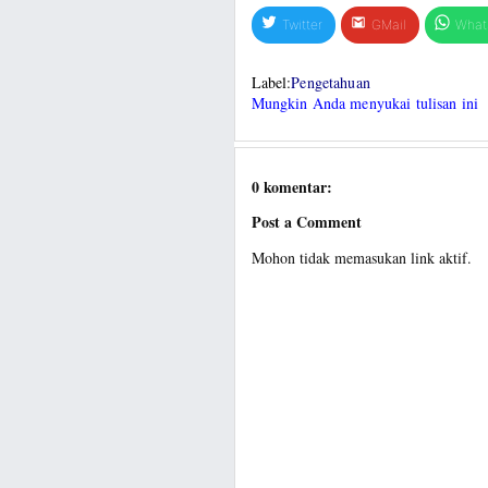
Twitter
GMail
What
Label:
Pengetahuan
Mungkin Anda menyukai tulisan ini
0 komentar:
Post a Comment
Mohon tidak memasukan link aktif.