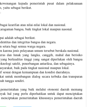
 kewenangan kepada pemerintah pusat dalam pelaksanaan
 yaitu sebagai berikut.
.
gai kearifan atau nilai-nilai lokal dan nasional.
aragaman bangsa, baik tingkat lokal maupun nasonal.
ai adalah sebagai berikut.
ntitas dan integritas bangsa dan negara.
 setara bagi semua warga negara.
 karena jenis pelayanan umum tersebut berskala nasional.
eras dan lunak yang langka, canggih, mahal dan berisiko
yang berkualitas tinggi yang sangat diperlukan oleh bangsa
teknologi satelit, penerbangan antariksa, dan sebagainya.
yarakat, baik pada tingkat nasional maupun lokal.
atif sesuai dengan kemampuan dan kondisi daerahnya.
at untuk membangun dialog secara terbuka dan transparan
h tangga sendiri.
 pemerintahan yang baik melalui otonomi daerah memang
yak hal yang perlu diperhatikan untuk dapat menciptakan
menciptakan pemerintahan khususnya pemerintahan daerah