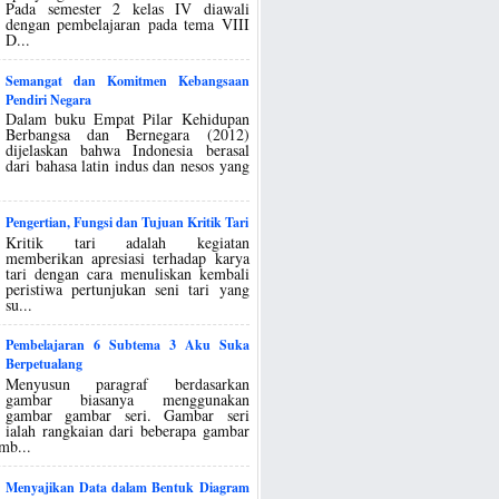
Pada semester 2 kelas IV diawali
dengan pembelajaran pada tema VIII
D...
Semangat dan Komitmen Kebangsaan
Pendiri Negara
Dalam buku Empat Pilar Kehidupan
Berbangsa dan Bernegara (2012)
dijelaskan bahwa Indonesia berasal
dari bahasa latin indus dan nesos yang
Pengertian, Fungsi dan Tujuan Kritik Tari
Kritik tari adalah kegiatan
memberikan apresiasi terhadap karya
tari dengan cara menuliskan kembali
peristiwa pertunjukan seni tari yang
su...
Pembelajaran 6 Subtema 3 Aku Suka
Berpetualang
Menyusun paragraf berdasarkan
gambar biasanya menggunakan
gambar gambar seri. Gambar seri
ialah rangkaian dari beberapa gambar
mb...
Menyajikan Data dalam Bentuk Diagram