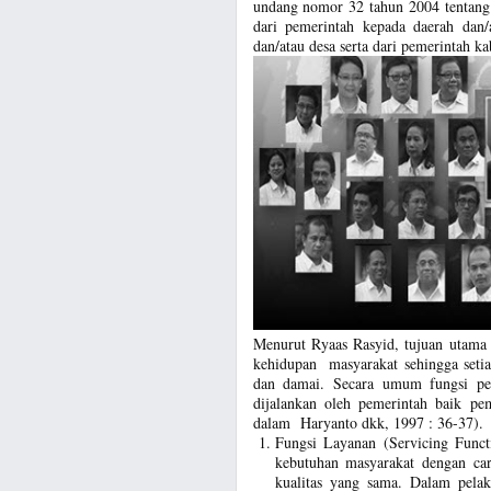
undang nomor 32 tahun 2004 tentang
dari pemerintah kepada daerah dan/
dan/atau desa serta dari pemerintah k
Menurut Ryaas Rasyid, tujuan utama 
kehidupan masyarakat sehingga setia
dan damai. Secara umum fungsi pe
dijalankan oleh pemerintah baik pe
dalam Haryanto dkk, 1997 : 36-37).
Fungsi Layanan (Servicing Func
kebutuhan masyarakat dengan car
kualitas yang sama. Dalam pelaks