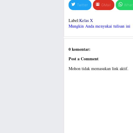
Twitter
GMail
What
Label:
Kelas X
Mungkin Anda menyukai tulisan ini
0 komentar:
Post a Comment
Mohon tidak memasukan link aktif.