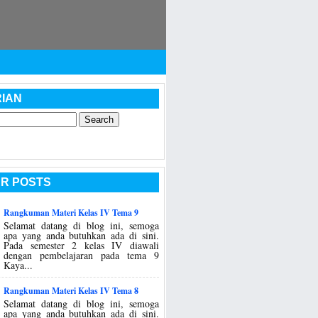
IAN
R POSTS
Rangkuman Materi Kelas IV Tema 9
Selamat datang di blog ini, semoga
apa yang anda butuhkan ada di sini.
Pada semester 2 kelas IV diawali
dengan pembelajaran pada tema 9
Kaya...
Rangkuman Materi Kelas IV Tema 8
Selamat datang di blog ini, semoga
apa yang anda butuhkan ada di sini.