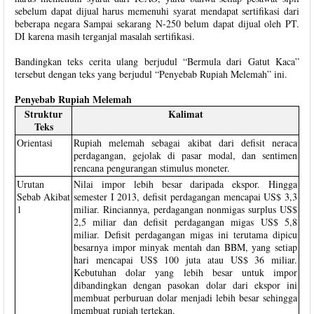
sebelum dapat dijual harus memenuhi syarat mendapat sertifikasi dari
beberapa negara Sampai sekarang N-250 belum dapat dijual oleh PT.
DI karena masih terganjal masalah sertifikasi.
Bandingkan teks cerita ulang berjudul “Bermula dari Gatut Kaca”
tersebut dengan teks yang berjudul “Penyebab Rupiah Melemah” ini.
Penyebab Rupiah Melemah
Struktur
Kalimat
Teks
Orientasi
Rupiah melemah sebagai akibat dari defisit neraca
perdagangan, gejolak di pasar modal, dan sentimen
rencana pengurangan stimulus moneter.
Urutan
Nilai impor lebih besar daripada ekspor. Hingga
Sebab Akibat
semester I 2013, defisit perdagangan mencapai US$ 3,3
1
miliar. Rinciannya, perdagangan nonmigas surplus US$
2,5 miliar dan defisit perdagangan migas US$ 5,8
miliar. Defisit perdagangan migas ini terutama dipicu
besarnya impor minyak mentah dan BBM, yang setiap
hari mencapai US$ 100 juta atau US$ 36 miliar.
Kebutuhan dolar yang lebih besar untuk impor
dibandingkan dengan pasokan dolar dari ekspor ini
membuat perburuan dolar menjadi lebih besar sehingga
membuat rupiah tertekan.