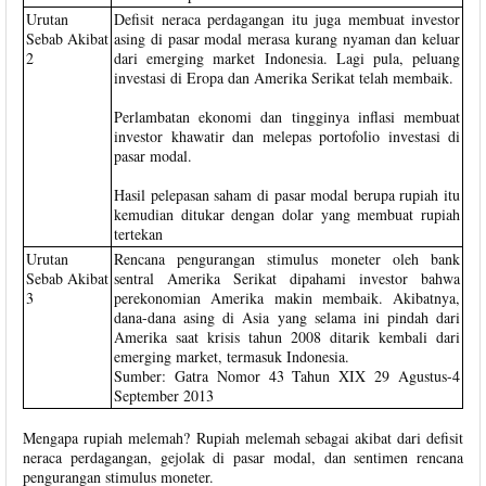
Urutan
Defisit neraca perdagangan itu juga membuat investor
Sebab Akibat
asing di pasar modal merasa kurang nyaman dan keluar
2
dari emerging market Indonesia. Lagi pula, peluang
investasi di Eropa dan Amerika Serikat telah membaik.
Perlambatan ekonomi dan tingginya inflasi membuat
investor khawatir dan melepas portofolio investasi di
pasar modal.
Hasil pelepasan saham di pasar modal berupa rupiah itu
kemudian ditukar dengan dolar yang membuat rupiah
tertekan
Urutan
Rencana pengurangan stimulus moneter oleh bank
Sebab Akibat
sentral Amerika Serikat dipahami investor bahwa
3
perekonomian Amerika makin membaik. Akibatnya,
dana-dana asing di Asia yang selama ini pindah dari
Amerika saat krisis tahun 2008 ditarik kembali dari
emerging market, termasuk Indonesia.
Sumber: Gatra Nomor 43 Tahun XIX 29 Agustus-4
September 2013
Mengapa rupiah melemah? Rupiah melemah sebagai akibat dari defisit
neraca perdagangan, gejolak di pasar modal, dan sentimen rencana
pengurangan stimulus moneter.