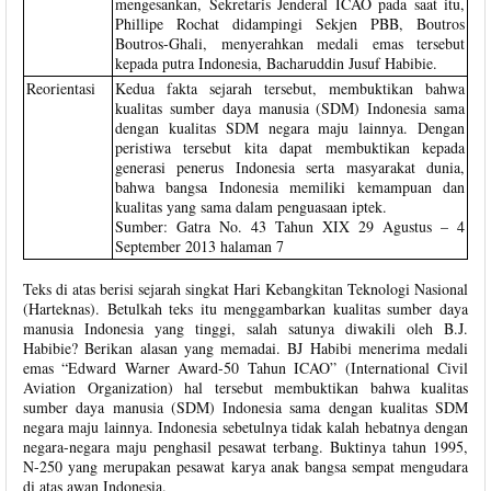
mengesankan, Sekretaris Jenderal ICAO pada saat itu,
Phillipe Rochat didampingi Sekjen PBB, Boutros
Boutros-Ghali, menyerahkan medali emas tersebut
kepada putra Indonesia, Bacharuddin Jusuf Habibie.
Reorientasi
Kedua fakta sejarah tersebut, membuktikan bahwa
kualitas sumber daya manusia (SDM) Indonesia sama
dengan kualitas SDM negara maju lainnya. Dengan
peristiwa tersebut kita dapat membuktikan kepada
generasi penerus Indonesia serta masyarakat dunia,
bahwa bangsa Indonesia memiliki kemampuan dan
kualitas yang sama dalam penguasaan iptek.
Sumber: Gatra No. 43 Tahun XIX 29 Agustus – 4
September 2013 halaman 7
Teks di atas berisi sejarah singkat Hari Kebangkitan Teknologi Nasional
(Harteknas). Betulkah teks itu menggambarkan kualitas sumber daya
manusia Indonesia yang tinggi, salah satunya diwakili oleh B.J.
Habibie? Berikan alasan yang memadai. BJ Habibi menerima medali
emas “Edward Warner Award-50 Tahun ICAO” (International Civil
Aviation Organization) hal tersebut membuktikan bahwa kualitas
sumber daya manusia (SDM) Indonesia sama dengan kualitas SDM
negara maju lainnya. Indonesia sebetulnya tidak kalah hebatnya dengan
negara-negara maju penghasil pesawat terbang. Buktinya tahun 1995,
N-250 yang merupakan pesawat karya anak bangsa sempat mengudara
di atas awan Indonesia.