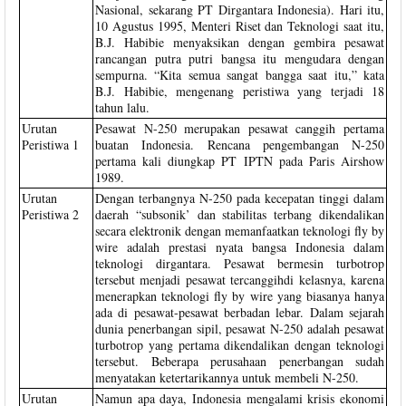
Nasional, sekarang PT Dirgantara Indonesia). Hari itu,
10 Agustus 1995, Menteri Riset dan Teknologi saat itu,
B.J. Habibie menyaksikan dengan gembira pesawat
rancangan putra putri bangsa itu mengudara dengan
sempurna. “Kita semua sangat bangga saat itu,” kata
B.J. Habibie, mengenang peristiwa yang terjadi 18
tahun lalu.
Urutan
Pesawat N-250 merupakan pesawat canggih pertama
Peristiwa 1
buatan Indonesia. Rencana pengembangan N-250
pertama kali diungkap PT IPTN pada Paris Airshow
1989.
Urutan
Dengan terbangnya N-250 pada kecepatan tinggi dalam
Peristiwa 2
daerah “subsonik’ dan stabilitas terbang dikendalikan
secara elektronik dengan memanfaatkan teknologi fly by
wire adalah prestasi nyata bangsa Indonesia dalam
teknologi dirgantara. Pesawat bermesin turbotrop
tersebut menjadi pesawat tercanggihdi kelasnya, karena
menerapkan teknologi fly by wire yang biasanya hanya
ada di pesawat-pesawat berbadan lebar. Dalam sejarah
dunia penerbangan sipil, pesawat N-250 adalah pesawat
turbotrop yang pertama dikendalikan dengan teknologi
tersebut. Beberapa perusahaan penerbangan sudah
menyatakan ketertarikannya untuk membeli N-250.
Urutan
Namun apa daya, Indonesia mengalami krisis ekonomi