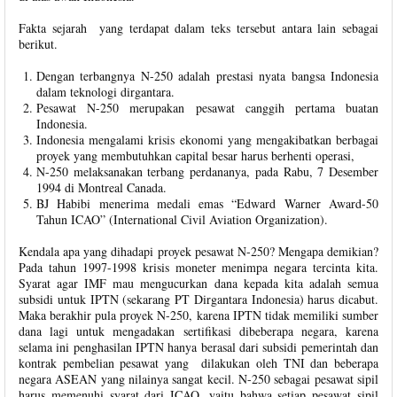
Fakta sejarah yang terdapat dalam teks tersebut antara lain sebagai
berikut.
Dengan terbangnya N-250 adalah prestasi nyata bangsa Indonesia
dalam teknologi dirgantara.
Pesawat N-250 merupakan pesawat canggih pertama buatan
Indonesia.
Indonesia mengalami krisis ekonomi yang mengakibatkan berbagai
proyek yang membutuhkan capital besar harus berhenti operasi,
N-250 melaksanakan terbang perdananya, pada Rabu, 7 Desember
1994 di Montreal Canada.
BJ Habibi menerima medali emas “Edward Warner Award-50
Tahun ICAO” (International Civil Aviation Organization).
Kendala apa yang dihadapi proyek pesawat N-250? Mengapa demikian?
Pada tahun 1997-1998 krisis moneter menimpa negara tercinta kita.
Syarat agar IMF mau mengucurkan dana kepada kita adalah semua
subsidi untuk IPTN (sekarang PT Dirgantara Indonesia) harus dicabut.
Maka berakhir pula proyek N-250, karena IPTN tidak memiliki sumber
dana lagi untuk mengadakan sertifikasi dibeberapa negara, karena
selama ini penghasilan IPTN hanya berasal dari subsidi pemerintah dan
kontrak pembelian pesawat yang dilakukan oleh TNI dan beberapa
negara ASEAN yang nilainya sangat kecil. N-250 sebagai pesawat sipil
harus memenuhi syarat dari ICAO, yaitu bahwa setiap pesawat sipil