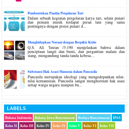
Pembentukan Panitia Pergelaran Tari
Dalam sebuah kegiatan pergelaran karya tari, selain penari
dan pemain musik terdapat peran lain yang sama
pentingnya dengan posisi penari d...
Menghidupkan Nurani dengan Berpikir Kritis
Q.S. Ali 'Imran /3:190 menjelaskan bahwa dalam
penciptaan langit dan bumi, dan pergantian malam dan
siang, mengandung tanda-tanda kebesa...
Substansi Hak Asasi Manusia dalam Pancasila
Pancasila merupakan ideologi yang mengedepankan nilai-
nilai kemanusian. Pancasila sangat menghormati hak asasi
setiap warga negara maupun bu...
LABELS
Bahasa Indonesia
Bahasa Jawa Banyumasan
Budaya Banyumasan
IPAS
Kelas II
Kelas III
Kelas IV
Kelas IX
Kelas V
Kelas VI
Kelas VII