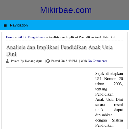
Mikirbae.com
≡
Navigation
Home
»
PAUD
,
Pengetahuan
» Analisis dan Implikasi Pendidikan Anak Usia Dini
Analisis dan Implikasi Pendidikan Anak Usia
Dini
Posted By Nanang Ajim
|
Posted On 3:49 PM
|
With
No Comments
Sejak ditetapkan
UU Nomor 20
tahun 2003,
tentang
Pendidikan
Anak Usia Dini
secara resmi
tidak dapat
dipisahkan
dengan Sistem
Pendidikan