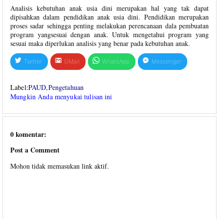
Analisis kebutuhan anak usia dini merupakan hal yang tak dapat
dipisahkan dalam pendidikan anak usia dini. Pendidikan merupakan
proses sadar sehingga penting melakukan perencanaan dala pembuatan
program yangsesuai dengan anak. Untuk mengetahui program yang
sesuai maka diperlukan analisis yang benar pada kebutuhan anak.
Twitter
GMail
WhatsApp
Messenger
Label:
PAUD
,
Pengetahuan
Mungkin Anda menyukai tulisan ini
0 komentar:
Post a Comment
Mohon tidak memasukan link aktif.