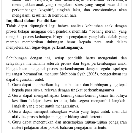
menunjukkan anak yang rnengalami stress yang sangat besar dalam
perkembangan kognitif, tingkah laku, dan emosionalnya akan
mengalami kesulitan di kemudian hari.
Implikasi dalam Pendidikan
Tidak dapat dipungkiri lagi bahwa analisis kebutuhan anak dengan
proses belajar mengajar oleh pendidik memiliki “ benang merah” yang
mengikat proses keduanya. Program pengajaran yang baik adalah yang
mampu memberikan dukungan besar kepada para anak dalam
menyelesaikan tugas-tugas perkembangannya.
Sehubungan dengan ini, setiap pendidik harus mengetahui dan
selayaknya memahami seluruh proses dan tugas perkembangan anak.
Pengetahuan mengenai proses perkembangan dengan segala aspeknya
itu sangat bermanfaat, menurut Muhibbin Syah (2005), pengetahuan itu
dapat digunakan untuk :
Guru dapat memberikan layanan bantuan dan bimbingan yang tepat
kepada para siswa, relevan dengan tingkat perkembangannya
Guru dapat mengantisipasi kemungkinan-kemungkinan timbulnya
kesulitan belajar siswa tertentu, lalu segera mengambil langkah-
langkah yang tepat untuk mengatasinya.
Guru dapat mempertimbangkan waktu yang tepat untuk memulai
aktivitas proses belajar-mengajar bidang studi tertentu
Guru dapat menemukan dan menetapkan tujuan-tujuan pengajaran
materi pelajaran atau pokok bahasan pengajaran tertentu.