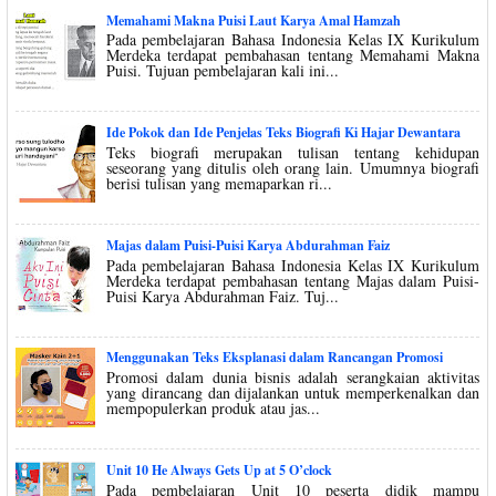
Memahami Makna Puisi Laut Karya Amal Hamzah
Pada pembelajaran Bahasa Indonesia Kelas IX Kurikulum
Merdeka terdapat pembahasan tentang Memahami Makna
Puisi. Tujuan pembelajaran kali ini...
Ide Pokok dan Ide Penjelas Teks Biografi Ki Hajar Dewantara
Teks biografi merupakan tulisan tentang kehidupan
seseorang yang ditulis oleh orang lain. Umumnya biografi
berisi tulisan yang memaparkan ri...
Majas dalam Puisi-Puisi Karya Abdurahman Faiz
Pada pembelajaran Bahasa Indonesia Kelas IX Kurikulum
Merdeka terdapat pembahasan tentang Majas dalam Puisi-
Puisi Karya Abdurahman Faiz. Tuj...
Menggunakan Teks Eksplanasi dalam Rancangan Promosi
Promosi dalam dunia bisnis adalah serangkaian aktivitas
yang dirancang dan dijalankan untuk memperkenalkan dan
mempopulerkan produk atau jas...
Unit 10 He Always Gets Up at 5 O’clock
Pada pembelajaran Unit 10 peserta didik mampu