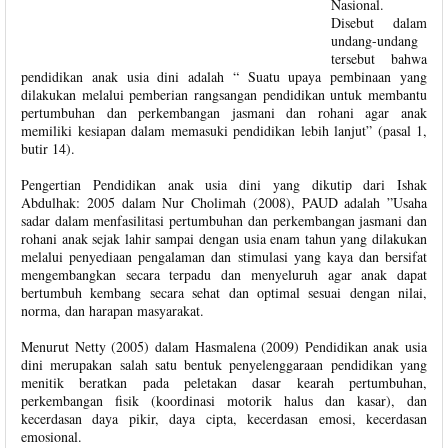
Nasional.
Disebut dalam
undang-undang
tersebut bahwa
pendidikan anak usia dini adalah “ Suatu upaya pembinaan yang
dilakukan melalui pemberian rangsangan pendidikan untuk membantu
pertumbuhan dan perkembangan jasmani dan rohani agar anak
memiliki kesiapan dalam memasuki pendidikan lebih lanjut” (pasal 1,
butir 14).
Pengertian Pendidikan anak usia dini yang dikutip dari Ishak
Abdulhak: 2005 dalam Nur Cholimah (2008), PAUD adalah ”Usaha
sadar dalam menfasilitasi pertumbuhan dan perkembangan jasmani dan
rohani anak sejak lahir sampai dengan usia enam tahun yang dilakukan
melalui penyediaan pengalaman dan stimulasi yang kaya dan bersifat
mengembangkan secara terpadu dan menyeluruh agar anak dapat
bertumbuh kembang secara sehat dan optimal sesuai dengan nilai,
norma, dan harapan masyarakat.
Menurut Netty (2005) dalam Hasmalena (2009) Pendidikan anak usia
dini merupakan salah satu bentuk penyelenggaraan pendidikan yang
menitik beratkan pada peletakan dasar kearah pertumbuhan,
perkembangan fisik (koordinasi motorik halus dan kasar), dan
kecerdasan daya pikir, daya cipta, kecerdasan emosi, kecerdasan
emosional.