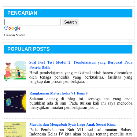
PENCARIAN
Custom Search
POPULAR POSTS
Soal Post Test Modul 2: Pembelajaran yang Berpusat Pada
Peserta Didik
Hasil pembelajaran yang maksimal tidak hanya ditentukan
oleh tenaga pendidik yang berkualitas, fasilitas yang
lengkap dan proses pembelajara...
Rangkuman Materi Kelas VI Tema 8
Selamat datang di blog ini, semoga apa yang anda
butuhkan ada di sini. Pada tulisan kali ini saya mencoba
menyajikan muatan pembelajaran pad...
Menulis dan Mengubah Syair Lagu Anak Sesuai Rima
Pada Pembelajaran Bab VII asal-usul muatan Bahasa
Indonesia Kelas IV kita akan belajar tentang menulis atau