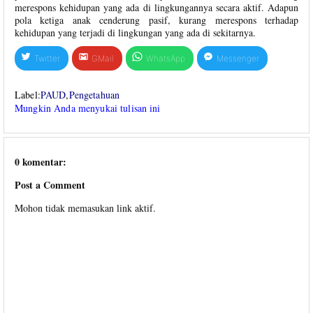
merespons kehidupan yang ada di lingkungannya secara aktif. Adapun
pola ketiga anak cenderung pasif, kurang merespons terhadap
kehidupan yang terjadi di lingkungan yang ada di sekitarnya.
Twitter
GMail
WhatsApp
Messenger
Label:
PAUD
,
Pengetahuan
Mungkin Anda menyukai tulisan ini
0 komentar:
Post a Comment
Mohon tidak memasukan link aktif.