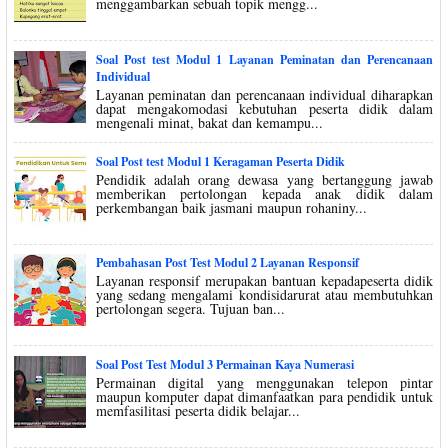
menggambarkan sebuah topik mengg...
Soal Post test Modul 1 Layanan Peminatan dan Perencanaan
Individual
Layanan peminatan dan perencanaan individual diharapkan
dapat mengakomodasi kebutuhan peserta didik dalam
mengenali minat, bakat dan kemampu...
Soal Post test Modul 1 Keragaman Peserta Didik
Pendidik adalah orang dewasa yang bertanggung jawab
memberikan pertolongan kepada anak didik dalam
perkembangan baik jasmani maupun rohaniny...
Pembahasan Post Test Modul 2 Layanan Responsif
Layanan responsif merupakan bantuan kepadapeserta didik
yang sedang mengalami kondisidarurat atau membutuhkan
pertolongan segera. Tujuan ban...
Soal Post Test Modul 3 Permainan Kaya Numerasi
Permainan digital yang menggunakan telepon pintar
maupun komputer dapat dimanfaatkan para pendidik untuk
memfasilitasi peserta didik belajar...