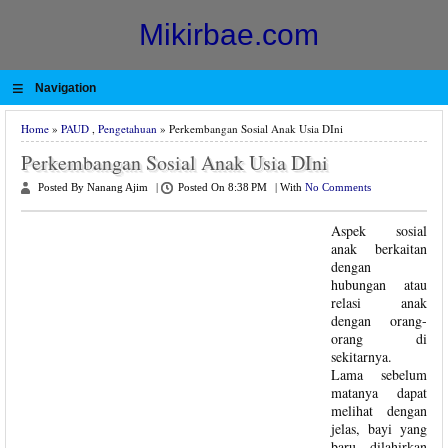
Mikirbae.com
≡
Navigation
Home
»
PAUD
,
Pengetahuan
» Perkembangan Sosial Anak Usia DIni
Perkembangan Sosial Anak Usia DIni
Posted By Nanang Ajim
|
Posted On 8:38 PM
|
With
No Comments
Aspek sosial
anak berkaitan
dengan
hubungan atau
relasi anak
dengan orang-
orang di
sekitarnya.
Lama sebelum
matanya dapat
melihat dengan
jelas, bayi yang
baru dilahirkan