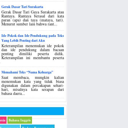
Gerak Dasar Tari Surakarta
Gerak Dasar Tari Gaya Surakarta atau
Rantaya. Rantaya berasal dari kata
paran (apa) dan taya (mataya, tari).
Menurut sumber lain bahwa rant...
Ide Pokok dan Ide Pendukung pada Teks
Yang Lebih Penting dari Aku
Keterampilan menemukan ide pokok
dan ide pendukung dalam bacaan
penting dimiliki peserta didik.
Keterampilan ini membantu peserta
.
Memahami Teks “Nama Keluarga”
Saat membaca, mungkin kalian
menemukan kata yang tidak biasa
digunakan dalam percakapan sehari-
hari, misalnya kata serapan dari
bahasa daera...
esia
Bahasa Inggris