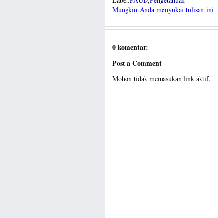
Label:
PAUD
,
Pengetahuan
Mungkin Anda menyukai tulisan ini
0 komentar:
Post a Comment
Mohon tidak memasukan link aktif.