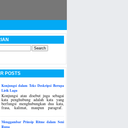
IAN
R POSTS
Konjungsi dalam Teks Deskripsi Berupa
Lirik Lagu
Konjungsi atau disebut juga sebagai
kata penghubung adalah kata yang
berfungsi menghubungkan dua kata,
frasa, kalimat, maupun paragraf.
Menggambar Prinsip Ritme dalam Seni
Rupa