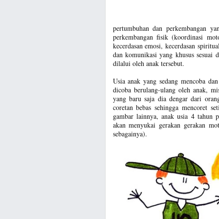
pertumbuhan dan perkembangan yang
perkembangan fisik (koordinasi moto
kecerdasan emosi, kecerdasan spiritua
dan komunikasi yang khusus sesuai 
dilalui oleh anak tersebut.
Usia anak yang sedang mencoba dan 
dicoba berulang-ulang oleh anak, mi
yang baru saja dia dengar dari oran
coretan bebas sehingga mencoret set
gambar lainnya, anak usia 4 tahun p
akan menyukai gerakan gerakan moto
sebagainya).