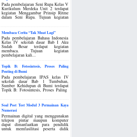
Pada pembelajaran Seni Rupa Kelas V
Kurikulum Merdeka Unit 2 terdapat
kegiatan Menggambar Prinsip Ritme
dalam Seni Rupa. Tujuan kegiatan
Membaca Cerita “Tak Muat Lagi”
Pada pembelajaran Bahasa Indonesia
Kelas IV sekolah dasar Bab I Aku
Sudah Besar terdapat kegiatan
membaca. Tujuan kegiatan
pembelajaran kali...
Topik B: Fotosintesis, Proses Paling
Penting di Bumi
Pada pembelajaran IPAS kelas IV
sekolah dasar Bab 1 Tumbuhan,
Sumber Kehidupan di Bumi terdapat
Topik B: Fotosintesis, Proses Paling
Soal Post Test Modul 3 Permainan Kaya
Numerasi
Permainan digital yang menggunakan
telepon pintar maupun komputer
dapat dimanfaatkan para pendidik
untuk memfasilitasi peserta didik