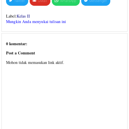
Twitter
GMail
WhatsApp
Messenger
Label:
Kelas II
Mungkin Anda menyukai tulisan ini
0 komentar:
Post a Comment
Mohon tidak memasukan link aktif.