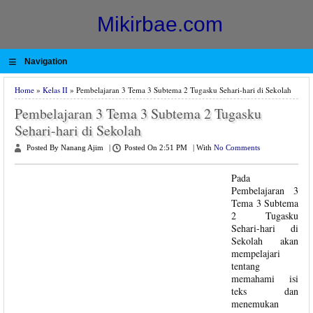
Mikirbae.com
≡
Navigation
Home
»
Kelas II
» Pembelajaran 3 Tema 3 Subtema 2 Tugasku Sehari-hari di Sekolah
Pembelajaran 3 Tema 3 Subtema 2 Tugasku
Sehari-hari di Sekolah
Posted By Nanang Ajim
|
Posted On 2:51 PM
|
With
No Comments
Pada
Pembelajaran 3
Tema 3 Subtema
2 Tugasku
Sehari-hari di
Sekolah akan
mempelajari
tentang
memahami isi
teks dan
menemukan