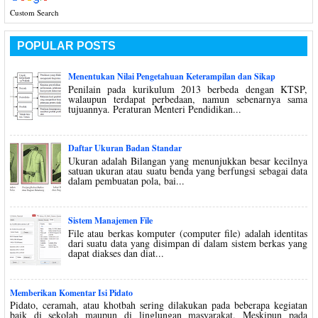
Custom Search
POPULAR POSTS
Menentukan Nilai Pengetahuan Keterampilan dan Sikap
Penilain pada kurikulum 2013 berbeda dengan KTSP,
walaupun terdapat perbedaan, namun sebenarnya sama
tujuannya. Peraturan Menteri Pendidikan...
Daftar Ukuran Badan Standar
Ukuran adalah Bilangan yang menunjukkan besar kecilnya
satuan ukuran atau suatu benda yang berfungsi sebagai data
dalam pembuatan pola, bai...
Sistem Manajemen File
File atau berkas komputer (computer file) adalah identitas
dari suatu data yang disimpan di dalam sistem berkas yang
dapat diakses dan diat...
Memberikan Komentar Isi Pidato
Pidato, ceramah, atau khotbah sering dilakukan pada beberapa kegiatan
baik di sekolah maupun di linglungan masyarakat. Meskipun pada