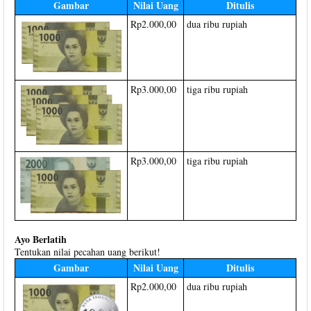
Gambar
Nilai Uang
Ditulis
Rp2.000,00
dua ribu rupiah
Rp3.000,00
tiga ribu rupiah
Rp3.000,00
tiga ribu rupiah
Ayo Berlatih
Tentukan nilai pecahan uang berikut!
Gambar
Nilai Uang
Ditulis
Rp2.000,00
dua ribu rupiah