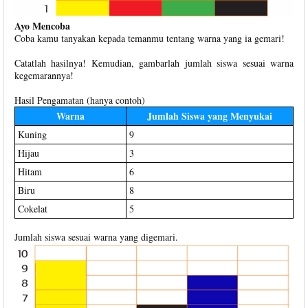
Ayo Mencoba
Coba kamu tanyakan kepada temanmu tentang warna yang ia gemari!
Catatlah hasilnya! Kemudian, gambarlah jumlah siswa sesuai warna
kegemarannya!
Hasil Pengamatan (hanya contoh)
Warna
Jumlah Siswa yang Menyukai
Kuning
9
Hijau
3
Hitam
6
Biru
8
Cokelat
5
Jumlah siswa sesuai warna yang digemari.