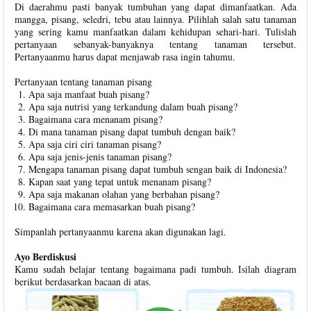
Di daerahmu pasti banyak tumbuhan yang dapat dimanfaatkan. Ada
mangga, pisang, seledri, tebu atau lainnya. Pilihlah salah satu tanaman
yang sering kamu manfaatkan dalam kehidupan sehari-hari. Tulislah
pertanyaan sebanyak-banyaknya tentang tanaman tersebut.
Pertanyaanmu harus dapat menjawab rasa ingin tahumu.
Pertanyaan tentang tanaman pisang
Apa saja manfaat buah pisang?
Apa saja nutrisi yang terkandung dalam buah pisang?
Bagaimana cara menanam pisang?
Di mana tanaman pisang dapat tumbuh dengan baik?
Apa saja ciri ciri tanaman pisang?
Apa saja jenis-jenis tanaman pisang?
Mengapa tanaman pisang dapat tumbuh sengan baik di Indonesia?
Kapan saat yang tepat untuk menanam pisang?
Apa saja makanan olahan yang berbahan pisang?
Bagaimana cara memasarkan buah pisang?
Simpanlah pertanyaanmu karena akan digunakan lagi.
Ayo Berdiskusi
Kamu sudah belajar tentang bagaimana padi tumbuh. Isilah diagram
berikut berdasarkan bacaan di atas.