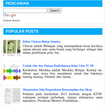
PENCARIAN
Custom Search
POPULAR POSTS
Daftar Ukuran Badan Standar
Ukuran adalah Bilangan yang menunjukkan besar kecilnya
satuan ukuran atau suatu benda yang berfungsi sebagai data
dalam pembuatan pola, bai...
Unduh Alur dan Tujuan Pembelajaran Kelas I dan IV SD
Kurikulum Merdeka adalah Merdeka Belajar. Konsep ini,
dibuat agar siswa bisa mendalami minat dan bakatnya
masing-masing. Dilansir dari laman...
Menentukan Nilai Pengetahuan Keterampilan dan Sikap
Penilain pada kurikulum 2013 berbeda dengan KTSP,
walaupun terdapat perbedaan, namun sebenarnya sama
tujuannya. Peraturan Menteri Pendidikan...