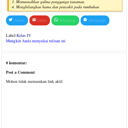
Memusnahkan gulma penggangu tanaman.
Menghilangkan hama dan penyakit pada tumbuhan
Twitter
GMail
WhatsApp
Messenger
Label:
Kelas IV
Mungkin Anda menyukai tulisan ini
0 komentar:
Post a Comment
Mohon tidak memasukan link aktif.