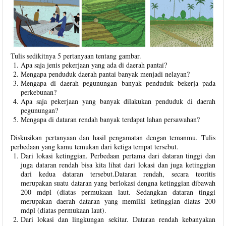
Tulis sedikitnya 5 pertanyaan tentang gambar.
Apa saja jenis pekerjaan yang ada di daerah pantai?
Mengapa penduduk daerah pantai banyak menjadi nelayan?
Mengapa di daerah pegunungan banyak penduduk bekerja pada
perkebunan?
Apa saja pekerjaan yang banyak dilakukan penduduk di daerah
pegunungan?
Mengapa di dataran rendah banyak terdapat lahan persawahan?
Diskusikan pertanyaan dan hasil pengamatan dengan temanmu. Tulis
perbedaan yang kamu temukan dari ketiga tempat tersebut.
Dari lokasi ketinggian. Perbedaan pertama dari dataran tinggi dan
juga dataran rendah bisa kita lihat dari lokasi dan juga ketinggian
dari kedua dataran tersebut.Dataran rendah, secara teoritis
merupakan suatu dataran yang berlokasi dengna ketinggian dibawah
200 mdpl (diatas permukaan laut. Sedangkan dataran tinggi
merupakan daerah dataran yang memilki ketinggian diatas 200
mdpl (diatas permukaan laut).
Dari lokasi dan lingkungan sekitar. Dataran rendah kebanyakan