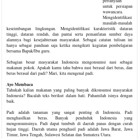
pertanyaan
untuk persiapan
wawancara.
Mengidentifikasi
masalah-masalah
keseimbangan lingkungan. Mengidentifikasi karakteristik dataran
tinggi, dataran rendah, dan pantai serta pemanfatan sumber daya
alamnya bagi kesejahteraan masyarakat. Sebagai catatan tulisan ini
hanya sebagai panduan saja ketika mengikuti kegiatan pembelajaran
bersama Bapak/Ibu guru.
Sebagian besar masyarakat Indonesia mengonsumsi nasi sebagai
makanan pokok. Apakah kamu tahu bahwa nasi berasal dari beras, dan
beras berasal dari padi? Mari, kita mengenal padi.
Ayo Membaca
Tahukah kalian makanan yang paling banyak dikonsumsi masyarakat
Indonesia? Bacalah teks berikut dalam hati. Pahamilah isinya dengan
baik.
Padi adalah tanaman yang sangat penting di Indonesia. Padi
menghasilkan beras. Banyak penduduk Indonesia yang
mengonsumsinya. Padi dapat tumbuh di daerah panas dengan curah
hujan tinggi. Daerah utama penghasil padi adalah Jawa Barat, Jawa
Timur, Jawa Tengah, Sulawesi Selatan dan Sumatera Utara.