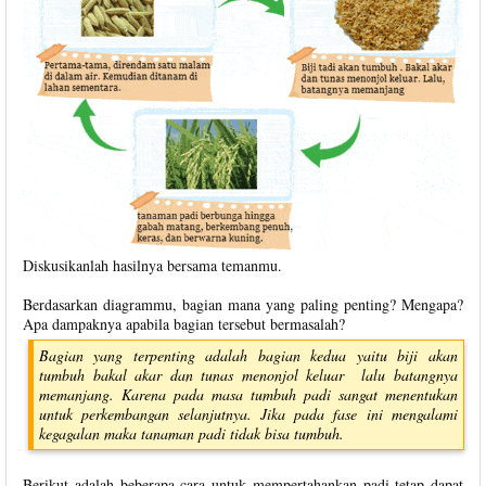
Diskusikanlah hasilnya bersama temanmu.
Berdasarkan diagrammu, bagian mana yang paling penting? Mengapa?
Apa dampaknya apabila bagian tersebut bermasalah?
Bagian yang terpenting adalah bagian kedua yaitu biji akan
tumbuh bakal akar dan tunas menonjol keluar lalu batangnya
memanjang. Karena pada masa tumbuh padi sangat menentukan
untuk perkembangan selanjutnya. Jika pada fase ini mengalami
kegagalan maka tanaman padi tidak bisa tumbuh.
Berikut adalah beberapa cara untuk mempertahankan padi tetap dapat