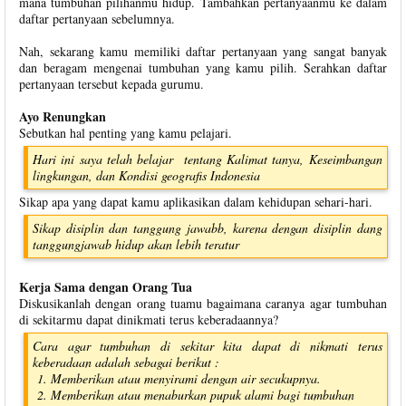
mana tumbuhan pilihanmu hidup. Tambahkan pertanyaanmu ke dalam
daftar pertanyaan sebelumnya.
Nah, sekarang kamu memiliki daftar pertanyaan yang sangat banyak
dan beragam mengenai tumbuhan yang kamu pilih. Serahkan daftar
pertanyaan tersebut kepada gurumu.
Ayo Renungkan
Sebutkan hal penting yang kamu pelajari.
Hari ini saya telah belajar tentang Kalimat tanya, Keseimbangan
lingkungan, dan Kondisi geografis Indonesia
Sikap apa yang dapat kamu aplikasikan dalam kehidupan sehari-hari.
Sikap disiplin dan tanggung jawabb, karena dengan disiplin dang
tanggungjawab hidup akan lebih teratur
Kerja Sama dengan Orang Tua
Diskusikanlah dengan orang tuamu bagaimana caranya agar tumbuhan
di sekitarmu dapat dinikmati terus keberadaannya?
Cara agar tumbuhan di sekitar kita dapat di nikmati terus
keberadaan adalah sebagai berikut :
Memberikan atau menyirami dengan air secukupnya.
Memberikan atau menaburkan pupuk alami bagi tumbuhan