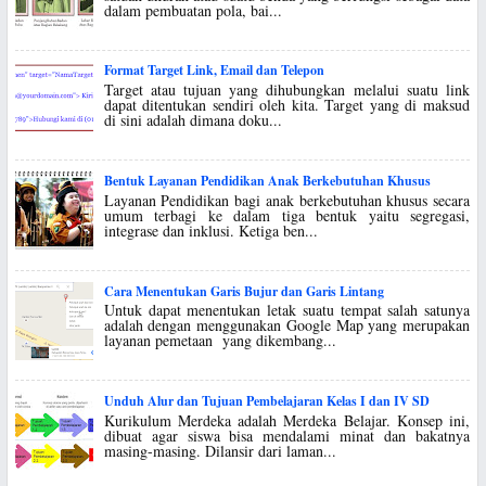
dalam pembuatan pola, bai...
Format Target Link, Email dan Telepon
Target atau tujuan yang dihubungkan melalui suatu link
dapat ditentukan sendiri oleh kita. Target yang di maksud
di sini adalah dimana doku...
Bentuk Layanan Pendidikan Anak Berkebutuhan Khusus
Layanan Pendidikan bagi anak berkebutuhan khusus secara
umum terbagi ke dalam tiga bentuk yaitu segregasi,
integrase dan inklusi. Ketiga ben...
Cara Menentukan Garis Bujur dan Garis Lintang
Untuk dapat menentukan letak suatu tempat salah satunya
adalah dengan menggunakan Google Map yang merupakan
layanan pemetaan yang dikembang...
Unduh Alur dan Tujuan Pembelajaran Kelas I dan IV SD
Kurikulum Merdeka adalah Merdeka Belajar. Konsep ini,
dibuat agar siswa bisa mendalami minat dan bakatnya
masing-masing. Dilansir dari laman...