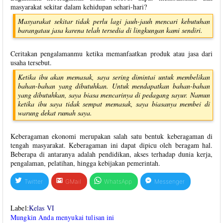
masyarakat sekitar dalam kehidupan sehari-hari?
Masyarakat sekitar tidak perlu lagi jauh-jauh mencari kebutuhan
barangatau jasa karena telah tersedia di lingkungan kami sendiri.
Ceritakan pengalamanmu ketika memanfaatkan produk atau jasa dari
usaha tersebut.
Ketika ibu akan memasak, saya sering dimintai untuk membelikan
bahan-bahan yang dibutuhkan. Untuk mendapatkan bahan-bahan
yang dibutuhkan, saya biasa mencarinya di pedagang sayur. Namun
ketika ibu saya tidak sempat memasak, saya biasanya membei di
warung dekat rumah saya.
Keberagaman ekonomi merupakan salah satu bentuk keberagaman di
tengah masyarakat. Keberagaman ini dapat dipicu oleh beragam hal.
Beberapa di antaranya adalah pendidikan, akses terhadap dunia kerja,
pengalaman, pelatihan, hingga kebijakan pemerintah.
Twitter
GMail
WhatsApp
Messenger
Label:
Kelas VI
Mungkin Anda menyukai tulisan ini