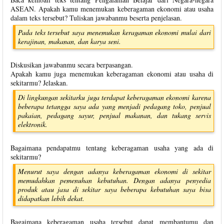
ASEAN. Apakah kamu menemukan keberagaman ekonomi atau usaha
dalam teks tersebut? Tuliskan jawabanmu beserta penjelasan.
Pada teks tersebut saya menemukan keragaman ekonomi mulai dari
kerajinan, makanan, dan karya seni.
Diskusikan jawabanmu secara berpasangan.
Apakah kamu juga menemukan keberagaman ekonomi atau usaha di
sekitarmu? Jelaskan.
Di lingkungan sekitarku juga terdapat keberagaman ekonomi karena
beberapa tetangga saya ada yang menjadi pedagang toko, penjual
pakaian, pedagang sayur, penjual makanan, dan tukang servis
elektronik.
Bagaimana pendapatmu tentang keberagaman usaha yang ada di
sekitarmu?
Menurut saya dengan adanya keberagaman ekonomi di sekitar
memudahkan pemenuhan kebutuhan. Dengan adanya penyedia
produk atau jasa di sekitar saya beberapa kebutuhan saya bisa
didapatkan lebih dekat.
Bagaimana keberagaman usaha tersebut dapat membantumu dan