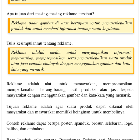
Apa tujuan dari masing-masing reklame tersebut?
Reklame pada gambar di atas bertujuan untuk memperkenalkan
produk dan untuk memberi informasi tentang suatu kegaiatan.
Tulis kesimpulanmu tentang reklame.
Reklame adalah media untuk menyampaikan informasi,
menawarkan, mempromosikan, serta memperkenalkan suatu produk
atau jasa kepada khalayak dengan menggunakan gambar dan kata-
kata yang menarik.
Reklame adalah alat untuk menawarkan, mempromosikan,
memperkenalkan barang-barang hasil produksi atau jasa kepada
masyarakat dengan menggunakan gambar dan kata-kata yang menarik.
Tujuan reklame adalah agar suatu produk dapat dikenal oleh
masyarakat dan masyarakat memiliki keinginan untuk membelinya.
Contoh reklame dapat berupa poster, spanduk, brosur, selebaran, logo,
baliho, dan embalase.
Baca kembali teks tentang Pengalaman Belajar dari Negara-negara