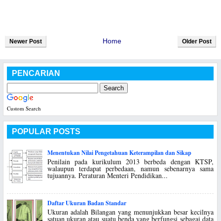
Home
Newer Post
Older Post
PENCARIAN
Custom Search
POPULAR POSTS
Menentukan Nilai Pengetahuan Keterampilan dan Sikap
Penilain pada kurikulum 2013 berbeda dengan KTSP,
walaupun terdapat perbedaan, namun sebenarnya sama
tujuannya. Peraturan Menteri Pendidikan...
Daftar Ukuran Badan Standar
Ukuran adalah Bilangan yang menunjukkan besar kecilnya
satuan ukuran atau suatu benda yang berfungsi sebagai data