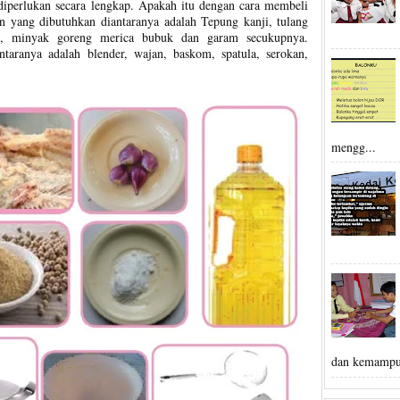
iperlukan secara lengkap. Apakah itu dengan cara membeli
 yang dibutuhkan diantaranya adalah Tepung kanji, tulang
h, minyak goreng merica bubuk dan garam secukupnya.
taranya adalah blender, wajan, baskom, spatula, serokan,
mengg...
dan kemampu