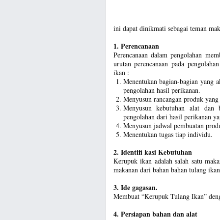
ini dapat dinikmati sebagai teman mak
1. Perencanaan
Perencanaan dalam pengolahan membua
urutan perencanaan pada pengolahan
ikan :
Menentukan bagian-bagian yang a
pengolahan hasil perikanan.
Menyusun rancangan produk yang 
Menyusun kebutuhan alat dan b
pengolahan dari hasil perikanan ya
Menyusun jadwal pembuatan produk
Menentukan tugas tiap individu.
2. Identifi kasi Kebutuhan
Kerupuk ikan adalah salah satu maka
makanan dari bahan bahan tulang ikan 
3. Ide gagasan.
Membuat “Kerupuk Tulang Ikan” deng
4. Persiapan bahan dan alat