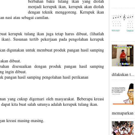
berbahan baku tulang ikan yang diolah
menjadi kerupuk ikan, kerupuk akan diolah
dengan teknik menggoreng. Kerupuk ikan
an nasi atau sebagai camilan.
t kerupuk tulang ikan juga tetap harus dibuat, (lihatlah
 ikan). Susunan tertib pekerjaan pada pengolahan kerupuk
kan digunakan untuk membuat produk pangan hasil samping
akan dibuat.
ahan disesuaikan dengan produk pangan hasil samping
ng ingin dibuat.
dilakukan t...
 pangan hasil samping pengolahan hasil perikanan
nan yang cukup digemari oleh masyarakat. Beberapa kreasi
dapat kita buat salah satunya adalah kerupuk tulang ikan.
memaparkan r
an kreasi masing-masing.