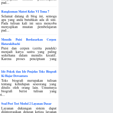
pad...
Rangkuman Materi Kelas VI Tema 7
Selamat datang di blog ini, semoga
apa yang anda butuhkan ada di sini.
Pada tulisan kali ini saya mencoba
menyajikan muatan pembelajaran
pad...
Menulis Puisi Berdasarkan Cerpen
Hatarakibachi
Puisi dan cerpen (cerita pendek)
menjadi karya sastra yang paling
sederhana dalam menulis kreatif.
Karena proses penciptaan yang
Ide Pokok dan Ide Penjelas Teks Biografi
Ki Hajar Dewantara
Teks biografi merupakan tulisan
tentang kehidupan seseorang yang
ditulis oleh orang lain. Umumnya
biografi berisi tulisan yang
i...
Soal Post Test Modul 2 Layanan Dasar
Layanan dukungan sistem dapat
diintegrasikan dengan ketiga layanan