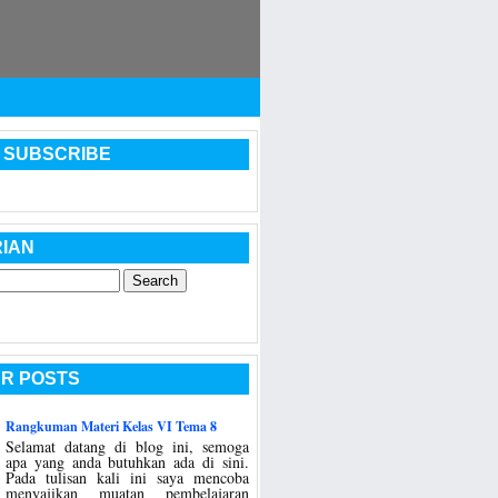
 SUBSCRIBE
IAN
R POSTS
Rangkuman Materi Kelas VI Tema 8
Selamat datang di blog ini, semoga
apa yang anda butuhkan ada di sini.
Pada tulisan kali ini saya mencoba
menyajikan muatan pembelajaran