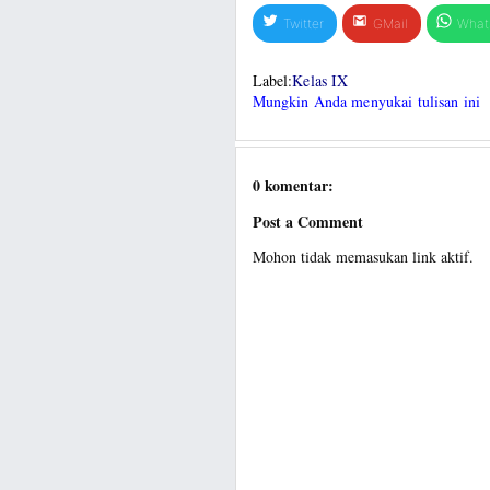
Twitter
GMail
What
Label:
Kelas IX
Mungkin Anda menyukai tulisan ini
0 komentar:
Post a Comment
Mohon tidak memasukan link aktif.