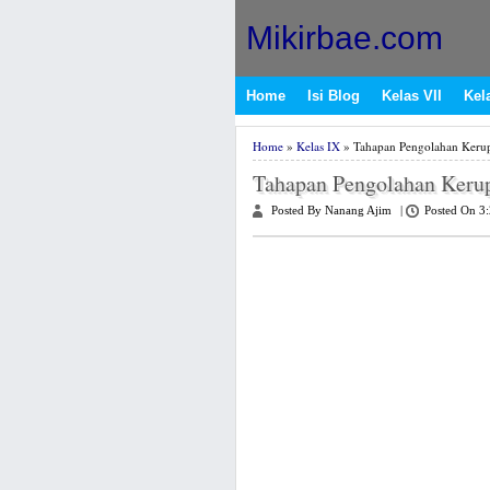
Mikirbae.com
Home
Isi Blog
Kelas VII
Kela
Home
»
Kelas IX
» Tahapan Pengolahan Kerup
Tahapan Pengolahan Kerup
Posted By Nanang Ajim
|
Posted On 3