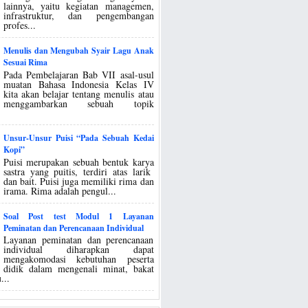
lainnya, yaitu kegiatan managemen,
infrastruktur, dan pengembangan
profes...
Menulis dan Mengubah Syair Lagu Anak
Sesuai Rima
Pada Pembelajaran Bab VII asal-usul
muatan Bahasa Indonesia Kelas IV
kita akan belajar tentang menulis atau
menggambarkan sebuah topik
Unsur-Unsur Puisi “Pada Sebuah Kedai
Kopi”
Puisi merupakan sebuah bentuk karya
sastra yang puitis, terdiri atas larik
dan bait. Puisi juga memiliki rima dan
irama. Rima adalah pengul...
Soal Post test Modul 1 Layanan
Peminatan dan Perencanaan Individual
Layanan peminatan dan perencanaan
individual diharapkan dapat
mengakomodasi kebutuhan peserta
didik dalam mengenali minat, bakat
...