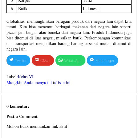
5
Karpet
Turki
6
Batik
Indonesia
Globalisasi memungkinkan beragam produk dari negara lain dapat kita
temui. Kita bisa menemui berbagai makanan dari negara lain seperti
pizza, jam tangan atau boneka dari negara lain. Produk Indonesia juga
bisa ditemui di luar negeri, misalkan batik. Perkembangan komunikasi
dan transportasi menjadikan barang-barang tersebut mudah ditemui di
negara lain.
Twitter
GMail
WhatsApp
Messenger
Label:
Kelas VI
Mungkin Anda menyukai tulisan ini
0 komentar:
Post a Comment
Mohon tidak memasukan link aktif.