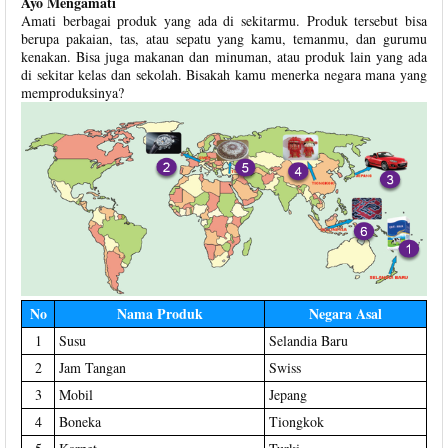
Ayo Mengamati
Amati berbagai produk yang ada di sekitarmu. Produk tersebut bisa
berupa pakaian, tas, atau sepatu yang kamu, temanmu, dan gurumu
kenakan. Bisa juga makanan dan minuman, atau produk lain yang ada
di sekitar kelas dan sekolah. Bisakah kamu menerka negara mana yang
memproduksinya?
No
Nama Produk
Negara Asal
1
Susu
Selandia Baru
2
Jam Tangan
Swiss
3
Mobil
Jepang
4
Boneka
Tiongkok