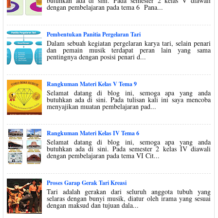
butuhkan ada di sini. Pada semester 2 kelas V diawali
dengan pembelajaran pada tema 6 Pana...
Pembentukan Panitia Pergelaran Tari
Dalam sebuah kegiatan pergelaran karya tari, selain penari
dan pemain musik terdapat peran lain yang sama
pentingnya dengan posisi penari d...
Rangkuman Materi Kelas V Tema 9
Selamat datang di blog ini, semoga apa yang anda
butuhkan ada di sini. Pada tulisan kali ini saya mencoba
menyajikan muatan pembelajaran pad...
Rangkuman Materi Kelas IV Tema 6
Selamat datang di blog ini, semoga apa yang anda
butuhkan ada di sini. Pada semester 2 kelas IV diawali
dengan pembelajaran pada tema VI Cit...
Proses Garap Gerak Tari Kreasi
Tari adalah gerakan dari seluruh anggota tubuh yang
selaras dengan bunyi musik, diatur oleh irama yang sesuai
dengan maksud dan tujuan dala...