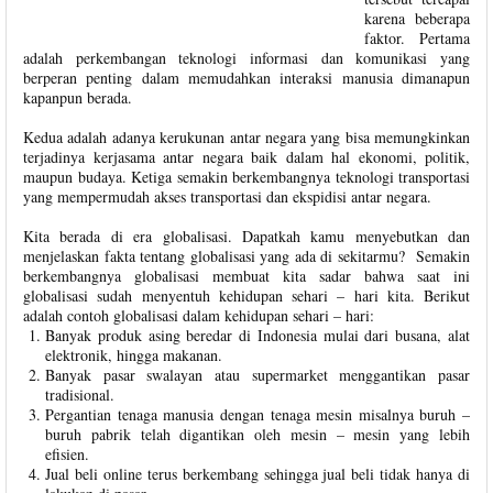
karena beberapa
faktor. Pertama
adalah perkembangan teknologi informasi dan komunikasi yang
berperan penting dalam memudahkan interaksi manusia dimanapun
kapanpun berada.
Kedua adalah adanya kerukunan antar negara yang bisa memungkinkan
terjadinya kerjasama antar negara baik dalam hal ekonomi, politik,
maupun budaya. Ketiga semakin berkembangnya teknologi transportasi
yang mempermudah akses transportasi dan ekspidisi antar negara.
Kita berada di era globalisasi. Dapatkah kamu menyebutkan dan
menjelaskan fakta tentang globalisasi yang ada di sekitarmu? Semakin
berkembangnya globalisasi membuat kita sadar bahwa saat ini
globalisasi sudah menyentuh kehidupan sehari – hari kita. Berikut
adalah contoh globalisasi dalam kehidupan sehari – hari:
Banyak produk asing beredar di Indonesia mulai dari busana, alat
elektronik, hingga makanan.
Banyak pasar swalayan atau supermarket menggantikan pasar
tradisional.
Pergantian tenaga manusia dengan tenaga mesin misalnya buruh –
buruh pabrik telah digantikan oleh mesin – mesin yang lebih
efisien.
Jual beli online terus berkembang sehingga jual beli tidak hanya di