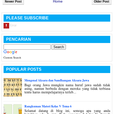
Home
Newer Post
Older Post
PLEASE SUBSCRIBE
PENCARIAN
Custom Search
POPULAR POSTS
Mengenal Aksara dan Sandhangan Aksara Jawa
Bagi orang Jawa mungkin nama huruf jawa sudah tidak
asing, namun berbeda dengan mereka yang tidak terbiasa
tentu harus mempelajarinya terleb...
Rangkuman Materi Kelas V Tema 6
Selamat datang di blog ini, semoga apa yang anda