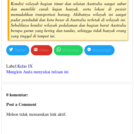
Kondisi wilayah bagian timur dan selatan Australia sangat subur
dan memiliki curah hujan banyak, serta lokasi di pesisir
memudahkan transportasi barang. Akibatnya wilayah ini sangat
padat penduduk dan kota besar di Australia terletak di wilayah ini.
Sebaliknya kondisi wilayah pedalaman dan bagian barat Australia
berupa gurun yang kering dan tandus, sehingga tidak banyak orang
yang tinggal di tempat ini.
Twitter
GMail
WhatsApp
Messenger
Label:
Kelas IX
Mungkin Anda menyukai tulisan ini
0 komentar:
Post a Comment
Mohon tidak memasukan link aktif.