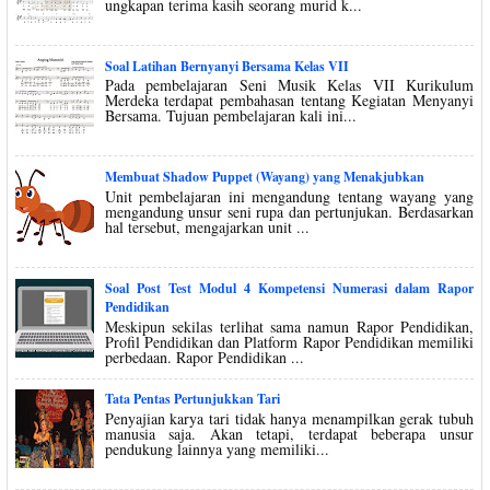
ungkapan terima kasih seorang murid k...
Soal Latihan Bernyanyi Bersama Kelas VII
Pada pembelajaran Seni Musik Kelas VII Kurikulum
Merdeka terdapat pembahasan tentang Kegiatan Menyanyi
Bersama. Tujuan pembelajaran kali ini...
Membuat Shadow Puppet (Wayang) yang Menakjubkan
Unit pembelajaran ini mengandung tentang wayang yang
mengandung unsur seni rupa dan pertunjukan. Berdasarkan
hal tersebut, mengajarkan unit ...
Soal Post Test Modul 4 Kompetensi Numerasi dalam Rapor
Pendidikan
Meskipun sekilas terlihat sama namun Rapor Pendidikan,
Profil Pendidikan dan Platform Rapor Pendidikan memiliki
perbedaan. Rapor Pendidikan ...
Tata Pentas Pertunjukkan Tari
Penyajian karya tari tidak hanya menampilkan gerak tubuh
manusia saja. Akan tetapi, terdapat beberapa unsur
pendukung lainnya yang memiliki...