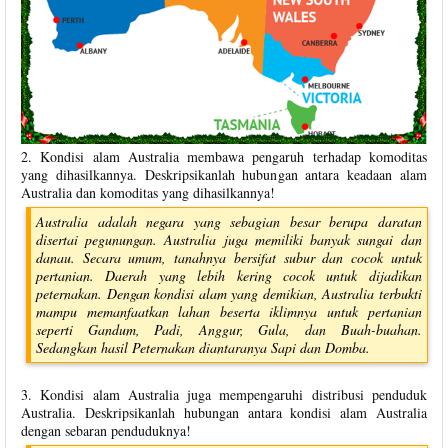
2. Kondisi alam Australia membawa pengaruh terhadap komoditas
yang dihasilkannya. Deskripsikanlah hubungan antara keadaan alam
Australia dan komoditas yang dihasilkannya!
Australia adalah negara yang sebagian besar berupa daratan
disertai pegunungan. Australia juga memiliki banyak sungai dan
danau. Secara umum, tanahnya bersifat subur dan cocok untuk
pertanian. Daerah yang lebih kering cocok untuk dijadikan
peternakan. Dengan kondisi alam yang demikian, Australia terbukti
mampu memanfaatkan lahan beserta iklimnya untuk pertanian
seperti Gandum, Padi, Anggur, Gula, dan Buah-buahan.
Sedangkan hasil Peternakan diantaranya Sapi dan Domba.
3. Kondisi alam Australia juga mempengaruhi distribusi penduduk
Australia. Deskripsikanlah hubungan antara kondisi alam Australia
dengan sebaran penduduknya!