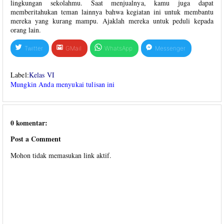
lingkungan sekolahmu. Saat menjualnya, kamu juga dapat
memberitahukan teman lainnya bahwa kegiatan ini untuk membantu
mereka yang kurang mampu. Ajaklah mereka untuk peduli kepada
orang lain.
Twitter
GMail
WhatsApp
Messenger
Label:
Kelas VI
Mungkin Anda menyukai tulisan ini
0 komentar:
Post a Comment
Mohon tidak memasukan link aktif.