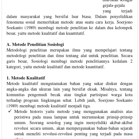
gejala-gejala
yang terjadi
dalam masyarakat yang bersifat luar biasa. Dalam penyelidikan
fenomena sosial memerlukan metode atau suatu cara kerja. Soerjono
Soekanto (1989) membagi metode penelitian ke dalam dua kelompok
besar, yaitu metode kualitatif dan kuantitatif.
A. Metode Penelitian Sosiologi
Metodologi penelitian merupakan ilmu yang mempelajari tentang
metodologi penelitian dan ilmu tentang alat untuk penelitian. Secara
garis besar, Sosiologi membagi metode penelitiannya kedalam 2
kategori, yaitu metode kualitatif dan metode kuantitatif.
1. Metode Kualitatif
Metode kualitatif mengutamakan bahan yang sukar diukur dengan
angka-angka dan ukuran lain yang bersifat eksak. Misalnya, tentang
komunitas pengemudi becak atau tingkat partisipasi warga kota
terhadap program lingkungan sehat. Lebih jauh, Soerjono Soekanto
(1989) membagi metode kualitatif menjadi tiga.
Metode historis yaitu metode yang menggunakan analisis atas
peristiwa pada masa lampau untuk merumuskan prinsip-prinsip
umum. Seorang sosiolog yang ingin menyelidiki akibat-akibat
revolusi secara umum, akan mempergunakan bahan-bahan sejarah
untuk meneliti revolusi-revolusi penting yang terjadi pada masa