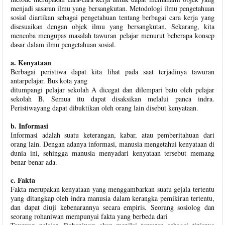
menjadi sasaran ilmu yang bersangkutan. Metodologi ilmu pengetahuan
sosial diartikan sebagai pengetahuan tentang berbagai cara kerja yang
disesuaikan dengan objek ilmu yang bersangkutan. Sekarang, kita
mencoba mengupas masalah tawuran pelajar menurut beberapa konsep
dasar dalam ilmu pengetahuan sosial.
a. Kenyataan
Berbagai peristiwa dapat kita lihat pada saat terjadinya tawuran
antarpelajar. Bus kota yang
ditumpangi pelajar sekolah A dicegat dan dilempari batu oleh pelajar
sekolah B. Semua itu dapat disaksikan melalui panca indra.
Peristiwayang dapat dibuktikan oleh orang lain disebut kenyataan.
b. Informasi
Informasi adalah suatu keterangan, kabar, atau pemberitahuan dari
orang lain. Dengan adanya informasi, manusia mengetahui kenyataan di
dunia ini, sehingga manusia menyadari kenyataan tersebut memang
benar-benar ada.
c. Fakta
Fakta merupakan kenyataan yang menggambarkan suatu gejala tertentu
yang ditangkap oleh indra manusia dalam kerangka pemikiran tertentu,
dan dapat diuji kebenarannya secara empiris. Seorang sosiolog dan
seorang rohaniwan mempunyai fakta yang berbeda dari