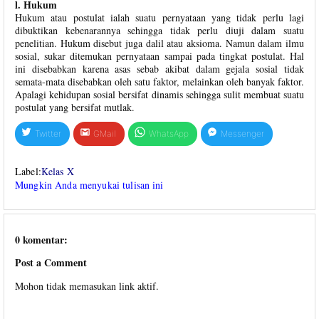
l. Hukum
Hukum atau postulat ialah suatu pernyataan yang tidak perlu lagi
dibuktikan kebenarannya sehingga tidak perlu diuji dalam suatu
penelitian. Hukum disebut juga dalil atau aksioma. Namun dalam ilmu
sosial, sukar ditemukan pernyataan sampai pada tingkat postulat. Hal
ini disebabkan karena asas sebab akibat dalam gejala sosial tidak
semata-mata disebabkan oleh satu faktor, melainkan oleh banyak faktor.
Apalagi kehidupan sosial bersifat dinamis sehingga sulit membuat suatu
postulat yang bersifat mutlak.
Twitter
GMail
WhatsApp
Messenger
Label:
Kelas X
Mungkin Anda menyukai tulisan ini
0 komentar:
Post a Comment
Mohon tidak memasukan link aktif.