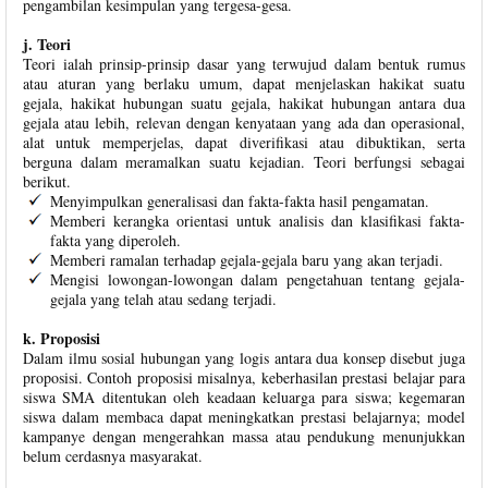
pengambilan kesimpulan yang tergesa-gesa.
j. Teori
Teori ialah prinsip-prinsip dasar yang terwujud dalam bentuk rumus
atau aturan yang berlaku umum, dapat menjelaskan hakikat suatu
gejala, hakikat hubungan suatu gejala, hakikat hubungan antara dua
gejala atau lebih, relevan dengan kenyataan yang ada dan operasional,
alat untuk memperjelas, dapat diverifikasi atau dibuktikan, serta
berguna dalam meramalkan suatu kejadian. Teori berfungsi sebagai
berikut.
Menyimpulkan generalisasi dan fakta-fakta hasil pengamatan.
Memberi kerangka orientasi untuk analisis dan klasifikasi fakta-
fakta yang diperoleh.
Memberi ramalan terhadap gejala-gejala baru yang akan terjadi.
Mengisi lowongan-lowongan dalam pengetahuan tentang gejala-
gejala yang telah atau sedang terjadi.
k. Proposisi
Dalam ilmu sosial hubungan yang logis antara dua konsep disebut juga
proposisi. Contoh proposisi misalnya, keberhasilan prestasi belajar para
siswa SMA ditentukan oleh keadaan keluarga para siswa; kegemaran
siswa dalam membaca dapat meningkatkan prestasi belajarnya; model
kampanye dengan mengerahkan massa atau pendukung menunjukkan
belum cerdasnya masyarakat.