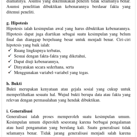
diamatinya. Asumsi yang dikemukakan peneliti tidak selamanya benar.
Asumsi penelitian dibuktikan kebenarannya berdasar fakta yang
ditemui peneliti.
g. Hipotesis
Hipotesis ialah kesimpulan awal yang harus dibuktikan kebenarannya.
Hipotesis dapat juga diartikan sebagai suatu kesimpulan yang belum
final dan dianggap berpeluang besar untuk menjadi benar. Ciri-ciri
hipotesis yang baik ialah:
Ruang lingkupnya terbatas,
Sesuai dengan fakta-fakta yang diketahui,
Dapat diuji kebenarannya,
Dinyatakan secara sederhana, serta
Menggunakan variabel-variabel yang tegas.
h. Bukti
Bukti merupakan kenyataan atau gejala sosial yang cukup untuk
memperlihatkan sesuatu hal. Wujud bukti berupa data atau fakta yang
relevan dengan permasalahan yang hendak dibuktikan.
i. Generalisasi
Generalisasi ialah proses memperoleh suatu kesimpulan umum.
Kesimpulan umum diperoleh seseorang karena berbagai pengalaman
atau hasil pengamatan yang berulang kali. Suatu generalisasi tidak
selamanya benar. Tidak jarang generalisasi menjadi salah karena