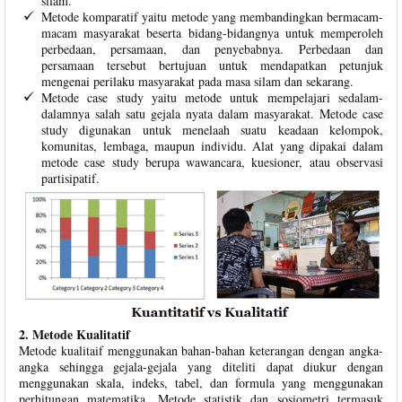
silam.
Metode komparatif yaitu metode yang membandingkan bermacam-
macam masyarakat beserta bidang-bidangnya untuk memperoleh
perbedaan, persamaan, dan penyebabnya. Perbedaan dan
persamaan tersebut bertujuan untuk mendapatkan petunjuk
mengenai perilaku masyarakat pada masa silam dan sekarang.
Metode case study yaitu metode untuk mempelajari sedalam-
dalamnya salah satu gejala nyata dalam masyarakat. Metode case
study digunakan untuk menelaah suatu keadaan kelompok,
komunitas, lembaga, maupun individu. Alat yang dipakai dalam
metode case study berupa wawancara, kuesioner, atau observasi
partisipatif.
2. Metode Kualitatif
Metode kualitaif menggunakan bahan-bahan keterangan dengan angka-
angka sehingga gejala-gejala yang diteliti dapat diukur dengan
menggunakan skala, indeks, tabel, dan formula yang menggunakan
perhitungan matematika. Metode statistik dan sosiometri termasuk