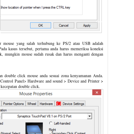
or mouse yang salah terhubung ke PS/2 atau USB adalah
ada kasus tersebut, pertama anda harus memeriksa koneksi
ruk, mungkin mouse sudah rusak dan harus menganti dengan
an double click mouse anda sesuai zona kenyamanan Anda.
: Control Panel> Hardware and sound > Device and Printer >
kecepatan double click.