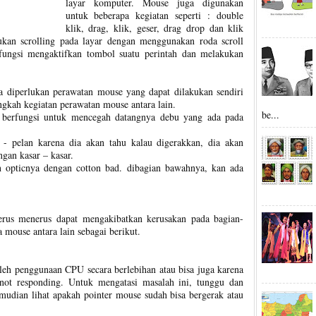
layar komputer. Mouse juga digunakan
untuk beberapa kegiatan seperti : double
klik, drag, klik, geser, drag drop dan klik
ukan scrolling pada layar dengan menggunakan roda scroll
ungsi mengaktifkan tombol suatu perintah dan melakukan
diperlukan perawatan mouse yang dapat dilakukan sendiri
ngkah kegiatan perawatan mouse antara lain.
be...
berfungsi untuk mencegah datangnya debu yang ada pada
 pelan karena dia akan tahu kalau digerakkan, dia akan
ngan kasar – kasar.
kan opticnya dengan cotton bad. dibagian bawahnya, kan ada
rus menerus dapat mengakibatkan kerusakan pada bagian-
mouse antara lain sebagai berikut.
leh penggunaan CPU secara berlebihan atau bisa juga karena
not responding. Untuk mengatasi masalah ini, tunggu dan
mudian lihat apakah pointer mouse sudah bisa bergerak atau