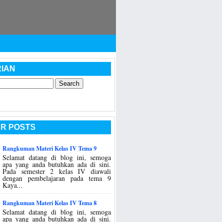
IAN
R POSTS
Rangkuman Materi Kelas IV Tema 9
Selamat datang di blog ini, semoga
apa yang anda butuhkan ada di sini.
Pada semester 2 kelas IV diawali
dengan pembelajaran pada tema 9
Kaya...
Rangkuman Materi Kelas IV Tema 8
Selamat datang di blog ini, semoga
apa yang anda butuhkan ada di sini.