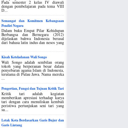
Pada semester 2 kelas IV diawali
dengan pembelajaran pada tema VIII
D...
Semangat dan Komitmen Kebangsaan
Pendiri Negara
Dalam buku Empat Pilar Kehidupan
Berbangsa dan Bernegara (2012)
dijelaskan bahwa Indonesia berasal
dari bahasa latin indus dan nesos yang
Kisah Keteladanan Wali Songo
Wali Songo adalah sembilan orang
tokoh yang berperanan besar dalam
penyebaran agama Islam di Indonesia,
terutama di Pulau Jawa. Nama mereka
...
Pengertian, Fungsi dan Tujuan Kritik Tari
Kritik tari adalah kegiatan
memberikan apresiasi terhadap karya
tari dengan cara menuliskan kembali
peristiwa pertunjukan seni tari yang
su...
Letak Kota Berdasarkan Garis Bujur dan
Garis Lintang