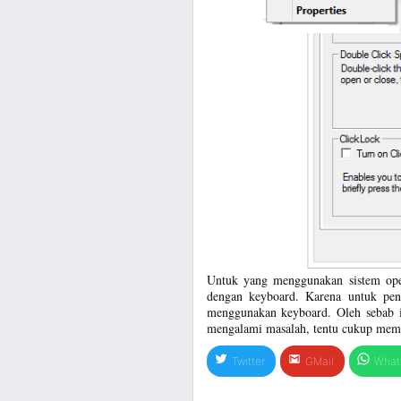
Untuk yang menggunakan sistem ope
dengan keyboard. Karena untuk peng
menggunakan keyboard. Oleh sebab i
mengalami masalah, tentu cukup memb
Twitter
GMail
What