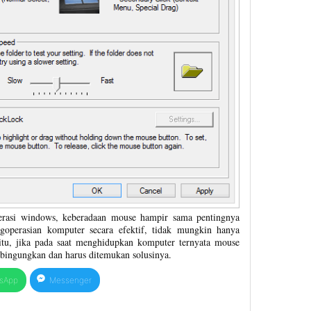
rasi windows, keberadaan mouse hampir sama pentingnya
operasian komputer secara efektif, tidak mungkin hanya
tu, jika pada saat menghidupkan komputer ternyata mouse
ingungkan dan harus ditemukan solusinya.
sApp
Messenger