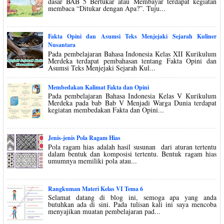
dasar BAB 5 Bertukar atau Membayar terdapat kegiatan
membaca “Ditukar dengan Apa?”. Tuju...
Fakta Opini dan Asumsi Teks Menjejaki Sejarah Kuliner
Nusantara
Pada pembelajaran Bahasa Indonesia Kelas XII Kurikulum
Merdeka terdapat pembahasan tentang Fakta Opini dan
Asumsi Teks Menjejaki Sejarah Kul...
Membedakan Kalimat Fakta dan Opini
Pada pembelajaran Bahasa Indonesia Kelas V Kurikulum
Merdeka pada bab Bab V Menjadi Warga Dunia terdapat
kegiatan membedakan Fakta dan Opini...
Jenis-jenis Pola Ragam Hias
Pola ragam hias adalah hasil susunan dari aturan tertentu
dalam bentuk dan komposisi tertentu. Bentuk ragam hias
umumnya memiliki pola atau...
Rangkuman Materi Kelas VI Tema 6
Selamat datang di blog ini, semoga apa yang anda
butuhkan ada di sini. Pada tulisan kali ini saya mencoba
menyajikan muatan pembelajaran pad...