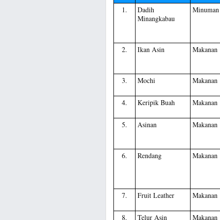
1.
Dadih
Minuman
Minangkabau
2.
Ikan Asin
Makanan
3.
Mochi
Makanan
4.
Keripik Buah
Makanan
5.
Asinan
Makanan
6.
Rendang
Makanan
7.
Fruit Leather
Makanan
8.
Telur Asin
Makanan