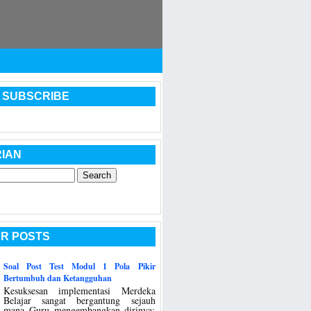
 SUBSCRIBE
IAN
R POSTS
Soal Post Test Modul 1 Pola Pikir
Bertumbuh dan Ketangguhan
Kesuksesan implementasi Merdeka
Belajar sangat bergantung sejauh
mana Guru mengembangkan dirinya: