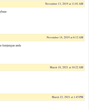
November 13, 2019 at 11:01 AM
 yhaaa
November 14, 2019 at 8:12 AM
as kunjungan anda
March 10, 2021 at 10:22 AM
March 22, 2021 at 1:45 PM