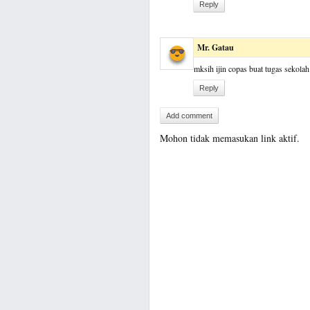
Reply
Mr. Gatau
mksih ijin copas buat tugas sekolah
Reply
Add comment
Mohon tidak memasukan link aktif.