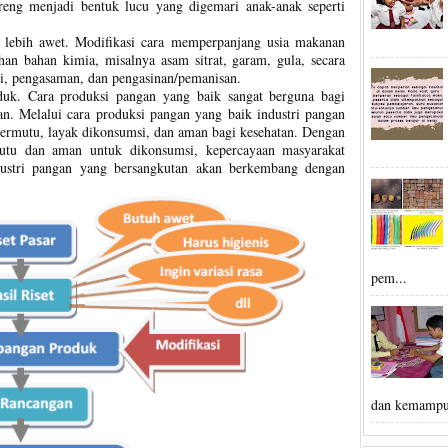
oreng menjadi bentuk lucu yang digemari anak-anak seperti
 lebih awet. Modifikasi cara memperpanjang usia makanan
an bahan kimia, misalnya asam sitrat, garam, gula, secara
si, pengasaman, dan pengasinan/pemanisan.
duk. Cara produksi pangan yang baik sangat berguna bagi
an. Melalui cara produksi pangan yang baik industri pangan
ermutu, layak dikonsumsi, dan aman bagi kesehatan. Dengan
utu dan aman untuk dikonsumsi, kepercayaan masyarakat
dustri pangan yang bersangkutan akan berkembang dengan
pem...
dan kemampu