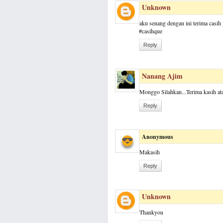
Unknown
aku senang dengan ini terima casih
#casihque
Reply
Nanang Ajim
Monggo Silahkan...Terima kasih at
Reply
Anonymous
Makasih
Reply
Unknown
Thankyou