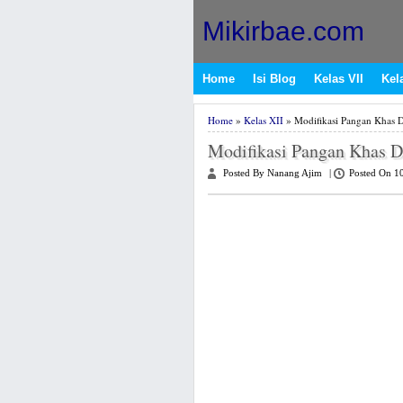
Mikirbae.com
Home
Isi Blog
Kelas VII
Kela
Home
»
Kelas XII
» Modifikasi Pangan Khas 
Modifikasi Pangan Khas D
Posted By Nanang Ajim
|
Posted On 1