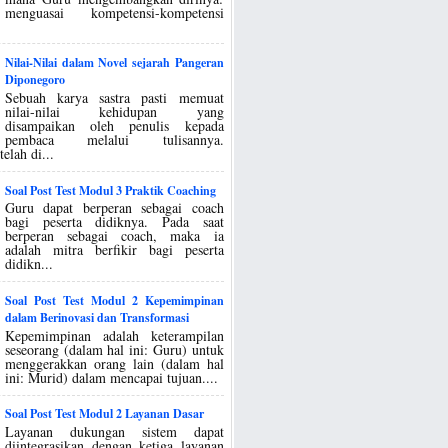
menguasai kompetensi-kompetensi
Nilai-Nilai dalam Novel sejarah Pangeran
Diponegoro
Sebuah karya sastra pasti memuat
nilai-nilai kehidupan yang
disampaikan oleh penulis kepada
pembaca melalui tulisannya.
elah di...
Soal Post Test Modul 3 Praktik Coaching
Guru dapat berperan sebagai coach
bagi peserta didiknya. Pada saat
berperan sebagai coach, maka ia
adalah mitra berfikir bagi peserta
didikn...
Soal Post Test Modul 2 Kepemimpinan
dalam Berinovasi dan Transformasi
Kepemimpinan adalah keterampilan
seseorang (dalam hal ini: Guru) untuk
menggerakkan orang lain (dalam hal
ini: Murid) dalam mencapai tujuan....
Soal Post Test Modul 2 Layanan Dasar
Layanan dukungan sistem dapat
diintegrasikan dengan ketiga layanan