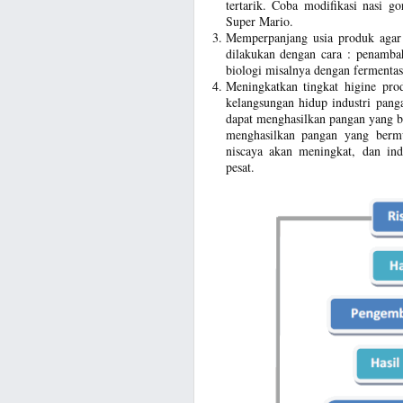
tertarik. Coba modifikasi nasi g
Super Mario.
Memperpanjang usia produk agar
dilakukan dengan cara : penambah
biologi misalnya dengan fermenta
Meningkatkan tingkat higine pro
kelangsungan hidup industri pang
dapat menghasilkan pangan yang b
menghasilkan pangan yang berm
niscaya akan meningkat, dan in
pesat.