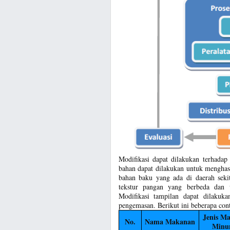
Modifikasi dapat dilakukan terhadap
bahan dapat dilakukan untuk menghas
bahan baku yang ada di daerah sekit
tekstur pangan yang berbeda dan 
Modifikasi tampilan dapat dilaku
pengemasan. Berikut ini beberapa con
Jenis M
No.
Nama Makanan
Minu