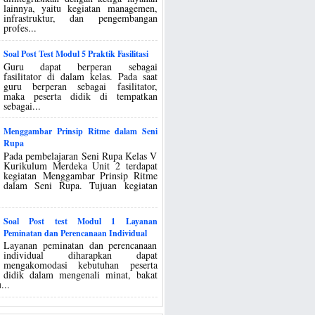
lainnya, yaitu kegiatan managemen,
infrastruktur, dan pengembangan
profes...
Soal Post Test Modul 5 Praktik Fasilitasi
Guru dapat berperan sebagai
fasilitator di dalam kelas. Pada saat
guru berperan sebagai fasilitator,
maka peserta didik di tempatkan
sebagai...
Menggambar Prinsip Ritme dalam Seni
Rupa
Pada pembelajaran Seni Rupa Kelas V
Kurikulum Merdeka Unit 2 terdapat
kegiatan Menggambar Prinsip Ritme
dalam Seni Rupa. Tujuan kegiatan
Soal Post test Modul 1 Layanan
Peminatan dan Perencanaan Individual
Layanan peminatan dan perencanaan
individual diharapkan dapat
mengakomodasi kebutuhan peserta
didik dalam mengenali minat, bakat
...