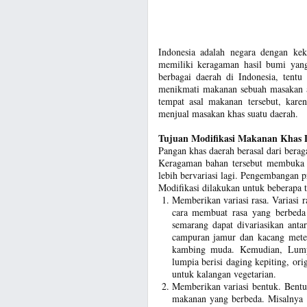
Indonesia adalah negara dengan ke
memiliki keragaman hasil bumi yang
berbagai daerah di Indonesia, tentu
menikmati makanan sebuah masakan at
tempat asal makanan tersebut, kar
menjual masakan khas suatu daerah.
Tujuan Modifikasi Makanan Khas 
Pangan khas daerah berasal dari berag
Keragaman bahan tersebut membuka
lebih bervariasi lagi. Pengembangan 
Modifikasi dilakukan untuk beberapa t
Memberikan variasi rasa. Variasi 
cara membuat rasa yang berbeda
semarang dapat divariasikan antar
campuran jamur dan kacang mete
kambing muda. Kemudian, Lumpi
lumpia berisi daging kepiting, or
untuk kalangan vegetarian.
Memberikan variasi bentuk. Bent
makanan yang berbeda. Misalnya n