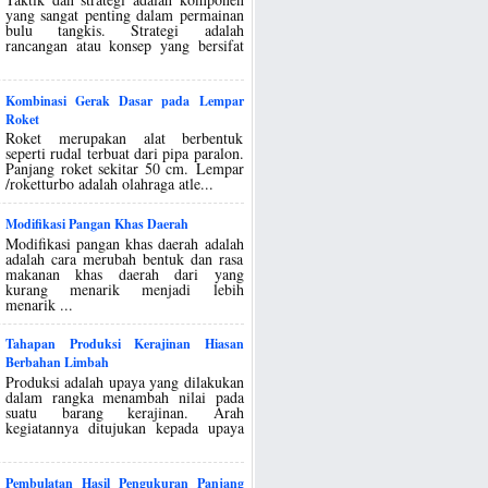
yang sangat penting dalam permainan
bulu tangkis. Strategi adalah
rancangan atau konsep yang bersifat
Kombinasi Gerak Dasar pada Lempar
Roket
Roket merupakan alat berbentuk
seperti rudal terbuat dari pipa paralon.
Panjang roket sekitar 50 cm. Lempar
/roketturbo adalah olahraga atle...
Modifikasi Pangan Khas Daerah
Modifikasi pangan khas daerah adalah
adalah cara merubah bentuk dan rasa
makanan khas daerah dari yang
kurang menarik menjadi lebih
menarik ...
Tahapan Produksi Kerajinan Hiasan
Berbahan Limbah
Produksi adalah upaya yang dilakukan
dalam rangka menambah nilai pada
suatu barang kerajinan. Arah
kegiatannya ditujukan kepada upaya
Pembulatan Hasil Pengukuran Panjang