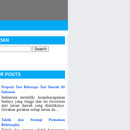
IAN
R POSTS
Properti Tari Beberapa Tari Daerah Di
Indonsia
Indonesia memiliki keanekaragaman
budaya yang tinggi dan ini tercermin
dari tarian daerah yang dimilikinya.
Gerakan-gerakan setiap tarian da...
Taktik dan Strategi Permainan
Bulutangkis
Taktik dan strategi adalah komponen