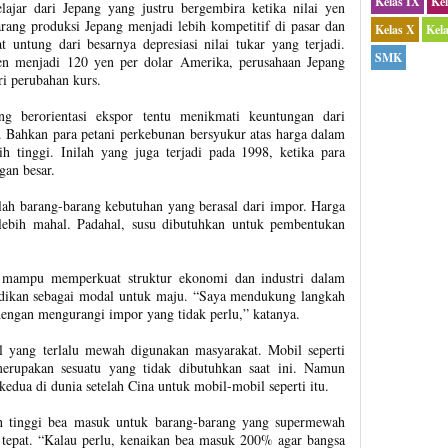
Kelas IX
Ke
lajar dari Jepang yang justru bergembira ketika nilai yen
ang produksi Jepang menjadi lebih kompetitif di pasar dan
Kelas X
Kel
 untung dari besarnya depresiasi nilai tukar yang terjadi.
SMK
en menjadi 120 yen per dolar Amerika, perusahaan Jepang
i perubahan kurs.
ng berorientasi ekspor tentu menikmati keuntungan dari
i. Bahkan para petani perkebunan bersyukur atas harga dalam
h tinggi. Inilah yang juga terjadi pada 1998, ketika para
gan besar.
h barang-barang kebutuhan yang berasal dari impor. Harga
 lebih mahal. Padahal, susu dibutuhkan untuk pembentukan
a mampu memperkuat struktur ekonomi dan industri dalam
ijadikan sebagai modal untuk maju. “Saya mendukung langkah
engan mengurangi impor yang tidak perlu,” katanya.
il yang terlalu mewah digunakan masyarakat. Mobil seperti
merupakan sesuatu yang tidak dibutuhkan saat ini. Namun
edua di dunia setelah Cina untuk mobil-mobil seperti itu.
h tinggi bea masuk untuk barang-barang yang supermewah
g tepat. “Kalau perlu, kenaikan bea masuk 200% agar bangsa