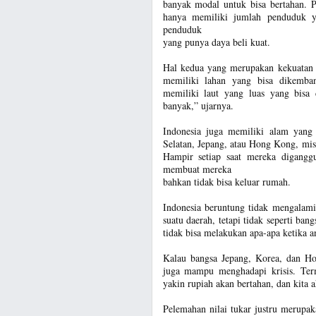
banyak modal untuk bisa bertahan. P
hanya memiliki jumlah penduduk ya
penduduk
yang punya daya beli kuat.
Hal kedua yang merupakan kekuatan I
memiliki lahan yang bisa dikemban
memiliki laut yang luas yang bisa
banyak,” ujarnya.
Indonesia juga memiliki alam yang 
Selatan, Jepang, atau Hong Kong, mis
Hampir setiap saat mereka diganggu
membuat mereka
bahkan tidak bisa keluar rumah.
Indonesia beruntung tidak mengalami
suatu daerah, tetapi tidak seperti ba
tidak bisa melakukan apa-apa ketika 
Kalau bangsa Jepang, Korea, dan Hon
juga mampu menghadapi krisis. Term
yakin rupiah akan bertahan, dan kita
Pelemahan nilai tukar justru merup