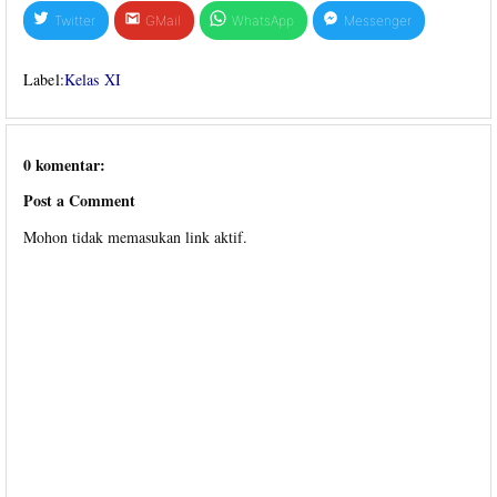
Twitter
GMail
WhatsApp
Messenger
Label:
Kelas XI
0 komentar:
Post a Comment
Mohon tidak memasukan link aktif.