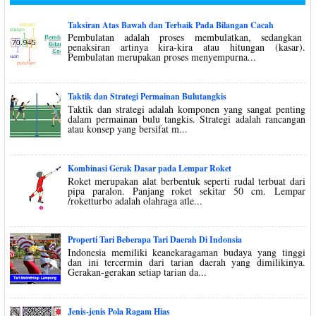
Taksiran Atas Bawah dan Terbaik Pada Bilangan Cacah
Pembulatan adalah proses membulatkan, sedangkan
penaksiran artinya kira-kira atau hitungan (kasar).
Pembulatan merupakan proses menyempurna...
Taktik dan Strategi Permainan Bulutangkis
Taktik dan strategi adalah komponen yang sangat penting
dalam permainan bulu tangkis. Strategi adalah rancangan
atau konsep yang bersifat m...
Kombinasi Gerak Dasar pada Lempar Roket
Roket merupakan alat berbentuk seperti rudal terbuat dari
pipa paralon. Panjang roket sekitar 50 cm. Lempar
/roketturbo adalah olahraga atle...
Properti Tari Beberapa Tari Daerah Di Indonsia
Indonesia memiliki keanekaragaman budaya yang tinggi
dan ini tercermin dari tarian daerah yang dimilikinya.
Gerakan-gerakan setiap tarian da...
Jenis-jenis Pola Ragam Hias