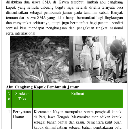
dilakukan dua siswa SMA di Kayen tersebut, limbah abu cangkang
kapuk yang semula dibuang begitu saja, setelah diteliti ternyata bisa
dimanfaatkan sebagai pembunuh jamur pada tanaman cabai. Banyak
temuan dari siswa SMA yang tidak hanya bermanfaat bagi lingkungan
dan masyarakat sekitarnya, tetapi juga bermanfaat bagi penemu sendiri
semisal bisa mendapat penghargaan dan pengakuan tingkat nasional
serta internasional.
Abu Cangkang Kapuk Pembunuh Jamur
N
Struktur
Kalimat
o
Teks
.
1
Pernyataan
Kecamatan Kayen merupakan sentra penghasil kapuk
.
Umum
di Pati, Jawa Tengah. Masyarakat menjadikan kapuk
sebagai bahan bantal dan kasur. Sementara kulit buah
kapuk dimanfaatkan sebagai bahan pembakaran batu