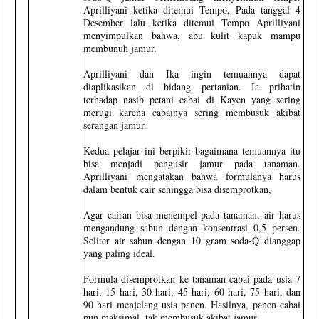
Aprilliyani ketika ditemui Tempo, Pada tanggal 4
Desember lalu ketika ditemui Tempo Aprilliyani
menyimpulkan bahwa, abu kulit kapuk mampu
membunuh jamur.
Aprilliyani dan Ika ingin temuannya dapat
diaplikasikan di bidang pertanian. Ia prihatin
terhadap nasib petani cabai di Kayen yang sering
merugi karena cabainya sering membusuk akibat
serangan jamur.
Kedua pelajar ini berpikir bagaimana temuannya itu
bisa menjadi pengusir jamur pada tanaman.
Aprilliyani mengatakan bahwa formulanya harus
dalam bentuk cair sehingga bisa disemprotkan,
Agar cairan bisa menempel pada tanaman, air harus
mengandung sabun dengan konsentrasi 0,5 persen.
Seliter air sabun dengan 10 gram soda-Q dianggap
yang paling ideal.
Formula disemprotkan ke tanaman cabai pada usia 7
hari, 15 hari, 30 hari, 45 hari, 60 hari, 75 hari, dan
90 hari menjelang usia panen. Hasilnya, panen cabai
pun maksimal, tak membusuk akibat jamur.