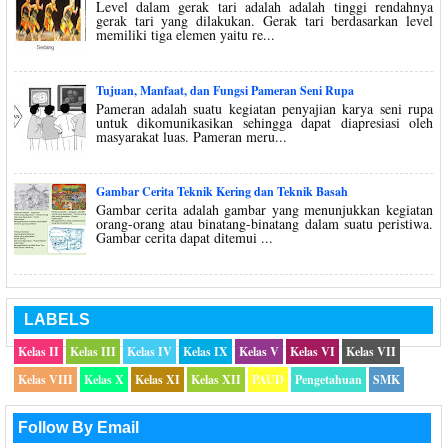
Level dalam gerak tari adalah adalah tinggi rendahnya
gerak tari yang dilakukan. Gerak tari berdasarkan level
memiliki tiga elemen yaitu re...
Tujuan, Manfaat, dan Fungsi Pameran Seni Rupa
Pameran adalah suatu kegiatan penyajian karya seni rupa
untuk dikomunikasikan sehingga dapat diapresiasi oleh
masyarakat luas. Pameran meru...
Gambar Cerita Teknik Kering dan Teknik Basah
Gambar cerita adalah gambar yang menunjukkan kegiatan
orang-orang atau binatang-binatang dalam suatu peristiwa.
Gambar cerita dapat ditemui ...
LABELS
Kelas II
Kelas III
Kelas IV
Kelas IX
Kelas V
Kelas VI
Kelas VII
Kelas VIII
Kelas X
Kelas XI
Kelas XII
PAUD
Pengetahuan
SMK
Follow By Email