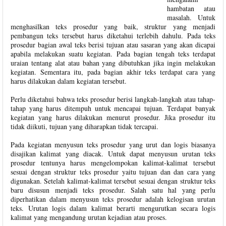
hambatan atau
masalah. Untuk
menghasilkan teks prosedur yang baik, struktur yang menjadi
pembangun teks tersebut harus diketahui terlebih dahulu. Pada teks
prosedur bagian awal teks berisi tujuan atau sasaran yang akan dicapai
apabila melakukan suatu kegiatan. Pada bagian tengah teks terdapat
uraian tentang alat atau bahan yang dibutuhkan jika ingin melakukan
kegiatan. Sementara itu, pada bagian akhir teks terdapat cara yang
harus dilakukan dalam kegiatan tersebut.
Perlu diketahui bahwa teks prosedur berisi langkah-langkah atau tahap-
tahap yang harus ditempuh untuk mencapai tujuan. Terdapat banyak
kegiatan yang harus dilakukan menurut prosedur. Jika prosedur itu
tidak diikuti, tujuan yang diharapkan tidak tercapai.
Pada kegiatan menyusun teks prosedur yang urut dan logis biasanya
disajikan kalimat yang diacak. Untuk dapat menyusun urutan teks
prosedur tentunya harus mengelompokan kalimat-kalimat tersebut
sesuai dengan struktur teks prosedur yaitu tujuan dan dan cara yang
digunakan. Setelah kalimat-kalimat tersebut sesuai dengan struktur teks
baru disusun menjadi teks prosedur. Salah satu hal yang perlu
diperhatikan dalam menyusun teks prosedur adalah kelogisan urutan
teks. Urutan logis dalam kalimat berarti mengurutkan secara logis
kalimat yang mengandung urutan kejadian atau proses.