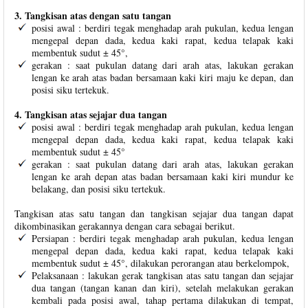
3. Tangkisan atas dengan satu tangan
posisi awal : berdiri tegak menghadap arah pukulan, kedua lengan
mengepal depan dada, kedua kaki rapat, kedua telapak kaki
membentuk sudut ± 45°,
gerakan : saat pukulan datang dari arah atas, lakukan gerakan
lengan ke arah atas badan bersamaan kaki kiri maju ke depan, dan
posisi siku tertekuk.
4. Tangkisan atas sejajar dua tangan
posisi awal : berdiri tegak menghadap arah pukulan, kedua lengan
mengepal depan dada, kedua kaki rapat, kedua telapak kaki
membentuk sudut ± 45°
gerakan : saat pukulan datang dari arah atas, lakukan gerakan
lengan ke arah depan atas badan bersamaan kaki kiri mundur ke
belakang, dan posisi siku tertekuk.
Tangkisan atas satu tangan dan tangkisan sejajar dua tangan dapat
dikombinasikan gerakannya dengan cara sebagai berikut.
Persiapan : berdiri tegak menghadap arah pukulan, kedua lengan
mengepal depan dada, kedua kaki rapat, kedua telapak kaki
membentuk sudut ± 45°, dilakukan perorangan atau berkelompok,
Pelaksanaan : lakukan gerak tangkisan atas satu tangan dan sejajar
dua tangan (tangan kanan dan kiri), setelah melakukan gerakan
kembali pada posisi awal, tahap pertama dilakukan di tempat,