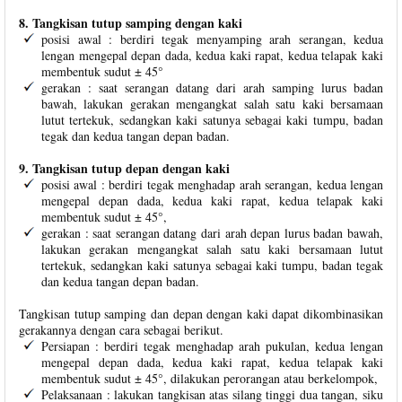
8. Tangkisan tutup samping dengan kaki
posisi awal : berdiri tegak menyamping arah serangan, kedua
lengan mengepal depan dada, kedua kaki rapat, kedua telapak kaki
membentuk sudut ± 45°
gerakan : saat serangan datang dari arah samping lurus badan
bawah, lakukan gerakan mengangkat salah satu kaki bersamaan
lutut tertekuk, sedangkan kaki satunya sebagai kaki tumpu, badan
tegak dan kedua tangan depan badan.
9. Tangkisan tutup depan dengan kaki
posisi awal : berdiri tegak menghadap arah serangan, kedua lengan
mengepal depan dada, kedua kaki rapat, kedua telapak kaki
membentuk sudut ± 45°,
gerakan : saat serangan datang dari arah depan lurus badan bawah,
lakukan gerakan mengangkat salah satu kaki bersamaan lutut
tertekuk, sedangkan kaki satunya sebagai kaki tumpu, badan tegak
dan kedua tangan depan badan.
Tangkisan tutup samping dan depan dengan kaki dapat dikombinasikan
gerakannya dengan cara sebagai berikut.
Persiapan : berdiri tegak menghadap arah pukulan, kedua lengan
mengepal depan dada, kedua kaki rapat, kedua telapak kaki
membentuk sudut ± 45°, dilakukan perorangan atau berkelompok,
Pelaksanaan : lakukan tangkisan atas silang tinggi dua tangan, siku