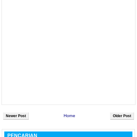
Home
Newer Post
Older Post
PENCARIAN