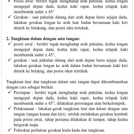
Posisi awal: berdiri tegak menghadap arah pukulan, kedua lengan
mengepal depan dada, kedua kaki rapat, kedua telapak kaki
membentuk sudut ± 45°
Gerakan : saat pukulan datang dari arah depan lurus sejajar dada,
lakukan gerakan lengan ke arah luar badan bersamaan kaki kiri
ditarik ke belakang, dan posisi siku tertekuk.
2. Tangkisan dalam dengan satu tangan:
posisi awal : berdiri tegak menghadap arah pukulan, kedua lengan
mengepal depan dada, kedua kaki rapat, kedua telapak kaki
membentuk sudut ± 45°,
gerakan : saat pukulan datang dari arah depan lurus sejajar dada,
lakukan gerakan lengan ke arah dalam badan bersamaan kaki kiri
ditarik ke belakng, dan posisi sikut tertekuk.
Tangkisan luar dan tangkisan dalam satu tangan dapat dikombinasikan
dengan cara sebagai berikut.
Persiapan : berdiri tegak menghadap arah pukulan, kedua lengan
mengepal depan dada, kedua kaki rapat, kedua telapak kaki
membentuk sudut ± 45°, dilakukan perorangan atau berkelompok,
Pelaksanaan : lakukan gerak tangkisan luar dan dalam dengan satu
tangan (tangan kanan dan kiri), setelah melakukan gerakan kembali
pada posisi awal, tahap pertama dilakukan di tempat, tahap kedua
bergerak maju.
Fokuskan perhatian gerakan kuda-kuda dan tangkisan.