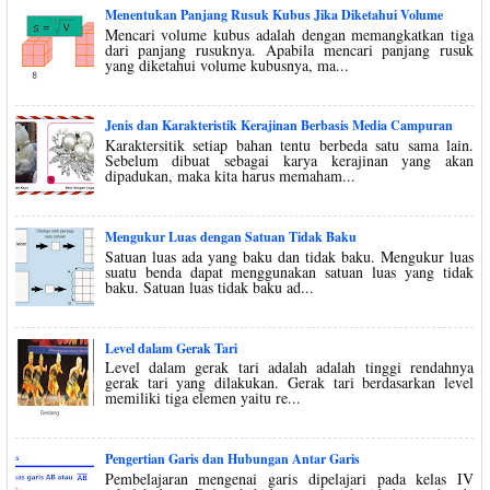
Menentukan Panjang Rusuk Kubus Jika Diketahui Volume
Mencari volume kubus adalah dengan memangkatkan tiga
dari panjang rusuknya. Apabila mencari panjang rusuk
yang diketahui volume kubusnya, ma...
Jenis dan Karakteristik Kerajinan Berbasis Media Campuran
Karaktersitik setiap bahan tentu berbeda satu sama lain.
Sebelum dibuat sebagai karya kerajinan yang akan
dipadukan, maka kita harus memaham...
Mengukur Luas dengan Satuan Tidak Baku
Satuan luas ada yang baku dan tidak baku. Mengukur luas
suatu benda dapat menggunakan satuan luas yang tidak
baku. Satuan luas tidak baku ad...
Level dalam Gerak Tari
Level dalam gerak tari adalah adalah tinggi rendahnya
gerak tari yang dilakukan. Gerak tari berdasarkan level
memiliki tiga elemen yaitu re...
Pengertian Garis dan Hubungan Antar Garis
Pembelajaran mengenai garis dipelajari pada kelas IV