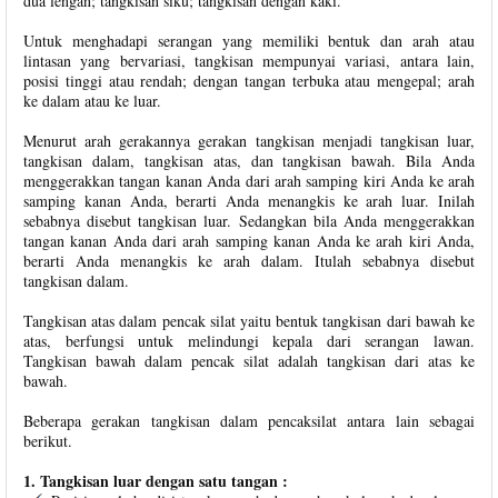
dua lengan; tangkisan siku; tangkisan dengan kaki.
Untuk menghadapi serangan yang memiliki bentuk dan arah atau
lintasan yang bervariasi, tangkisan mempunyai variasi, antara lain,
posisi tinggi atau rendah; dengan tangan terbuka atau mengepal; arah
ke dalam atau ke luar.
Menurut arah gerakannya gerakan tangkisan menjadi tangkisan luar,
tangkisan dalam, tangkisan atas, dan tangkisan bawah. Bila Anda
menggerakkan tangan kanan Anda dari arah samping kiri Anda ke arah
samping kanan Anda, berarti Anda menangkis ke arah luar. Inilah
sebabnya disebut tangkisan luar. Sedangkan bila Anda menggerakkan
tangan kanan Anda dari arah samping kanan Anda ke arah kiri Anda,
berarti Anda menangkis ke arah dalam. Itulah sebabnya disebut
tangkisan dalam.
Tangkisan atas dalam pencak silat yaitu bentuk tangkisan dari bawah ke
atas, berfungsi untuk melindungi kepala dari serangan lawan.
Tangkisan bawah dalam pencak silat adalah tangkisan dari atas ke
bawah.
Beberapa gerakan tangkisan dalam pencaksilat antara lain sebagai
berikut.
1. Tangkisan luar dengan satu tangan :