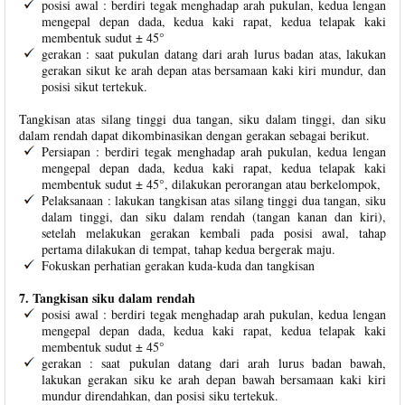
posisi awal : berdiri tegak menghadap arah pukulan, kedua lengan
mengepal depan dada, kedua kaki rapat, kedua telapak kaki
membentuk sudut ± 45°
gerakan : saat pukulan datang dari arah lurus badan atas, lakukan
gerakan sikut ke arah depan atas bersamaan kaki kiri mundur, dan
posisi sikut tertekuk.
Tangkisan atas silang tinggi dua tangan, siku dalam tinggi, dan siku
dalam rendah dapat dikombinasikan dengan gerakan sebagai berikut.
Persiapan : berdiri tegak menghadap arah pukulan, kedua lengan
mengepal depan dada, kedua kaki rapat, kedua telapak kaki
membentuk sudut ± 45°, dilakukan perorangan atau berkelompok,
Pelaksanaan : lakukan tangkisan atas silang tinggi dua tangan, siku
dalam tinggi, dan siku dalam rendah (tangan kanan dan kiri),
setelah melakukan gerakan kembali pada posisi awal, tahap
pertama dilakukan di tempat, tahap kedua bergerak maju.
Fokuskan perhatian gerakan kuda-kuda dan tangkisan
7. Tangkisan siku dalam rendah
posisi awal : berdiri tegak menghadap arah pukulan, kedua lengan
mengepal depan dada, kedua kaki rapat, kedua telapak kaki
membentuk sudut ± 45°
gerakan : saat pukulan datang dari arah lurus badan bawah,
lakukan gerakan siku ke arah depan bawah bersamaan kaki kiri
mundur direndahkan, dan posisi siku tertekuk.